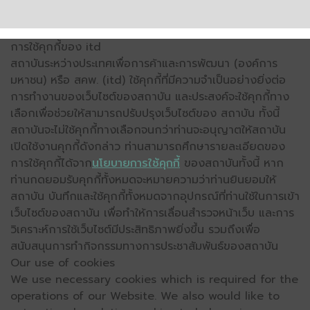
การใช้คุกกี้ของ itd
สถาบันระหว่างประเทศเพื่อการค้าและการพัฒนา (องค์การ
มหาชน) หรือ สคพ. (itd) ใช้คุกกี้ที่มีความจำเป็นอย่างยิ่งต่อ
การทำงานของเว็บไซต์ของสถาบัน และประสงค์จะใช้คุกกี้ทาง
เลือกเพื่อช่วยให้สามารถปรับปรุงเว็บไซต์ของ สถาบัน ทั้งนี้
สถาบันจะไม่ใช้คุกกี้ทางเลือกจนกว่าท่านจะอนุญาตให้สถาบัน
เปิดใช้งานคุกกี้ดังกล่าว ท่านสามารถศึกษารายละเอียดของ
การใช้คุกกี้ได้จาก
นโยบายการใช้คุกกี้
ของสถาบันทั้งนี้ หาก
ท่านกดยอมรับคุกกี้ทั้งหมดจะหมายความว่าท่านยินยอมให้
สถาบัน บันทึกและใช้คุกกี้ทั้งหมดจากอุปกรณ์ที่ท่านใช้ในการเข้า
เว็บไซต์ของสถาบัน เพื่อทำให้การเลื่อนสำรวจหน้าเว็บ และการ
วิเคราะห์การใช้เว็บไซต์มีประสิทธิภาพยิ่งขึ้น รวมถึงเพื่อ
สนับสนุนการทำกิจกรรมทางการประชาสัมพันธ์ของสถาบัน
Our use of cookies
We use necessary cookies which is required for the
operations of our Website. We also would like to