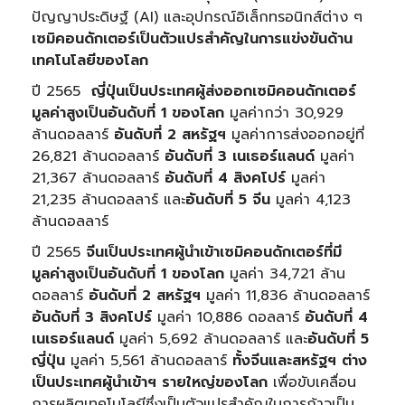
ปัญญาประดิษฐ์ (AI) และอุปกรณ์อิเล็กทรอนิกส์ต่าง ๆ
เซมิคอนดักเตอร์เป็นตัวแปรสำคัญในการแข่งขันด้าน
เทคโนโลยีของโลก
ปี 2565
ญี่ปุ่นเป็นประเทศผู้ส่งออกเซมิคอนดักเตอร์
มูลค่าสูงเป็นอันดับที่ 1 ของโลก
มูลค่ากว่า 30,929
ล้านดอลลาร์
อันดับที่
2 สหรัฐฯ
มูลค่าการส่งออกอยู่ที่
26,821 ล้านดอลลาร์
อันดับที่
3 เนเธอร์แลนด์
มูลค่า
21,367 ล้านดอลลาร์
อันดับที่
4 สิงคโปร์
มูลค่า
21,235 ล้านดอลลาร์ และ
อันดับที่
5 จีน
มูลค่า 4,123
ล้านดอลลาร์
ปี 2565
จีนเป็นประเทศผู้นำเข้าเซมิคอนดักเตอร์ที่มี
มูลค่าสูงเป็นอันดับที่ 1
ของโลก
มูลค่า 34,721 ล้าน
ดอลลาร์
อันดับที่
2 สหรัฐฯ
มูลค่า 11,836 ล้านดอลลาร์
อันดับที่
3 สิงคโปร์
มูลค่า 10,886 ดอลลาร์
อันดับที่
4
เนเธอร์แลนด์
มูลค่า 5,692 ล้านดอลลาร์ และ
อันดับที่
5
ญี่ปุ่น
มูลค่า 5,561 ล้านดอลลาร์
ทั้งจีนและสหรัฐฯ ต่าง
เป็นประเทศผู้นำเข้าฯ รายใหญ่ของโลก
เพื่อขับเคลื่อน
การผลิตเทคโนโลยีซึ่งเป็นตัวแปรสำคัญในการก้าวเป็น