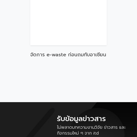
จัดการ e-waste ก่อนถมทับอาเซียน
รับข้อมูลข่าวสาร
ไม่พลาดบทความงานวิจัย ข่าวสาร และ
กิจกรรมใหม่ ๆ จาก itd