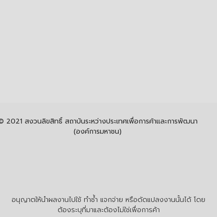
© 2021 สงวนลิขสิทธิ์ สถาบันระหว่างประเทศเพื่อการค้าและการพัฒนา
(องค์การมหาชน)
อนุญาตให้นำผลงานไปใช้ ทำซ้ำ แจกจ่าย หรือดัดแปลงงานนั้นได้ โดย
ต้องระบุที่มาและต้องไม่ใช่เพื่อการค้า