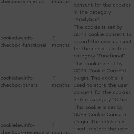
checbox-analytics
months
consent for the cookies
in the category
"Analytics".
The cookie is set by
GDPR cookie consent to
cookielawinfo-
11
record the user consent
checbox-functional
months
for the cookies in the
category "Functional".
This cookie is set by
GDPR Cookie Consent
cookielawinfo-
11
plugin. The cookie is
checbox-others
months
used to store the user
consent for the cookies
in the category "Other.
This cookie is set by
GDPR Cookie Consent
plugin. The cookies is
cookielawinfo-
11
used to store the user
checkbox-necessary
months