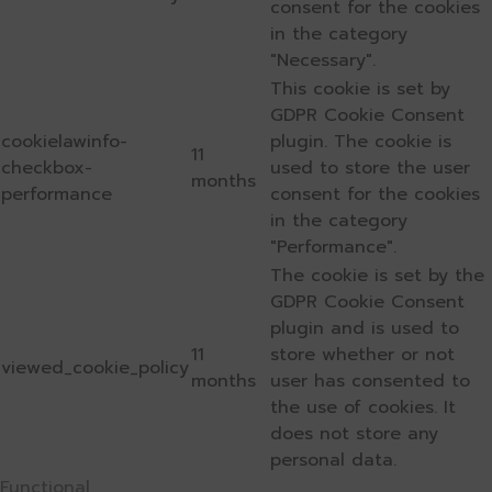
consent for the cookies
in the category
"Necessary".
This cookie is set by
GDPR Cookie Consent
cookielawinfo-
plugin. The cookie is
11
checkbox-
used to store the user
months
performance
consent for the cookies
in the category
"Performance".
The cookie is set by the
GDPR Cookie Consent
plugin and is used to
11
store whether or not
viewed_cookie_policy
months
user has consented to
the use of cookies. It
does not store any
personal data.
Functional