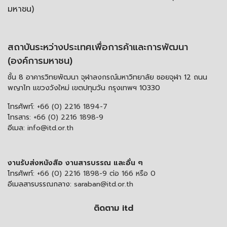
มหาชน)
สถาบันระหว่างประเทศเพื่อการค้าและการพัฒนา
(องค์การมหาชน)
ชั้น 8 อาคารวิทยพัฒนา จุฬาลงกรณ์มหาวิทยาลัย ซอยจุฬา 12 ถนน
พญาไท แขวงวังใหม่ เขตปทุมวัน กรุงเทพฯ 10330
โทรศัพท์:
+66 (0) 2216 1894-7
โทรสาร:
+66 (0) 2216 1898-9
อีเมล:
info@itd.or.th
งานรับส่งหนังสือ งานสารบรรณ และอื่น ๆ
โทรศัพท์:
+66 (0) 2216 1898-9 ต่อ 166 หรือ 0
อีเมลสารบรรณกลาง:
saraban@itd.or.th
ติดตาม itd