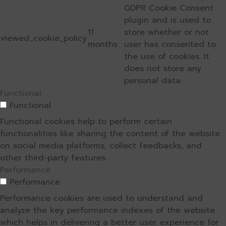
GDPR Cookie Consent
plugin and is used to
11
store whether or not
viewed_cookie_policy
months
user has consented to
the use of cookies. It
does not store any
personal data.
Functional
Functional
Functional cookies help to perform certain
functionalities like sharing the content of the website
on social media platforms, collect feedbacks, and
other third-party features.
Performance
Performance
Performance cookies are used to understand and
analyze the key performance indexes of the website
which helps in delivering a better user experience for