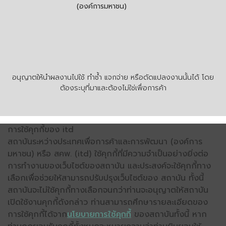
(องค์การมหาชน)
อนุญาตให้นำผลงานไปใช้ ทำซ้ำ แจกจ่าย หรือดัดแปลงงานนั้นได้ โดย
ต้องระบุที่มาและต้องไม่ใช่เพื่อการค้า
การใช้คุกกี้ของ itd
สถาบันระหว่างประเทศเพื่อการค้าและการพัฒนา (องค์การ
มหาชน) หรือ สคพ. (itd) ใช้คุกกี้ที่มีความจำเป็นอย่างยิ่งต่อ
การทำงานของเว็บไซต์ของสถาบัน และประสงค์จะใช้คุกกี้ทาง
เลือกเพื่อช่วยให้สามารถปรับปรุงเว็บไซต์ของ สถาบัน ทั้งนี้
สถาบันจะไม่ใช้คุกกี้ทางเลือกจนกว่าท่านจะอนุญาตให้สถาบัน
เปิดใช้งานคุกกี้ดังกล่าว ท่านสามารถศึกษารายละเอียดของ
การใช้คุกกี้ได้จาก
นโยบายการใช้คุกกี้
ของสถาบันทั้งนี้ หาก