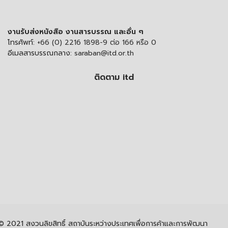
งานรับส่งหนังสือ งานสารบรรณ และอื่น ๆ
โทรศัพท์:
+66 (0) 2216 1898-9 ต่อ 166 หรือ 0
อีเมลสารบรรณกลาง:
saraban@itd.or.th
ติดตาม itd
© 2021 สงวนลิขสิทธิ์ สถาบันระหว่างประเทศเพื่อการค้าและการพัฒนา