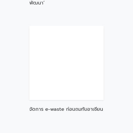
พัฒนา’
จัดการ e-waste ก่อนถมทับอาเซียน