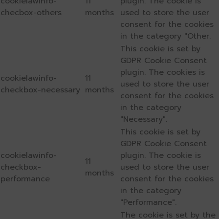
cookielawinfo-
11
plugin. The cookie is
checbox-others
months
used to store the user
consent for the cookies
in the category "Other.
This cookie is set by
GDPR Cookie Consent
plugin. The cookies is
cookielawinfo-
11
used to store the user
checkbox-necessary
months
consent for the cookies
in the category
"Necessary".
This cookie is set by
GDPR Cookie Consent
cookielawinfo-
plugin. The cookie is
11
checkbox-
used to store the user
months
performance
consent for the cookies
in the category
"Performance".
The cookie is set by the