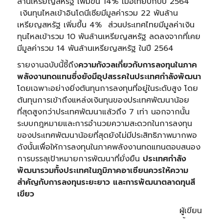
ล้านเหรียญสหรัฐ เพิ่มขึ้น 14% เมื่อเทียบกับปี 2564
เงินทุนไหลเข้าอินโดนีเซียมีมูลค่ารวม 22 พันล้าน
เหรียญสหรัฐ เพิ่มขึ้น 4% ส่วนประเทศไทยมีมูลค่าเงิน
ทุนไหลเข้ารวม 10 พันล้านเหรียญสหรัฐ ลดลงจากที่เคย
มีมูลค่ารวม 14 พันล้านเหรียญสหรัฐ ในปี 2564
รายงานฉบับนี้ชี้ถึง
ความกังวลเกี่ยวกับการลงทุนในภาค
พลังงานทดแทนซึ่งยังมีอุปสรรคในประเทศกำลังพัฒนา
โดยเฉพาะอย่างยิ่งต้นทุนการลงทุนที่อยู่ในระดับสูง โดย
ต้นทุนการเข้าถึงแหล่งเงินทุนของประเทศพัฒนาน้อย
ที่สุดสูงกว่าประเทศพัฒนาแล้วถึง 7 เท่า นอกจากนั้น
ระบบกฎหมายและการอำนวยความสะดวกในการลงทุน
ของประเทศพัฒนาน้อยที่สุดยังไม่มีประสิทธิภาพมากพอ
ดังนั้นเพื่อให้การลงทุนในภาคพลังงานทดแทนตอบสนอง
การบรรลุเป้าหมายการพัฒนาที่ยั่งยืน
ประเทศกำลัง
พัฒนารวมทั้งประเทศในภูมิภาคอาเซียนควรให้ความ
สำคัญกับการลงทุนระยะยาว และการพัฒนาตลาดทุนสี
เขียว
ผู้เขียน