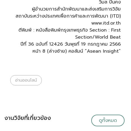
วิมล ปั้นคง
ผู้อำนวยการสำนักพัฒนาและส่งเสริมการวิจัย
สถาบันระหว่างประเทศเพื่อการค้าและการพัฒนา (ITD)
www.itd.or.th
ตีพิมพ์ : หนังสือพิมพ์กรุงเทพธุรกิจ Section : First
Section/World Beat
ปีที่ 36 ฉบับที่ 12426 วันพุธที่ 19 กรกฎาคม 2566
หน้า 8 (ล่างซ้าย) คอลัมน์ “Asean Insight”
อ่านออนไลน์
งานวิจัยที่เกี่ยวข้อง
ดูทั้งหมด