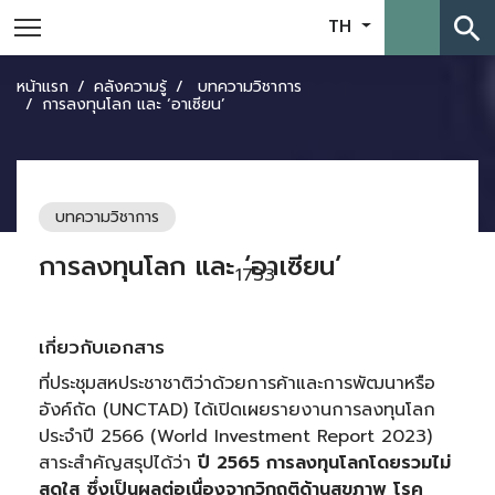
search
TH
หน้าแรก
คลังความรู้
บทความวิชาการ
การลงทุนโลก และ ‘อาเซียน’
บทความวิชาการ
การลงทุนโลก และ ‘อาเซียน’
1733
เกี่ยวกับเอกสาร
ที่ประชุมสหประชาชาติว่าด้วยการค้าและการพัฒนาหรือ
อังค์ถัด (UNCTAD) ได้เปิดเผยรายงานการลงทุนโลก
ประจำปี 2566 (World Investment Report 2023)
สาระสำคัญสรุปได้ว่า
ปี
2565 การลงทุนโลกโดยรวมไม่
สดใส ซึ่งเป็นผลต่อเนื่องจากวิกฤติด้านสุขภาพ โรค