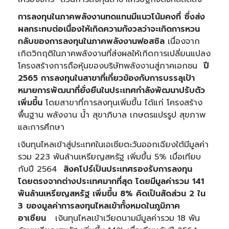
การลงทุนในภาคพลังงานทดแทนมีแนวโน้มคงที่ ซึ่งส่ง
ผลกระทบต่อเนื่องให้เกิดความกังวลว่าจะเกิดการหวน
กลับของการลงทุนในภาคพลังงานฟอสซิล
เนื่องจาก
เกิดวิกฤติในภาคพลังงานที่ส่งผลให้เกิดการเปลี่ยนแปลง
โครงสร้างการถือหุ้นของบริษัทพลังงานสู่ภาคเอกชน
ปี
2565 การลงทุนในสาขาที่เกี่ยวข้องกับการบรรลุเป้า
หมายการพัฒนาที่ยั่งยืนในประเทศกำลังพัฒนาปรับตัว
เพิ่มขึ้น
โดยสาขาที่การลงทุนเพิ่มขึ้น ได้แก่ โครงสร้าง
พื้นฐาน พลังงาน น้ำ สุขาภิบาล เกษตรแปรรูป สุขภาพ
และการศึกษา
เงินทุนไหลเข้าสู่ประเทศในเอเชียตะวันออกเฉียงใต้มีมูลค่า
รวม 223 พันล้านเหรียญสหรัฐ เพิ่มขึ้น 5% เมื่อเทียบ
กับปี 2564
สิงคโปร์เป็นประเทศรองรับการลงทุน
โดยตรงจากต่างประเทศมากที่สุด โดยมีมูลค่ารวม 141
พันล้านเหรียญสหรัฐ เพิ่มขึ้น 8% คิดเป็นสัดส่วน 2 ใน
3 ของมูลค่าการลงทุนไหลเข้าทั้งหมดในภูมิภาค
อาเซียน
เงินทุนไหลเข้าเวียดนามมีมูลค่ารวม 18 พัน