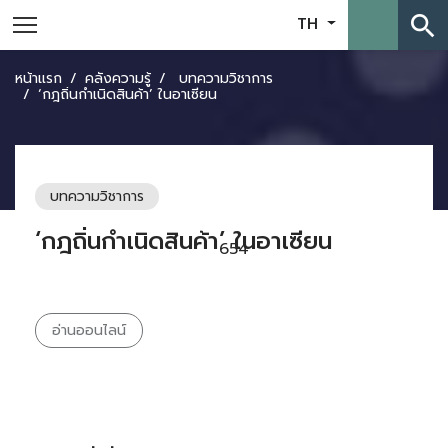
search
TH
หน้าแรก
คลังความรู้
บทความวิชาการ
‘กฎถิ่นกำเนิดสินค้า’ ในอาเซียน
บทความวิชาการ
‘กฎถิ่นกำเนิดสินค้า’ ในอาเซียน
654
อ่านออนไลน์