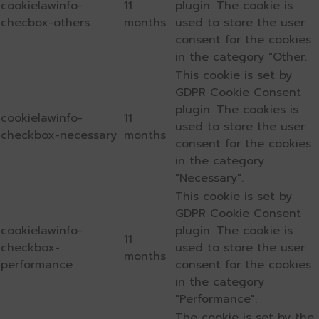
cookielawinfo-
11
plugin. The cookie is
checbox-others
months
used to store the user
consent for the cookies
in the category "Other.
This cookie is set by
GDPR Cookie Consent
plugin. The cookies is
cookielawinfo-
11
used to store the user
checkbox-necessary
months
consent for the cookies
in the category
"Necessary".
This cookie is set by
GDPR Cookie Consent
cookielawinfo-
plugin. The cookie is
11
checkbox-
used to store the user
months
performance
consent for the cookies
in the category
"Performance".
The cookie is set by the