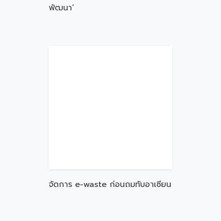
พัฒนา’
จัดการ e-waste ก่อนถมทับอาเซียน