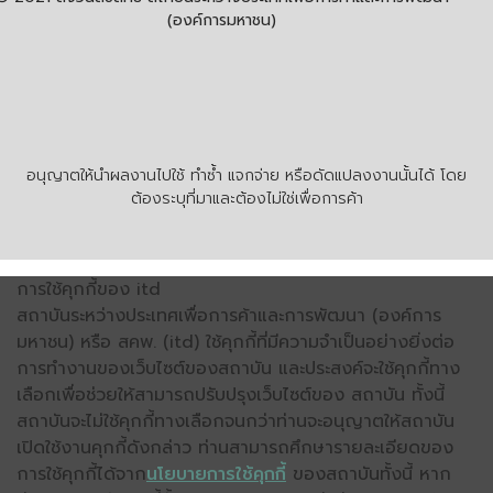
(องค์การมหาชน)
อนุญาตให้นำผลงานไปใช้ ทำซ้ำ แจกจ่าย หรือดัดแปลงงานนั้นได้ โดย
ต้องระบุที่มาและต้องไม่ใช่เพื่อการค้า
การใช้คุกกี้ของ itd
สถาบันระหว่างประเทศเพื่อการค้าและการพัฒนา (องค์การ
มหาชน) หรือ สคพ. (itd) ใช้คุกกี้ที่มีความจำเป็นอย่างยิ่งต่อ
การทำงานของเว็บไซต์ของสถาบัน และประสงค์จะใช้คุกกี้ทาง
เลือกเพื่อช่วยให้สามารถปรับปรุงเว็บไซต์ของ สถาบัน ทั้งนี้
สถาบันจะไม่ใช้คุกกี้ทางเลือกจนกว่าท่านจะอนุญาตให้สถาบัน
เปิดใช้งานคุกกี้ดังกล่าว ท่านสามารถศึกษารายละเอียดของ
การใช้คุกกี้ได้จาก
นโยบายการใช้คุกกี้
ของสถาบันทั้งนี้ หาก