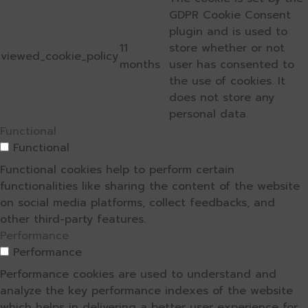
GDPR Cookie Consent
plugin and is used to
11
store whether or not
viewed_cookie_policy
months
user has consented to
the use of cookies. It
does not store any
personal data.
Functional
Functional
Functional cookies help to perform certain
functionalities like sharing the content of the website
on social media platforms, collect feedbacks, and
other third-party features.
Performance
Performance
Performance cookies are used to understand and
analyze the key performance indexes of the website
which helps in delivering a better user experience for