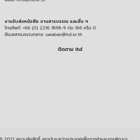
งานรับส่งหนังสือ งานสารบรรณ และอื่น ๆ
โทรศัพท์:
+66 (0) 2216 1898-9 ต่อ 166 หรือ 0
อีเมลสารบรรณกลาง:
saraban@itd.or.th
ติดตาม itd
© 2021 สงวนลิขสิทธิ์ สถาบันระหว่างประเทศเพื่อการค้าและการพัฒนา