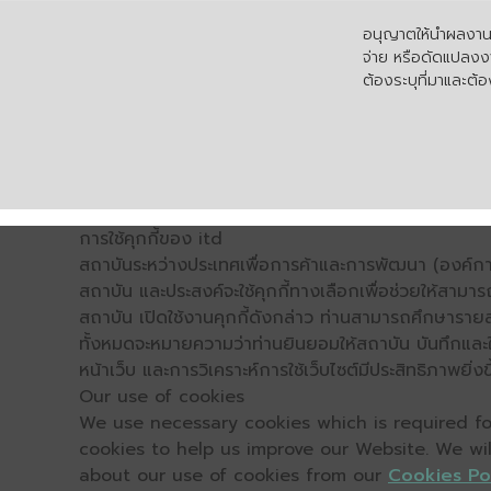
อนุญาตให้นำผลงานไ
จ่าย หรือดัดแปลงงา
ต้องระบุที่มาและต้อง
การใช้คุกกี้ของ itd
สถาบันระหว่างประเทศเพื่อการค้าและการพัฒนา (องค์การ
สถาบัน และประสงค์จะใช้คุกกี้ทางเลือกเพื่อช่วยให้สามาร
สถาบัน เปิดใช้งานคุกกี้ดังกล่าว ท่านสามารถศึกษารายล
ทั้งหมดจะหมายความว่าท่านยินยอมให้สถาบัน บันทึกและใช้
หน้าเว็บ และการวิเคราะห์การใช้เว็บไซต์มีประสิทธิภาพย
Our use of cookies
We use necessary cookies which is required for
cookies to help us improve our Website. We wi
about our use of cookies from our
Cookies Po