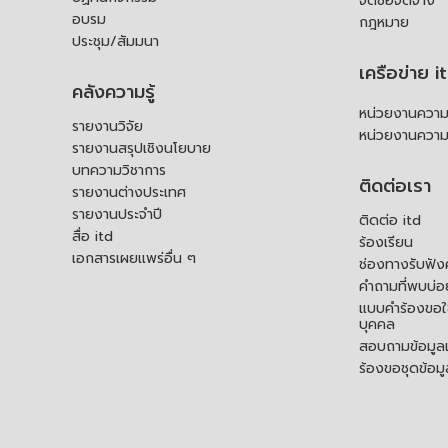
จัดซื้อจัดจ้าง
อบรม
กฎหมาย
ประชุม/สัมมนา
เครือข่าย i
คลังความรู้
หน่วยงานความร
รายงานวิจัย
หน่วยงานความ
รายงานสรุปเชิงนโยบาย
บทความวิชาการ
ติดต่อเรา
รายงานต่างประเทศ
รายงานประจำปี
ติดต่อ itd
สื่อ itd
ร้องเรียน
เอกสารเผยแพร่อื่น ๆ
ช่องทางรับฟัง
คำถามที่พบบ่อ
แบบคำร้องขอใช
บุคคล
สอบถามข้อมูลเพ
ร้องขอชุดข้อม