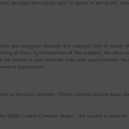
on, analyze site usage, and to assist in our public relat
hile you navigate through the website. Out of these, t
rking of basic functionalities of the website. We also u
l be stored in your browser only with your consent. You
rowsing experience.
ite to function properly. These cookies ensure basic fun
t by GDPR Cookie Consent plugin. The cookie is used to 