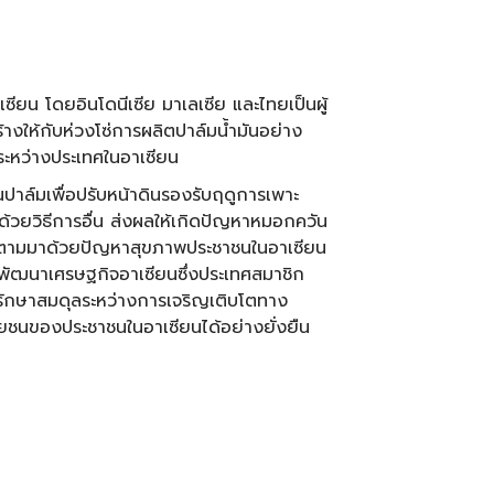
ซียน โดยอินโดนีเซีย มาเลเซีย และไทยเป็นผู้
างให้กับห่วงโซ่การผลิตปาล์มน้ำมันอย่าง
ระหว่างประเทศในอาเซียน
ปาล์มเพื่อปรับหน้าดินรองรับฤดูการเพาะ
ดินด้วยวิธีการอื่น ส่งผลให้เกิดปัญหาหมอกควัน
ตามมาด้วยปัญหาสุขภาพประชาชนในอาเซียน
พัฒนาเศรษฐกิจอาเซียนซึ่งประเทศสมาชิก
รักษาสมดุลระหว่างการเจริญเติบโตทาง
ษยชนของประชาชนในอาเซียนได้อย่างยั่งยืน