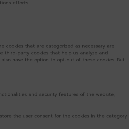
ions efforts.
he cookies that are categorized as necessary are
se third-party cookies that help us analyze and
 also have the option to opt-out of these cookies. But
ctionalities and security features of the website,
store the user consent for the cookies in the category