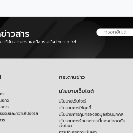
ลข่าวสาร
นวิจัย ข่าวสาร และกิจกรรมใหม่ ๆ จาก itd
d
กระดานข่าว
นโยบายเว็บไซต์
์กร
ันธกิจ
นโยบายเว็บไซต์
ิจการ
นโยบายการใช้คุกกี้
ณธรรมและความโปร่งใส
นโยบายการคุ้มครองข้อมูลส่วนบุคคล
สาร
นโยบายการรักษาความมั่นคงปลอดภัย
เว็บไซต์
การปฏิเสธความรับผิด