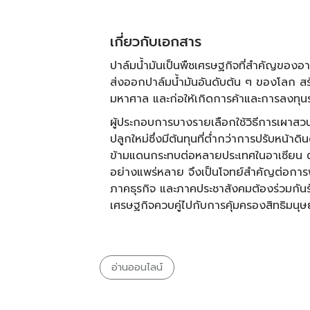
เกี่ยวกับเอกสาร
ปาล์มน้ำมันเป็นพืชเศรษฐกิจที่สำคัญของอาเ
ส่งออกปาล์มน้ำมันอันดับต้น ๆ ของโลก สร้
มหาศาล และก่อให้เกิดการค้าและการลงทุน
ผู้ประกอบการบางรายเลือกใช้วิธีการเผาสวน
ปลูกใหม่ซึ่งมีต้นทุนที่ต่ำกว่าการปรับหน้า
ข้ามแดนกระทบต่อหลายประเทศในอาเซียน 
อย่างแพร่หลาย จึงเป็นโจทย์สำคัญต่อการ
ภาคธุรกิจ และภาคประชาสังคมต้องร่วมกัน
เศรษฐกิจควบคู่ไปกับการคุ้มครองสิทธิมนุ
อ่านออนไลน์