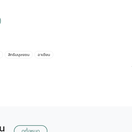
สิทธิมนุษยชน
อาเซียน
ัน
ดูทั้งหมด