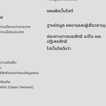
แผนผังเว็บไซต์
td
ฐานข้อมูล ผลงานและผู้เชี่ยวชาญ
่วมมือระหว่างประเทศ
ร่วมมือในประเทศ
ช่องทางการขอสิทธิ แก้ไข และ
ปฏิเสธสิทธิ
ไปเว็บไซต์เก่า
ความคิดเห็น
ย
้สิทธิของเจ้าของข้อมูลส่วน
ิ่มเติม
ูลเปิด (Open Dataset)