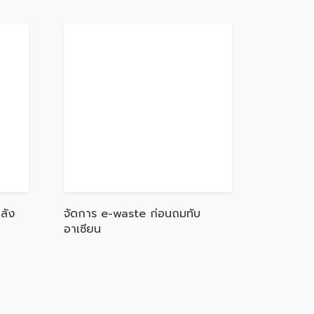
ลัง
จัดการ e-waste ก่อนถมทับ
อาเซียน