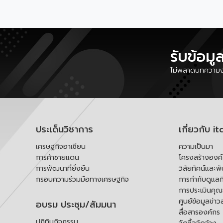
รับข้อมู
ไม่พลาดบทความงา
ประเด็นวิชาการ
เกี่ยวกับ it
เศรษฐกิจอาเซียน
ความเป็นมา
การค้าชายแดน
โครงสร้างองค
การพัฒนาที่ยั่งยืน
วิสัยทัศน์และพ
กรอบความร่วมมือทางเศรษฐกิจ
การกำกับดูแลก
การประเมินคุ
ศูนย์ข้อมูลข่าว
อบรม ประชุม/สัมมนา
สื่อสารองค์กร
ปฏิทินกิจกรรม