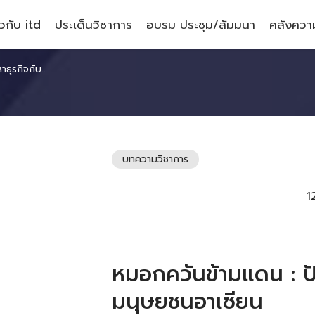
ยวกับ itd
ประเด็นวิชาการ
อบรม ประชุม/สัมมนา
คลังความ
ิมนุษยชนอาเซียน
บทความวิชาการ
1
หมอกควันข้ามแดน : ปั
มนุษยชนอาเซียน