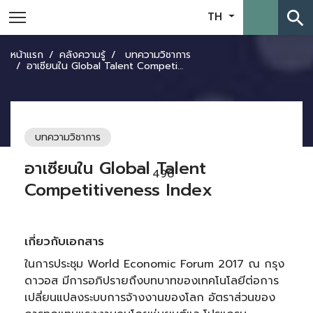
search
TH
หน้าแรก
คลังความรู้
บทความวิชาการ
อาเซียนใน Global Talent Competitiveness Index
บทความวิชาการ
อาเซียนใน Global Talent
496
Competitiveness Index
เกี่ยวกับเอกสาร
ในการประชุม World Economic Forum 2017 ณ กรุง
ดาวอส มีการอภิปรายถึงบทบาทของเทคโนโลยีต่อการ
เปลี่ยนแปลงระบบการจ้างงานของโลก อัตราส่วนของ