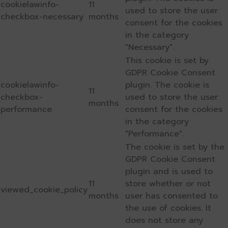
cookielawinfo-
11
used to store the user
checkbox-necessary
months
consent for the cookies
in the category
"Necessary".
This cookie is set by
GDPR Cookie Consent
cookielawinfo-
plugin. The cookie is
11
checkbox-
used to store the user
months
performance
consent for the cookies
in the category
"Performance".
The cookie is set by the
GDPR Cookie Consent
plugin and is used to
11
store whether or not
viewed_cookie_policy
months
user has consented to
the use of cookies. It
does not store any