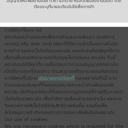
อนุญาตให้นำผลงานไปใช้ ทำซ้ำ แจกจ่าย หรือดัดแปลงงานนั้นได้ โดย
ต้องระบุที่มาและต้องไม่ใช่เพื่อการค้า
การใช้คุกกี้ของ itd
สถาบันระหว่างประเทศเพื่อการค้าและการพัฒนา (องค์การ
มหาชน) หรือ สคพ. (itd) ใช้คุกกี้ที่มีความจำเป็นอย่างยิ่งต่อ
การทำงานของเว็บไซต์ของสถาบัน และประสงค์จะใช้คุกกี้ทาง
เลือกเพื่อช่วยให้สามารถปรับปรุงเว็บไซต์ของ สถาบัน ทั้งนี้
สถาบันจะไม่ใช้คุกกี้ทางเลือกจนกว่าท่านจะอนุญาตให้สถาบัน
เปิดใช้งานคุกกี้ดังกล่าว ท่านสามารถศึกษารายละเอียดของ
การใช้คุกกี้ได้จาก
นโยบายการใช้คุกกี้
ของสถาบันทั้งนี้ หาก
ท่านกดยอมรับคุกกี้ทั้งหมดจะหมายความว่าท่านยินยอมให้
สถาบัน บันทึกและใช้คุกกี้ทั้งหมดจากอุปกรณ์ที่ท่านใช้ในการเข้า
เว็บไซต์ของสถาบัน เพื่อทำให้การเลื่อนสำรวจหน้าเว็บ และการ
วิเคราะห์การใช้เว็บไซต์มีประสิทธิภาพยิ่งขึ้น รวมถึงเพื่อ
สนับสนุนการทำกิจกรรมทางการประชาสัมพันธ์ของสถาบัน
Our use of cookies
We use necessary cookies which is required for the