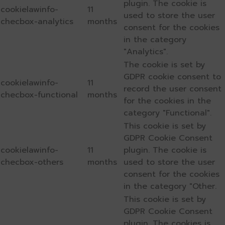
plugin. The cookie is
cookielawinfo-
11
used to store the user
checbox-analytics
months
consent for the cookies
in the category
"Analytics".
The cookie is set by
GDPR cookie consent to
cookielawinfo-
11
record the user consent
checbox-functional
months
for the cookies in the
category "Functional".
This cookie is set by
GDPR Cookie Consent
cookielawinfo-
11
plugin. The cookie is
checbox-others
months
used to store the user
consent for the cookies
in the category "Other.
This cookie is set by
GDPR Cookie Consent
plugin. The cookies is