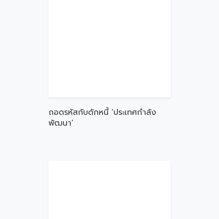
ถอดรหัสกับดักหนี้ ‘ประเทศกำลัง
พัฒนา’