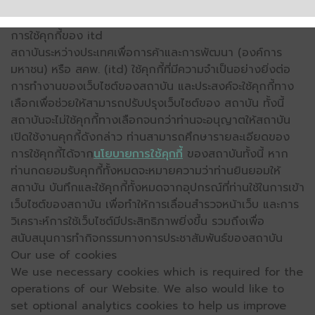
การใช้คุกกี้ของ itd
สถาบันระหว่างประเทศเพื่อการค้าและการพัฒนา (องค์การ
มหาชน) หรือ สคพ. (itd) ใช้คุกกี้ที่มีความจำเป็นอย่างยิ่งต่อ
การทำงานของเว็บไซต์ของสถาบัน และประสงค์จะใช้คุกกี้ทาง
เลือกเพื่อช่วยให้สามารถปรับปรุงเว็บไซต์ของ สถาบัน ทั้งนี้
สถาบันจะไม่ใช้คุกกี้ทางเลือกจนกว่าท่านจะอนุญาตให้สถาบัน
เปิดใช้งานคุกกี้ดังกล่าว ท่านสามารถศึกษารายละเอียดของ
การใช้คุกกี้ได้จาก
นโยบายการใช้คุกกี้
ของสถาบันทั้งนี้ หาก
ท่านกดยอมรับคุกกี้ทั้งหมดจะหมายความว่าท่านยินยอมให้
สถาบัน บันทึกและใช้คุกกี้ทั้งหมดจากอุปกรณ์ที่ท่านใช้ในการเข้า
เว็บไซต์ของสถาบัน เพื่อทำให้การเลื่อนสำรวจหน้าเว็บ และการ
วิเคราะห์การใช้เว็บไซต์มีประสิทธิภาพยิ่งขึ้น รวมถึงเพื่อ
สนับสนุนการทำกิจกรรมทางการประชาสัมพันธ์ของสถาบัน
Our use of cookies
We use necessary cookies which is required for the
operations of our Website. We also would like to
set optional analytics cookies to help us improve