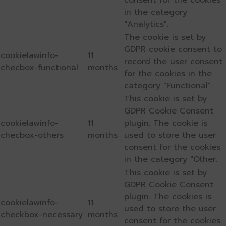
consent for the cookies
in the category
"Analytics".
The cookie is set by
GDPR cookie consent to
cookielawinfo-
11
record the user consent
checbox-functional
months
for the cookies in the
category "Functional".
This cookie is set by
GDPR Cookie Consent
cookielawinfo-
11
plugin. The cookie is
checbox-others
months
used to store the user
consent for the cookies
in the category "Other.
This cookie is set by
GDPR Cookie Consent
plugin. The cookies is
cookielawinfo-
11
used to store the user
checkbox-necessary
months
consent for the cookies