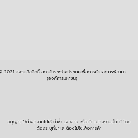
© 2021 สงวนลิขสิทธิ์ สถาบันระหว่างประเทศเพื่อการค้าและการพัฒนา
(องค์การมหาชน)
อนุญาตให้นำผลงานไปใช้ ทำซ้ำ แจกจ่าย หรือดัดแปลงงานนั้นได้ โดย
ต้องระบุที่มาและต้องไม่ใช่เพื่อการค้า