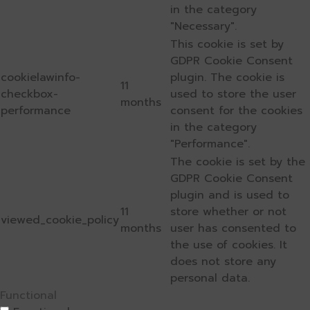
in the category
"Necessary".
This cookie is set by
GDPR Cookie Consent
cookielawinfo-
plugin. The cookie is
11
checkbox-
used to store the user
months
performance
consent for the cookies
in the category
"Performance".
The cookie is set by the
GDPR Cookie Consent
plugin and is used to
11
store whether or not
viewed_cookie_policy
months
user has consented to
the use of cookies. It
does not store any
personal data.
Functional