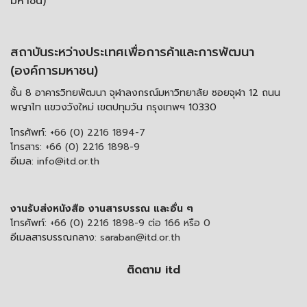
มหาชน)
สถาบันระหว่างประเทศเพื่อการค้าและการพัฒนา
(องค์การมหาชน)
ชั้น 8 อาคารวิทยพัฒนา จุฬาลงกรณ์มหาวิทยาลัย ซอยจุฬา 12 ถนน
พญาไท แขวงวังใหม่ เขตปทุมวัน กรุงเทพฯ 10330
โทรศัพท์:
+66 (0) 2216 1894-7
โทรสาร:
+66 (0) 2216 1898-9
อีเมล:
info@itd.or.th
งานรับส่งหนังสือ งานสารบรรณ และอื่น ๆ
โทรศัพท์:
+66 (0) 2216 1898-9 ต่อ 166 หรือ 0
อีเมลสารบรรณกลาง:
saraban@itd.or.th
ติดตาม itd