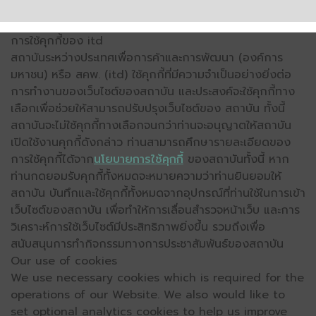
การใช้คุกกี้ของ itd
สถาบันระหว่างประเทศเพื่อการค้าและการพัฒนา (องค์การ
มหาชน) หรือ สคพ. (itd) ใช้คุกกี้ที่มีความจำเป็นอย่างยิ่งต่อ
การทำงานของเว็บไซต์ของสถาบัน และประสงค์จะใช้คุกกี้ทาง
เลือกเพื่อช่วยให้สามารถปรับปรุงเว็บไซต์ของ สถาบัน ทั้งนี้
สถาบันจะไม่ใช้คุกกี้ทางเลือกจนกว่าท่านจะอนุญาตให้สถาบัน
เปิดใช้งานคุกกี้ดังกล่าว ท่านสามารถศึกษารายละเอียดของ
การใช้คุกกี้ได้จาก
นโยบายการใช้คุกกี้
ของสถาบันทั้งนี้ หาก
ท่านกดยอมรับคุกกี้ทั้งหมดจะหมายความว่าท่านยินยอมให้
สถาบัน บันทึกและใช้คุกกี้ทั้งหมดจากอุปกรณ์ที่ท่านใช้ในการเข้า
เว็บไซต์ของสถาบัน เพื่อทำให้การเลื่อนสำรวจหน้าเว็บ และการ
วิเคราะห์การใช้เว็บไซต์มีประสิทธิภาพยิ่งขึ้น รวมถึงเพื่อ
สนับสนุนการทำกิจกรรมทางการประชาสัมพันธ์ของสถาบัน
Our use of cookies
We use necessary cookies which is required for the
operations of our Website. We also would like to
set optional analytics cookies to help us improve