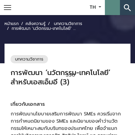
search
TH
หน้าแรก
คลังความรู้
บทความวิชาการ
การพัฒนา ‘นวัตกรรม-เทคโนโลยี’ สำหรับเอสเอ็มอี (3)
บทความวิชาการ
การพัฒนา ‘นวัตกรรม-เทคโนโลยี’
330
สำหรับเอสเอ็มอี (3)
เกี่ยวกับเอกสาร
การพัฒนานโยบายเสริมการพัฒนา SMEs ควรเริ่มจาก
การกำหนดนิยามของ SMEs และนิยามของคำว่านวัต
กรรมให้เหมาะสมกับบริบทของประเทศไทย เพื่อจำแนก