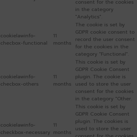
consent for the cookies
in the category
"Analytics".
The cookie is set by
GDPR cookie consent to
cookielawinfo-
11
record the user consent
checbox-functional
months
for the cookies in the
category "Functional".
This cookie is set by
GDPR Cookie Consent
cookielawinfo-
11
plugin. The cookie is
checbox-others
months
used to store the user
consent for the cookies
in the category "Other.
This cookie is set by
GDPR Cookie Consent
plugin. The cookies is
cookielawinfo-
11
used to store the user
checkbox-necessary
months
consent for the cookies