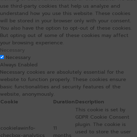
use third-party cookies that help us analyze and
understand how you use this website. These cookies
will be stored in your browser only with your consent.
You also have the option to opt-out of these cookies.
But opting out of some of these cookies may affect
your browsing experience.
Necessary
Necessary
Always Enabled
Necessary cookies are absolutely essential for the
website to function properly. These cookies ensure
basic functionalities and security features of the
website, anonymously.
Cookie
Duration
Description
This cookie is set by
GDPR Cookie Consent
plugin. The cookie is
cookielawinfo-
11
used to store the user
checbox-analytics
months