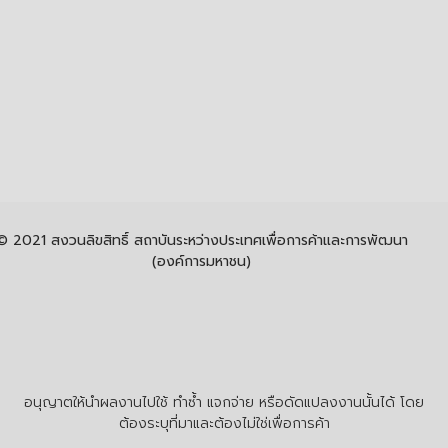
© 2021 สงวนลิขสิทธิ์ สถาบันระหว่างประเทศเพื่อการค้าและการพัฒนา
(องค์การมหาชน)
อนุญาตให้นำผลงานไปใช้ ทำซ้ำ แจกจ่าย หรือดัดแปลงงานนั้นได้ โดย
ต้องระบุที่มาและต้องไม่ใช่เพื่อการค้า