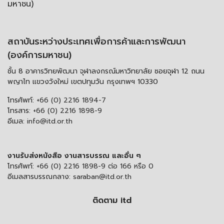
มหาชน)
สถาบันระหว่างประเทศเพื่อการค้าและการพัฒนา
(องค์การมหาชน)
ชั้น 8 อาคารวิทยพัฒนา จุฬาลงกรณ์มหาวิทยาลัย ซอยจุฬา 12 ถนน
พญาไท แขวงวังใหม่ เขตปทุมวัน กรุงเทพฯ 10330
โทรศัพท์:
+66 (0) 2216 1894-7
โทรสาร:
+66 (0) 2216 1898-9
อีเมล:
info@itd.or.th
งานรับส่งหนังสือ งานสารบรรณ และอื่น ๆ
โทรศัพท์:
+66 (0) 2216 1898-9 ต่อ 166 หรือ 0
อีเมลสารบรรณกลาง:
saraban@itd.or.th
ติดตาม itd