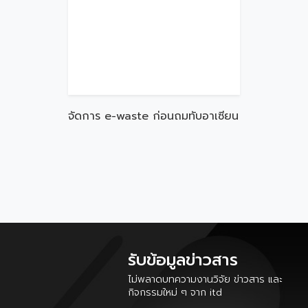
จัดการ e-waste ก่อนถมทับอาเซียน
รับข้อมูลข่าวสาร
ไม่พลาดบทความงานวิจัย ข่าวสาร และ
กิจกรรมใหม่ ๆ จาก itd