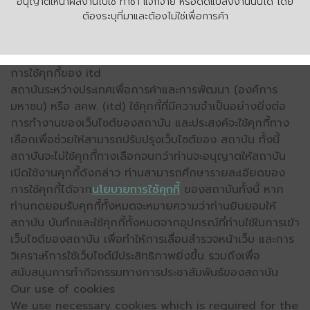
อนุญาตให้นำผลงานไปใช้ ทำซ้ำ แจกจ่าย หรือดัดแปลงงานนั้นได้ โดย
ต้องระบุที่มาและต้องไม่ใช่เพื่อการค้า
การใช้คุกกี้ของ itd
สถาบันระหว่างประเทศเพื่อการค้าและการพัฒนา (องค์การ
มหาชน) หรือ สคพ. (itd) ใช้คุกกี้ที่มีความจำเป็นอย่างยิ่งต่อ
การทำงานของเว็บไซต์ของสถาบัน และประสงค์จะใช้คุกกี้ทาง
เลือกเพื่อช่วยให้สามารถปรับปรุงเว็บไซต์ของ สถาบัน ทั้งนี้
สถาบันจะไม่ใช้คุกกี้ทางเลือกจนกว่าท่านจะอนุญาตให้สถาบัน
เปิดใช้งานคุกกี้ดังกล่าว ท่านสามารถศึกษารายละเอียดของ
การใช้คุกกี้ได้จาก
นโยบายการใช้คุกกี้
ของสถาบันทั้งนี้ หาก
ท่านกดยอมรับคุกกี้ทั้งหมดจะหมายความว่าท่านยินยอมให้
สถาบัน บันทึกและใช้คุกกี้ทั้งหมดจากอุปกรณ์ที่ท่านใช้ในการเข้า
เว็บไซต์ของสถาบัน เพื่อทำให้การเลื่อนสำรวจหน้าเว็บ และการ
วิเคราะห์การใช้เว็บไซต์มีประสิทธิภาพยิ่งขึ้น รวมถึงเพื่อ
สนับสนุนการทำกิจกรรมทางการประชาสัมพันธ์ของสถาบัน
Our use of cookies
We use necessary cookies which is required for the