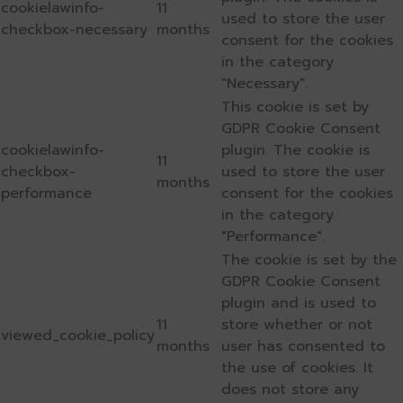
cookielawinfo-
11
used to store the user
checkbox-necessary
months
consent for the cookies
in the category
"Necessary".
This cookie is set by
GDPR Cookie Consent
cookielawinfo-
plugin. The cookie is
11
checkbox-
used to store the user
months
performance
consent for the cookies
in the category
"Performance".
The cookie is set by the
GDPR Cookie Consent
plugin and is used to
11
store whether or not
viewed_cookie_policy
months
user has consented to
the use of cookies. It
does not store any