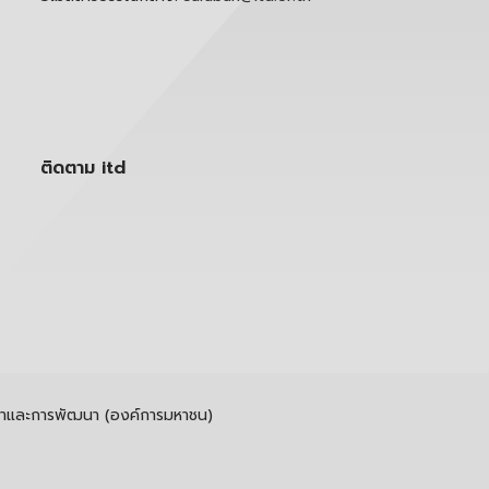
ติดตาม itd
รค้าและการพัฒนา (องค์การมหาชน)