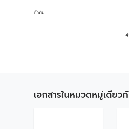
คำค้น
4
เอกสารในหมวดหมู่เดียวก