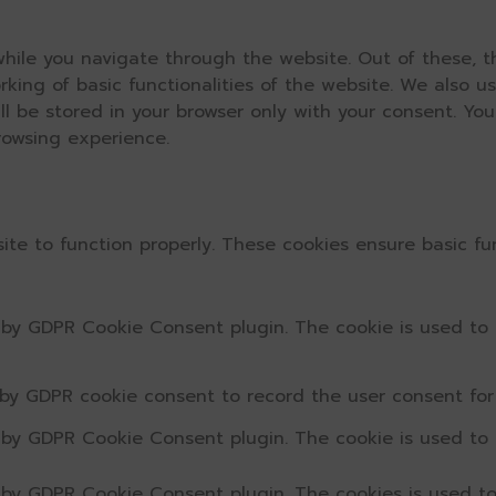
hile you navigate through the website. Out of these, t
rking of basic functionalities of the website. We also u
l be stored in your browser only with your consent. You
rowsing experience.
ite to function properly. These cookies ensure basic fun
t by GDPR Cookie Consent plugin. The cookie is used to 
 by GDPR cookie consent to record the user consent for 
t by GDPR Cookie Consent plugin. The cookie is used to 
t by GDPR Cookie Consent plugin. The cookies is used to