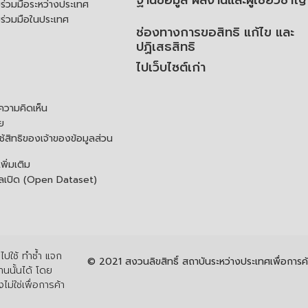
ฐานข้อมูล ผลงานและผู้เชี่ยวชาญ
่วมมือระหว่างประเทศ
ร่วมมือในประเทศ
ช่องทางการขอสิทธิ แก้ไข และ
ปฏิเสธสิทธิ
ไปเว็บไซต์เก่า
ความคิดเห็น
ย
้สิทธิของเจ้าของข้อมูลส่วน
ิ่มเติม
ูลเปิด (Open Dataset)
ปใช้ ทำซ้ำ แจก
© 2021 สงวนลิขสิทธิ์ สถาบันระหว่างประเทศเพื่อกา
นนั้นได้ โดย
ไม่ใช่เพื่อการค้า