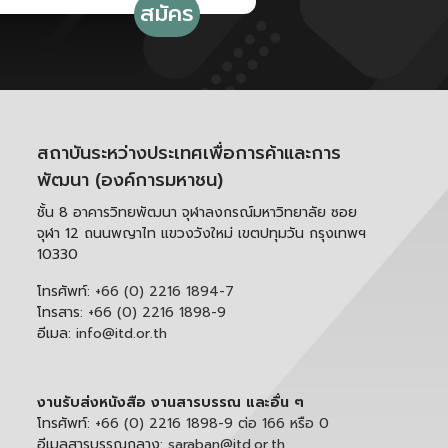
สถาบันระหว่างประเทศเพื่อการค้าและการ
พัฒนา (องค์การมหาชน)
ชั้น 8 อาคารวิทยพัฒนา จุฬาลงกรณ์มหาวิทยาลัย ซอย
จุฬา 12 ถนนพญาไท แขวงวังใหม่ เขตปทุมวัน กรุงเทพฯ
10330
โทรศัพท์:
+66 (0) 2216 1894-7
โทรสาร:
+66 (0) 2216 1898-9
อีเมล:
info@itd.or.th
งานรับส่งหนังสือ งานสารบรรณ และอื่น ๆ
โทรศัพท์:
+66 (0) 2216 1898-9 ต่อ 166 หรือ 0
อีเมลสารบรรณกลาง:
saraban@itd.or.th