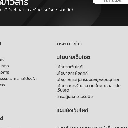
ลข่าวสาร
นวิจัย ข่าวสาร และกิจกรรมใหม่ ๆ จาก itd
d
กระดานข่าว
นโยบายเว็บไซต์
์กร
ันธกิจ
นโยบายเว็บไซต์
ิจการ
นโยบายการใช้คุกกี้
ณธรรมและความโปร่งใส
นโยบายการคุ้มครองข้อมูลส่วนบุคคล
สาร
นโยบายการรักษาความมั่นคงปลอดภัย
เว็บไซต์
การปฏิเสธความรับผิด
แผนผังเว็บไซต์
td