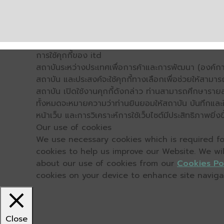
การใช้คุกกี้ของ itd
สถาบันระหว่างประเทศเพื่อการค้าและการพัฒนา (องค์การ
สถาบัน และประสงค์จะใช้คุกกี้ทางเลือกเพื่อช่วยให้สามาร
สถาบัน เปิดใช้งานคุกกี้ดังกล่าว ท่านสามารถศึกษารายล
ทั้งหมดจะหมายความว่าท่านยินยอมให้สถาบัน บันทึกและใช้
หน้าเว็บ และการวิเคราะห์การใช้เว็บไซต์มีประสิทธิภาพย
Our use of cookies
We use necessary cookies which is required for
cookies to help us improve our Website. We wi
about our use of cookies from our
Cookies Po
cookies on your device to enhance site navigati
Close