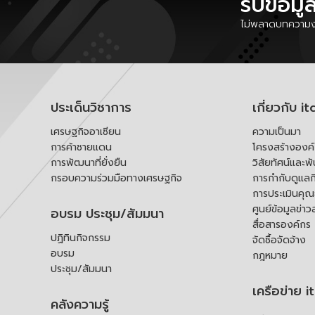
รับข้อมู
ไม่พลาดบทความงา
ประเด็นวิชาการ
เกี่ยวกับ it
เศรษฐกิจอาเซียน
ความเป็นมา
การค้าชายแดน
โครงสร้างองค
การพัฒนาที่ยั่งยืน
วิสัยทัศน์และพ
กรอบความร่วมมือทางเศรษฐกิจ
การกำกับดูแลก
การประเมินคุ
ศูนย์ข้อมูลข่าว
อบรม ประชุม/สัมมนา
สื่อสารองค์กร
ปฏิทินกิจกรรม
จัดซื้อจัดจ้าง
อบรม
กฎหมาย
ประชุม/สัมมนา
เครือข่าย i
คลังความรู้