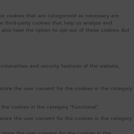
he cookies that are categorized as necessary are
se third-party cookies that help us analyze and
 also have the option to opt-out of these cookies. But
ctionalities and security features of the website,
store the user consent for the cookies in the category
the cookies in the category "Functional".
store the user consent for the cookies in the category
 store the user consent for the cookies in the