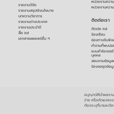
หน่วยงานความร
รายงานวิจัย
หน่วยงานความ
รายงานสรุปเชิงนโยบาย
บทความวิชาการ
ติดต่อเรา
รายงานต่างประเทศ
รายงานประจำปี
ติดต่อ itd
สื่อ itd
ร้องเรียน
เอกสารเผยแพร่อื่น ๆ
ช่องทางรับฟัง
คำถามที่พบบ่อ
แบบคำร้องขอใช
บุคคล
สอบถามข้อมูลเพ
ร้องขอชุดข้อม
อนุญาตให้นำผลงานไ
จ่าย หรือดัดแปลงงา
ต้องระบุที่มาและต้อง