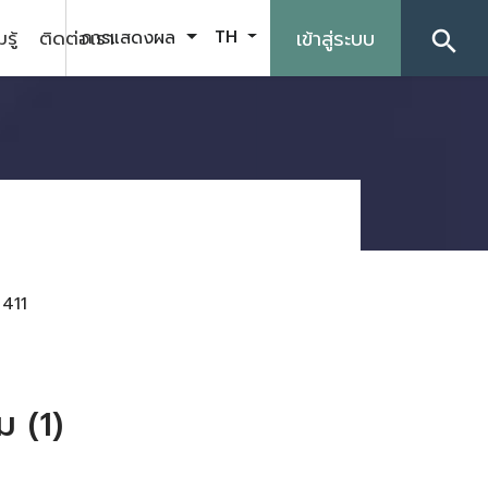
รู้
ติดต่อเรา
เข้าสู่ระบบ
การแสดงผล
TH
search
411
ม (1)