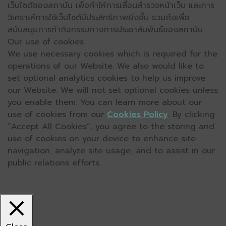
เว็บไซต์ของสถาบัน เพื่อทำให้การเลื่อนสำรวจหน้าเว็บ และการ
วิเคราะห์การใช้เว็บไซต์มีประสิทธิภาพยิ่งขึ้น รวมถึงเพื่อ
สนับสนุนการทำกิจกรรมทางการประชาสัมพันธ์ของสถาบัน
Our use of cookies
We use necessary cookies which is required for the
operations of our Website. We also would like to
set optional analytics cookies to help us improve
our Website. We will not set optional cookies unless
you enable them. You can learn more about our
use of cookies from our
Cookies Policy
. By clicking
“Accept All Cookies”, you agree to the storing and
use of cookies on your device to enhance site
navigation, analyze site usage, and to assist in our
public relations efforts.