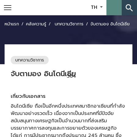
search
TH
หน้าแรก
คลังความรู้
บทความวิชาการ
จับตามอง อินโดนีเซีย
บทความวิชาการ
จับตามอง อินโดนีเซีย
364
เกี่ยวกับเอกสาร
อินโดนีเซีย ถือเป็นอีกหนึ่งประเทศสมาชิกอาเซียนที่กำลัง
พัฒนาอย่างรวดเร็ว เนื่องจากเป็นประเทศที่มีปัจจัย
สนับสนุนทางเศรษฐกิจเป็นจำนวนมากที่ส่งเสริม
บรรยากาศการลงทุนและการขยายตัวของเศรษฐกิจ
ได้แก่ การมีประชากรมากถึงประมาณ 245 ล้านคน ซึ่ง