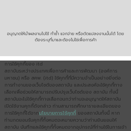
อนุญาตให้นำผลงานไปใช้ ทำซ้ำ แจกจ่าย หรือดัดแปลงงานนั้นได้ โดย
ต้องระบุที่มาและต้องไม่ใช่เพื่อการค้า
การใช้คุกกี้ของ itd
สถาบันระหว่างประเทศเพื่อการค้าและการพัฒนา (องค์การ
มหาชน) หรือ สคพ. (itd) ใช้คุกกี้ที่มีความจำเป็นอย่างยิ่งต่อ
การทำงานของเว็บไซต์ของสถาบัน และประสงค์จะใช้คุกกี้ทาง
เลือกเพื่อช่วยให้สามารถปรับปรุงเว็บไซต์ของ สถาบัน ทั้งนี้
สถาบันจะไม่ใช้คุกกี้ทางเลือกจนกว่าท่านจะอนุญาตให้สถาบัน
เปิดใช้งานคุกกี้ดังกล่าว ท่านสามารถศึกษารายละเอียดของ
การใช้คุกกี้ได้จาก
นโยบายการใช้คุกกี้
ของสถาบันทั้งนี้ หาก
ท่านกดยอมรับคุกกี้ทั้งหมดจะหมายความว่าท่านยินยอมให้
สถาบัน บันทึกและใช้คุกกี้ทั้งหมดจากอุปกรณ์ที่ท่านใช้ในการเข้า