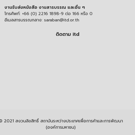
งานรับส่งหนังสือ งานสารบรรณ และอื่น ๆ
โทรศัพท์:
+66 (0) 2216 1898-9 ต่อ 166 หรือ 0
อีเมลสารบรรณกลาง:
saraban@itd.or.th
ติดตาม itd
© 2021 สงวนลิขสิทธิ์ สถาบันระหว่างประเทศเพื่อการค้าและการพัฒนา
(องค์การมหาชน)