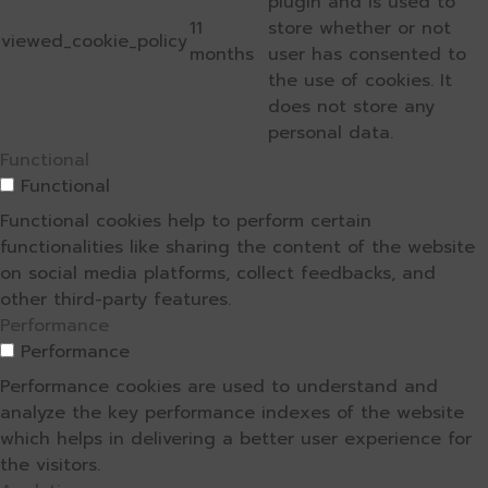
plugin and is used to
11
store whether or not
viewed_cookie_policy
months
user has consented to
the use of cookies. It
does not store any
personal data.
Functional
Functional
Functional cookies help to perform certain
functionalities like sharing the content of the website
on social media platforms, collect feedbacks, and
other third-party features.
Performance
Performance
Performance cookies are used to understand and
analyze the key performance indexes of the website
which helps in delivering a better user experience for
the visitors.