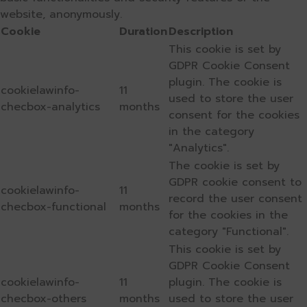
website, anonymously.
Cookie
Duration
Description
This cookie is set by
GDPR Cookie Consent
plugin. The cookie is
cookielawinfo-
11
used to store the user
checbox-analytics
months
consent for the cookies
in the category
"Analytics".
The cookie is set by
GDPR cookie consent to
cookielawinfo-
11
record the user consent
checbox-functional
months
for the cookies in the
category "Functional".
This cookie is set by
GDPR Cookie Consent
cookielawinfo-
11
plugin. The cookie is
checbox-others
months
used to store the user