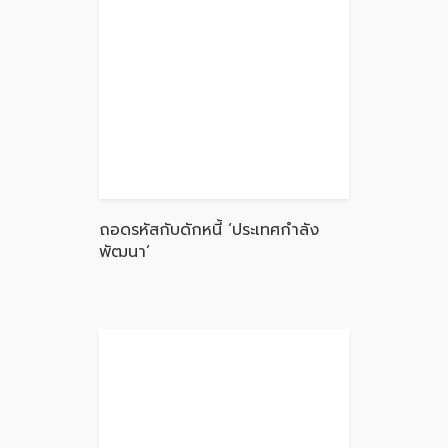
ถอดรหัสกับดักหนี้ ‘ประเทศกำลัง
พัฒนา’