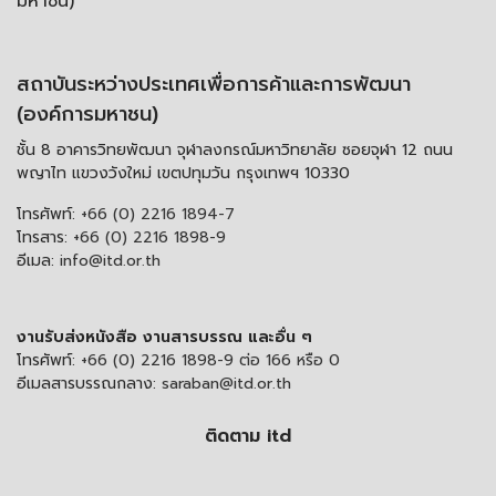
มหาชน)
สถาบันระหว่างประเทศเพื่อการค้าและการพัฒนา
(องค์การมหาชน)
ชั้น 8 อาคารวิทยพัฒนา จุฬาลงกรณ์มหาวิทยาลัย ซอยจุฬา 12 ถนน
พญาไท แขวงวังใหม่ เขตปทุมวัน กรุงเทพฯ 10330
โทรศัพท์:
+66 (0) 2216 1894-7
โทรสาร:
+66 (0) 2216 1898-9
อีเมล:
info@itd.or.th
งานรับส่งหนังสือ งานสารบรรณ และอื่น ๆ
โทรศัพท์:
+66 (0) 2216 1898-9 ต่อ 166 หรือ 0
อีเมลสารบรรณกลาง:
saraban@itd.or.th
ติดตาม itd