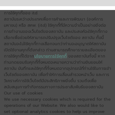
การใช้คุกกี้ของ itd
สถาบันระหว่างประเทศเพื่อการค้าและการพัฒนา (องค์การ
มหาชน) หรือ สคพ. (itd) ใช้คุกกี้ที่มีความจำเป็นอย่างยิ่งต่อ
การทำงานของเว็บไซต์ของสถาบัน และประสงค์จะใช้คุกกี้ทาง
เลือกเพื่อช่วยให้สามารถปรับปรุงเว็บไซต์ของ สถาบัน ทั้งนี้
สถาบันจะไม่ใช้คุกกี้ทางเลือกจนกว่าท่านจะอนุญาตให้สถาบัน
เปิดใช้งานคุกกี้ดังกล่าว ท่านสามารถศึกษารายละเอียดของ
การใช้คุกกี้ได้จาก
นโยบายการใช้คุกกี้
ของสถาบันทั้งนี้ หาก
ท่านกดยอมรับคุกกี้ทั้งหมดจะหมายความว่าท่านยินยอมให้
สถาบัน บันทึกและใช้คุกกี้ทั้งหมดจากอุปกรณ์ที่ท่านใช้ในการเข้า
เว็บไซต์ของสถาบัน เพื่อทำให้การเลื่อนสำรวจหน้าเว็บ และการ
วิเคราะห์การใช้เว็บไซต์มีประสิทธิภาพยิ่งขึ้น รวมถึงเพื่อ
สนับสนุนการทำกิจกรรมทางการประชาสัมพันธ์ของสถาบัน
Our use of cookies
We use necessary cookies which is required for the
operations of our Website. We also would like to
set optional analytics cookies to help us improve