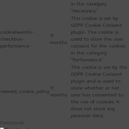
in the category
"Necessary".
This cookie is set by
GDPR Cookie Consent
cookielawinfo-
plugin. The cookie is
11
checkbox-
used to store the user
months
performance
consent for the cookies
in the category
"Performance".
The cookie is set by the
GDPR Cookie Consent
plugin and is used to
11
store whether or not
viewed_cookie_policy
months
user has consented to
the use of cookies. It
does not store any
personal data.
Functional