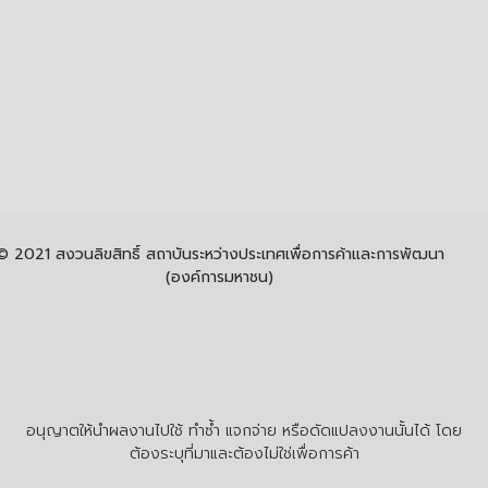
© 2021 สงวนลิขสิทธิ์ สถาบันระหว่างประเทศเพื่อการค้าและการพัฒนา
(องค์การมหาชน)
อนุญาตให้นำผลงานไปใช้ ทำซ้ำ แจกจ่าย หรือดัดแปลงงานนั้นได้ โดย
ต้องระบุที่มาและต้องไม่ใช่เพื่อการค้า