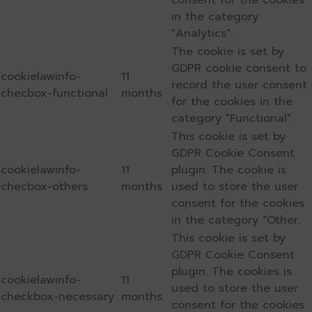
consent for the cookies
in the category
"Analytics".
The cookie is set by
GDPR cookie consent to
cookielawinfo-
11
record the user consent
checbox-functional
months
for the cookies in the
category "Functional".
This cookie is set by
GDPR Cookie Consent
cookielawinfo-
11
plugin. The cookie is
checbox-others
months
used to store the user
consent for the cookies
in the category "Other.
This cookie is set by
GDPR Cookie Consent
plugin. The cookies is
cookielawinfo-
11
used to store the user
checkbox-necessary
months
consent for the cookies