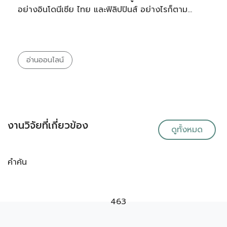
อย่างอินโดนีเซีย ไทย และฟิลิปปินส์ อย่างไรก็ตาม…
อ่านออนไลน์
งานวิจัยที่เกี่ยวข้อง
ดูทั้งหมด
คำค้น
463