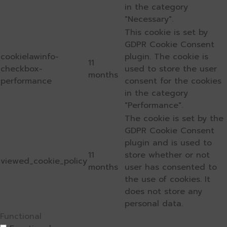
in the category
"Necessary".
This cookie is set by
GDPR Cookie Consent
cookielawinfo-
plugin. The cookie is
11
checkbox-
used to store the user
months
performance
consent for the cookies
in the category
"Performance".
The cookie is set by the
GDPR Cookie Consent
plugin and is used to
11
store whether or not
viewed_cookie_policy
months
user has consented to
the use of cookies. It
does not store any
personal data.
Functional