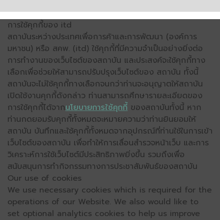
การใช้คุกกี้ของ itd
สถาบันระหว่างประเทศเพื่อการค้าและการพัฒนา (องค์การ
มหาชน) หรือ สคพ. (itd) ใช้คุกกี้ที่มีความจำเป็นอย่างยิ่งต่อ
การทำงานของเว็บไซต์ของสถาบัน และประสงค์จะใช้คุกกี้ทาง
เลือกเพื่อช่วยให้สามารถปรับปรุงเว็บไซต์ของ สถาบัน ทั้งนี้
สถาบันจะไม่ใช้คุกกี้ทางเลือกจนกว่าท่านจะอนุญาตให้สถาบัน
เปิดใช้งานคุกกี้ดังกล่าว ท่านสามารถศึกษารายละเอียดของ
การใช้คุกกี้ได้จาก
นโยบายการใช้คุกกี้
ของสถาบันทั้งนี้ หาก
ท่านกดยอมรับคุกกี้ทั้งหมดจะหมายความว่าท่านยินยอมให้
สถาบัน บันทึกและใช้คุกกี้ทั้งหมดจากอุปกรณ์ที่ท่านใช้ในการเข้า
เว็บไซต์ของสถาบัน เพื่อทำให้การเลื่อนสำรวจหน้าเว็บ และการ
วิเคราะห์การใช้เว็บไซต์มีประสิทธิภาพยิ่งขึ้น รวมถึงเพื่อ
สนับสนุนการทำกิจกรรมทางการประชาสัมพันธ์ของสถาบัน
Our use of cookies
We use necessary cookies which is required for the
operations of our Website. We also would like to
set optional analytics cookies to help us improve