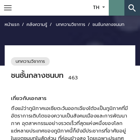
search
TH
หน้าแรก
คลังความรู้
บทความวิชาการ
ชนชั้นกลางชนบท
บทความวิชาการ
ชนชั้นกลางชนบท
463
เกี่ยวกับเอกสาร
ถึงแม้ว่าภูมิภาคเอเชียตะวันออกเฉียงใต้จะเป็นภูมิภาคที่มี
อัตราการเติบโตของความเป็นสังคมเมืองและการพัฒนา
ภาค อุตสาหกรรมอย่างรวดเร็วที่สุดแห่งหนึ่งของโลก
แต่หลายประเทศของภูมิภาคนี้ก็ยังมีประชากรที่อาศัยอยู่
ในเขตชนบทในสัดส่วน ที่ค่อนข้างสูง โดยเฉพาะประเทศ