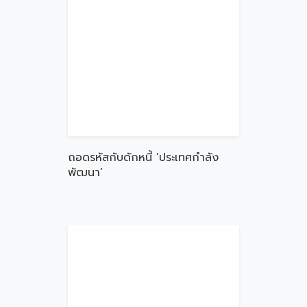
ถอดรหัสกับดักหนี้ ‘ประเทศกำลัง
พัฒนา’