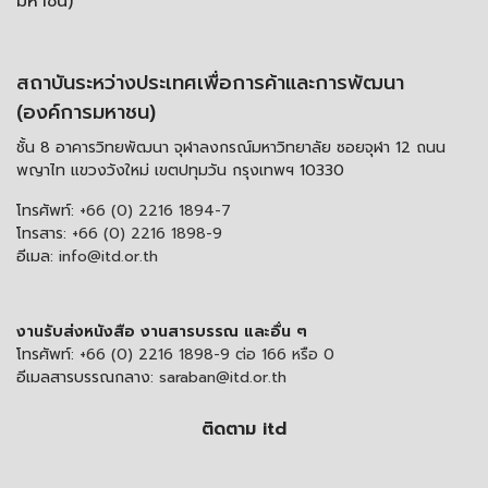
มหาชน)
สถาบันระหว่างประเทศเพื่อการค้าและการพัฒนา
(องค์การมหาชน)
ชั้น 8 อาคารวิทยพัฒนา จุฬาลงกรณ์มหาวิทยาลัย ซอยจุฬา 12 ถนน
พญาไท แขวงวังใหม่ เขตปทุมวัน กรุงเทพฯ 10330
โทรศัพท์:
+66 (0) 2216 1894-7
โทรสาร:
+66 (0) 2216 1898-9
อีเมล:
info@itd.or.th
งานรับส่งหนังสือ งานสารบรรณ และอื่น ๆ
โทรศัพท์:
+66 (0) 2216 1898-9 ต่อ 166 หรือ 0
อีเมลสารบรรณกลาง:
saraban@itd.or.th
ติดตาม itd