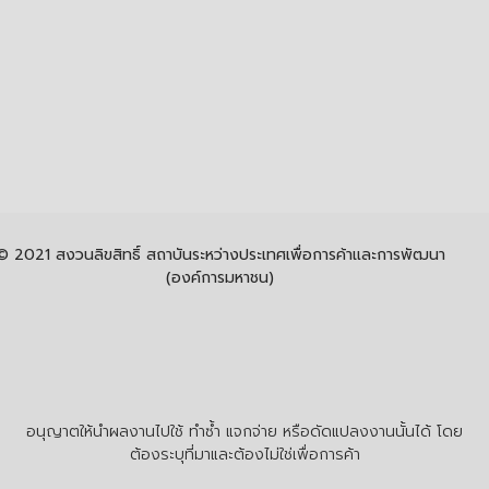
© 2021 สงวนลิขสิทธิ์ สถาบันระหว่างประเทศเพื่อการค้าและการพัฒนา
(องค์การมหาชน)
อนุญาตให้นำผลงานไปใช้ ทำซ้ำ แจกจ่าย หรือดัดแปลงงานนั้นได้ โดย
ต้องระบุที่มาและต้องไม่ใช่เพื่อการค้า