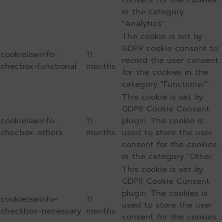
consent for the cookies
in the category
"Analytics".
The cookie is set by
GDPR cookie consent to
cookielawinfo-
11
record the user consent
checbox-functional
months
for the cookies in the
category "Functional".
This cookie is set by
GDPR Cookie Consent
cookielawinfo-
11
plugin. The cookie is
checbox-others
months
used to store the user
consent for the cookies
in the category "Other.
This cookie is set by
GDPR Cookie Consent
plugin. The cookies is
cookielawinfo-
11
used to store the user
checkbox-necessary
months
consent for the cookies