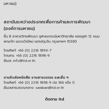
มหาชน)
สถาบันระหว่างประเทศเพื่อการค้าและการพัฒนา
(องค์การมหาชน)
ชั้น 8 อาคารวิทยพัฒนา จุฬาลงกรณ์มหาวิทยาลัย ซอยจุฬา 12 ถนน
พญาไท แขวงวังใหม่ เขตปทุมวัน กรุงเทพฯ 10330
โทรศัพท์:
+66 (0) 2216 1894-7
โทรสาร:
+66 (0) 2216 1898-9
อีเมล:
info@itd.or.th
งานรับส่งหนังสือ งานสารบรรณ และอื่น ๆ
โทรศัพท์:
+66 (0) 2216 1898-9 ต่อ 166 หรือ 0
อีเมลสารบรรณกลาง:
saraban@itd.or.th
ติดตาม itd