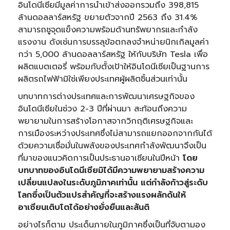
อินโดนีเซียมีมูลค่าการนำเข้าส่งออกรวมถึง 398,815
ล้านดอลลาร์สหรัฐ ขยายตัวจากปี 2563 ถึง 31.4%
สามารถชูจุดแข็งความพร้อมด้านทรัพยากรและกำลัง
แรงงาน ดังเช่นการบรรลุข้อตกลงจำหน่ายนิกเกิลมูลค่า
กว่า 5,000 ล้านดอลลาร์สหรัฐ ให้กับบริษัท Tesla เพื่อ
ผลิตแบตเตอรี่ พร้อมกับตั้งเป้าให้อินโดนีเซียเป็นฐานการ
ผลิตรถไฟฟ้ามิใช่เพียงประเทศผู้ผลิตชิ้นส่วนเท่านั้น
บทบาทการต่างประเทศและการพัฒนาเศรษฐกิจของ
อินโดนีเซียในช่วง 2-3 ปีที่ผ่านมา สะท้อนถึงความ
พยายามในการสร้างโอกาสจากวิกฤติเศรษฐกิจและ
การเมืองระหว่างประเทศซึ่งไม่สามารถแยกออกจากกันได้
ด้วยความเชื่อมั่นในพลังของประเทศกำลังพัฒนาจึงเป็น
ที่มาของแนวคิดการเป็นประธานอาเซียนในปีหน้า
โดย
บทบาทของอินโดนีเซียมิได้มีความพยายามสร้างความ
เปลี่ยนแปลงในระดับภูมิภาคเท่านั้น แต่กำลังก้าวสู่ระดับ
โลกซึ่งเป็นตัวแปรสำคัญที่จะสร้างแรงผลักดันให้
อาเซียนเติบโตได้อย่างยั่งยืนและสันติ
อย่างไรก็ตาม ประเด็นภายในภูมิภาคซึ่งเป็นที่จับตามอง