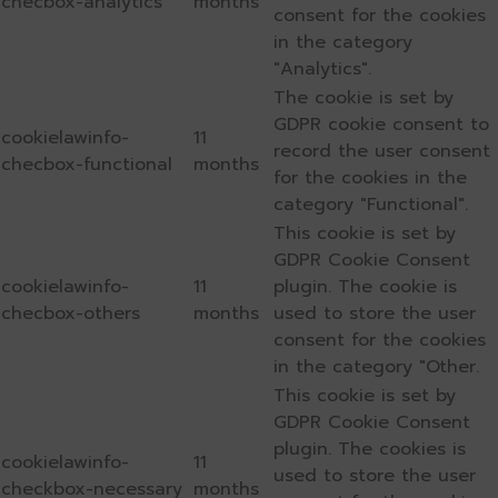
checbox-analytics
months
consent for the cookies
in the category
"Analytics".
The cookie is set by
GDPR cookie consent to
cookielawinfo-
11
record the user consent
checbox-functional
months
for the cookies in the
category "Functional".
This cookie is set by
GDPR Cookie Consent
cookielawinfo-
11
plugin. The cookie is
checbox-others
months
used to store the user
consent for the cookies
in the category "Other.
This cookie is set by
GDPR Cookie Consent
plugin. The cookies is
cookielawinfo-
11
used to store the user
checkbox-necessary
months