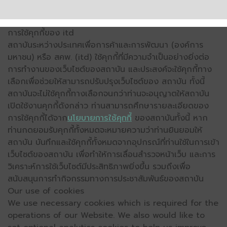
การใช้คุกกี้ของ itd
สถาบันระหว่างประเทศเพื่อการค้าและการพัฒนา (องค์การ
มหาชน) หรือ สคพ. (itd) ใช้คุกกี้ที่มีความจำเป็นอย่างยิ่งต่อ
การทำงานของเว็บไซต์ของสถาบัน และประสงค์จะใช้คุกกี้ทาง
เลือกเพื่อช่วยให้สามารถปรับปรุงเว็บไซต์ของ สถาบัน ทั้งนี้
สถาบันจะไม่ใช้คุกกี้ทางเลือกจนกว่าท่านจะอนุญาตให้สถาบัน
เปิดใช้งานคุกกี้ดังกล่าว ท่านสามารถศึกษารายละเอียดของ
การใช้คุกกี้ได้จาก
นโยบายการใช้คุกกี้
ของสถาบันทั้งนี้ หาก
ท่านกดยอมรับคุกกี้ทั้งหมดจะหมายความว่าท่านยินยอมให้
สถาบัน บันทึกและใช้คุกกี้ทั้งหมดจากอุปกรณ์ที่ท่านใช้ในการเข้า
เว็บไซต์ของสถาบัน เพื่อทำให้การเลื่อนสำรวจหน้าเว็บ และการ
วิเคราะห์การใช้เว็บไซต์มีประสิทธิภาพยิ่งขึ้น รวมถึงเพื่อ
สนับสนุนการทำกิจกรรมทางการประชาสัมพันธ์ของสถาบัน
Our use of cookies
We use necessary cookies which is required for the
operations of our Website. We also would like to