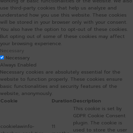
working of basic functionalities of the website. We also
use third-party cookies that help us analyze and
understand how you use this website. These cookies
will be stored in your browser only with your consent.
You also have the option to opt-out of these cookies.
But opting out of some of these cookies may affect
your browsing experience.
Necessary
Necessary
Always Enabled
Necessary cookies are absolutely essential for the
website to function properly. These cookies ensure
basic functionalities and security features of the
website, anonymously.
Cookie
Duration
Description
This cookie is set by
GDPR Cookie Consent
plugin. The cookie is
cookielawinfo-
11
used to store the user