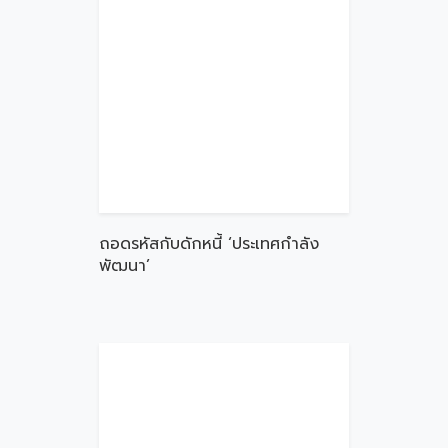
ถอดรหัสกับดักหนี้ ‘ประเทศกำลัง
พัฒนา’