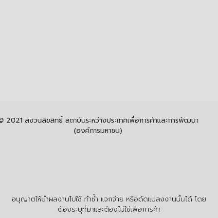
© 2021 สงวนลิขสิทธิ์ สถาบันระหว่างประเทศเพื่อการค้าและการพัฒนา
(องค์การมหาชน)
อนุญาตให้นำผลงานไปใช้ ทำซ้ำ แจกจ่าย หรือดัดแปลงงานนั้นได้ โดย
ต้องระบุที่มาและต้องไม่ใช่เพื่อการค้า