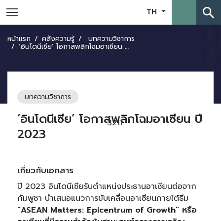
search
TH
หน้าแรก
คลังความรู้
บทความวิชาการ
‘อินโดนีเซีย’ โอกาสพลิกโฉมอาเซียน ปี 2023
บทความวิชาการ
‘อินโดนีเซีย’ โอกาสพลิกโฉมอาเซียน ปี
3211
2023
เกี่ยวกับเอกสาร
ปี 2023 อินโดนีเซียรับตำแหน่งประธานอาเซียนต่อจาก
กัมพูชา นำเสนอแนวการขับเคลื่อนอาเซียนภายใต้ธีม
“
ASEAN Matters: Epicentrum of Growth” หรือ