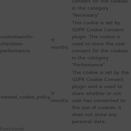
consent for the cookies
in the category
"Necessary".
This cookie is set by
GDPR Cookie Consent
cookielawinfo-
plugin. The cookie is
11
checkbox-
used to store the user
months
performance
consent for the cookies
in the category
"Performance".
The cookie is set by the
GDPR Cookie Consent
plugin and is used to
11
store whether or not
viewed_cookie_policy
months
user has consented to
the use of cookies. It
does not store any
personal data.
Functional