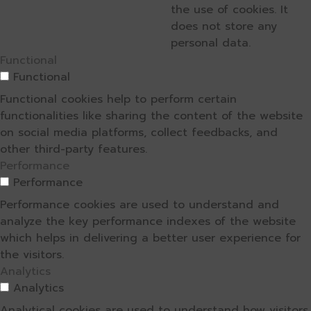
the use of cookies. It
does not store any
personal data.
Functional
Functional
Functional cookies help to perform certain
functionalities like sharing the content of the website
on social media platforms, collect feedbacks, and
other third-party features.
Performance
Performance
Performance cookies are used to understand and
analyze the key performance indexes of the website
which helps in delivering a better user experience for
the visitors.
Analytics
Analytics
Analytical cookies are used to understand how visitors