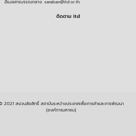
อีเมลสารบรรณกลาง:
saraban@itd.or.th
ติดตาม itd
© 2021 สงวนลิขสิทธิ์ สถาบันระหว่างประเทศเพื่อการค้าและการพัฒนา
(องค์การมหาชน)