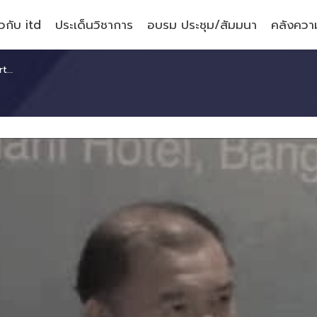
ยวกับ itd
ประเด็นวิชาการ
อบรม ประชุม/สัมมนา
คลังความ
 I