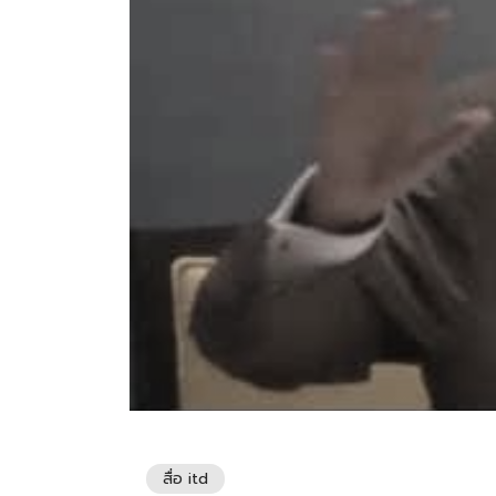
สื่อ itd