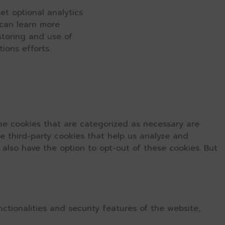
et optional analytics
 can learn more
 storing and use of
ions efforts.
he cookies that are categorized as necessary are
se third-party cookies that help us analyze and
 also have the option to opt-out of these cookies. But
ctionalities and security features of the website,