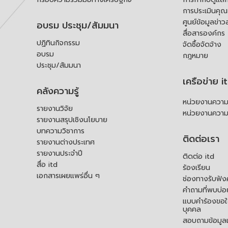
การประเมินคุ
ศูนย์ข้อมูลข่าว
อบรม ประชุม/สัมมนา
สื่อสารองค์กร
ปฏิทินกิจกรรม
จัดซื้อจัดจ้าง
อบรม
กฎหมาย
ประชุม/สัมมนา
เครือข่าย i
คลังความรู้
หน่วยงานความร
รายงานวิจัย
หน่วยงานความ
รายงานสรุปเชิงนโยบาย
บทความวิชาการ
ติดต่อเรา
รายงานต่างประเทศ
รายงานประจำปี
ติดต่อ itd
สื่อ itd
ร้องเรียน
เอกสารเผยแพร่อื่น ๆ
ช่องทางรับฟัง
คำถามที่พบบ่อ
แบบคำร้องขอใช
บุคคล
สอบถามข้อมูลเพ