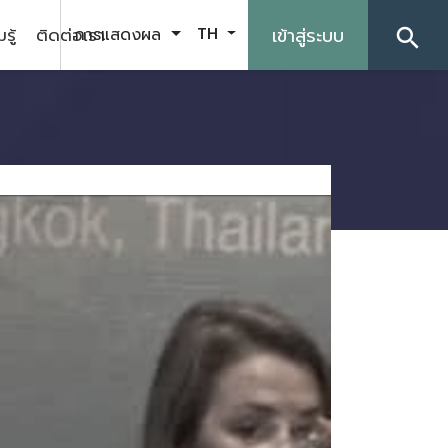
รู้
ติดต่อเรา
เข้าสู่ระบบ
การแสดงผล
TH
search