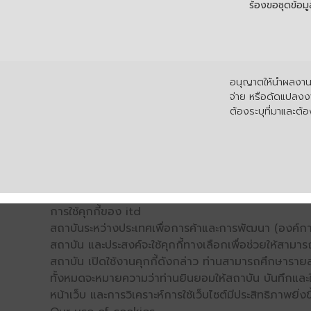
ร้องขอชุดข้อม
อนุญาตให้นำผลงานไ
จ่าย หรือดัดแปลงงา
ต้องระบุที่มาและต้อง
การใช้คุกกี้ของ itd
สถาบันระหว่างประเทศเพื่อการค้าและการพัฒนา (องค์การ
สถาบัน และประสงค์จะใช้คุกกี้ทางเลือกเพื่อช่วยให้สามาร
สถาบัน เปิดใช้งานคุกกี้ดังกล่าว ท่านสามารถศึกษารายล
ทั้งหมดจะหมายความว่าท่านยินยอมให้สถาบัน บันทึกและใช้
หน้าเว็บ และการวิเคราะห์การใช้เว็บไซต์มีประสิทธิภาพย