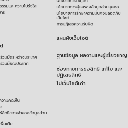
นโยบายการใช้คุกกี้
ณธรรมและความโปร่งใส
นโยบายการคุ้มครองข้อมูลส่วนบุคคล
สาร
นโยบายการรักษาความมั่นคงปลอดภัย
เว็บไซต์
การปฏิเสธความรับผิด
แผนผังเว็บไซต์
td
ฐานข้อมูล ผลงานและผู้เชี่ยวชาญ
่วมมือระหว่างประเทศ
ร่วมมือในประเทศ
ช่องทางการขอสิทธิ แก้ไข และ
ปฏิเสธสิทธิ
ไปเว็บไซต์เก่า
ความคิดเห็น
ย
้สิทธิของเจ้าของข้อมูลส่วน
ิ่มเติม