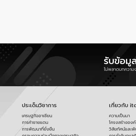
รับข้อมู
ไม่พลาดบทความงา
ประเด็นวิชาการ
เกี่ยวกับ it
เศรษฐกิจอาเซียน
ความเป็นมา
การค้าชายแดน
โครงสร้างองค
การพัฒนาที่ยั่งยืน
วิสัยทัศน์และพ
กรอบความร่วมมือทางเศรษฐกิจ
การกำกับดูแลก