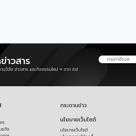
ลข่าวสาร
นวิจัย ข่าวสาร และกิจกรรมใหม่ ๆ จาก itd
d
กระดานข่าว
นโยบายเว็บไซต์
์กร
ันธกิจ
นโยบายเว็บไซต์
ิจการ