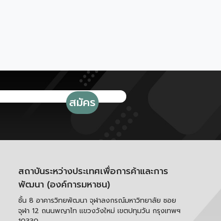
สถาบันระหว่างประเทศเพื่อการค้าและการ
พัฒนา (องค์การมหาชน)
ชั้น 8 อาคารวิทยพัฒนา จุฬาลงกรณ์มหาวิทยาลัย ซอย
จุฬา 12 ถนนพญาไท แขวงวังใหม่ เขตปทุมวัน กรุงเทพฯ