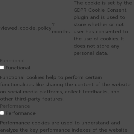
The cookie is set by the
GDPR Cookie Consent
plugin and is used to
11
store whether or not
viewed_cookie_policy
months
user has consented to
the use of cookies. It
does not store any
personal data.
Functional
Functional
Functional cookies help to perform certain
functionalities like sharing the content of the website
on social media platforms, collect feedbacks, and
other third-party features.
Performance
Performance
Performance cookies are used to understand and
analyze the key performance indexes of the website