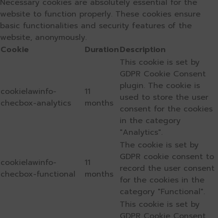
Necessary cookies are absolutely essential for the
website to function properly. These cookies ensure
basic functionalities and security features of the
website, anonymously.
Cookie
Duration
Description
This cookie is set by
GDPR Cookie Consent
plugin. The cookie is
cookielawinfo-
11
used to store the user
checbox-analytics
months
consent for the cookies
in the category
"Analytics".
The cookie is set by
GDPR cookie consent to
cookielawinfo-
11
record the user consent
checbox-functional
months
for the cookies in the
category "Functional".
This cookie is set by
GDPR Cookie Consent