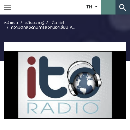
search
TH
หน้าแรก
คลังความรู้
สื่อ itd
ความตกลงด้านการลงทุนอาเซียน ACIA