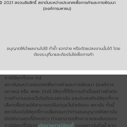
© 2021 สงวนลิขสิทธิ์ สถาบันระหว่างประเทศเพื่อการค้าและการพัฒนา
(องค์การมหาชน)
อนุญาตให้นำผลงานไปใช้ ทำซ้ำ แจกจ่าย หรือดัดแปลงงานนั้นได้ โดย
ต้องระบุที่มาและต้องไม่ใช่เพื่อการค้า
การใช้คุกกี้ของ itd
สถาบันระหว่างประเทศเพื่อการค้าและการพัฒนา (องค์การ
มหาชน) หรือ สคพ. (itd) ใช้คุกกี้ที่มีความจำเป็นอย่างยิ่งต่อ
การทำงานของเว็บไซต์ของสถาบัน และประสงค์จะใช้คุกกี้ทาง
เลือกเพื่อช่วยให้สามารถปรับปรุงเว็บไซต์ของ สถาบัน ทั้งนี้
สถาบันจะไม่ใช้คุกกี้ทางเลือกจนกว่าท่านจะอนุญาตให้สถาบัน
เปิดใช้งานคุกกี้ดังกล่าว ท่านสามารถศึกษารายละเอียดของ
การใช้คุกกี้ได้จาก
นโยบายการใช้คุกกี้
ของสถาบันทั้งนี้ หาก