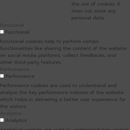
the use of cookies. It
does not store any
personal data.
Functional
Functional
Functional cookies help to perform certain
functionalities like sharing the content of the website
on social media platforms, collect feedbacks, and
other third-party features.
Performance
Performance
Performance cookies are used to understand and
analyze the key performance indexes of the website
which helps in delivering a better user experience for
the visitors.
Analytics
Analytics
Analytical cookies are used to understand how visitors