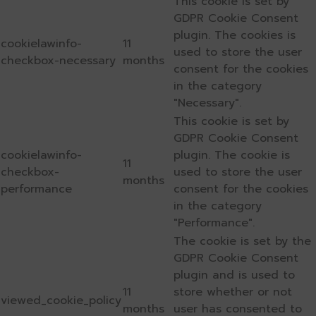
This cookie is set by
GDPR Cookie Consent
plugin. The cookies is
cookielawinfo-
11
used to store the user
checkbox-necessary
months
consent for the cookies
in the category
"Necessary".
This cookie is set by
GDPR Cookie Consent
cookielawinfo-
plugin. The cookie is
11
checkbox-
used to store the user
months
performance
consent for the cookies
in the category
"Performance".
The cookie is set by the
GDPR Cookie Consent
plugin and is used to
11
store whether or not
viewed_cookie_policy
months
user has consented to