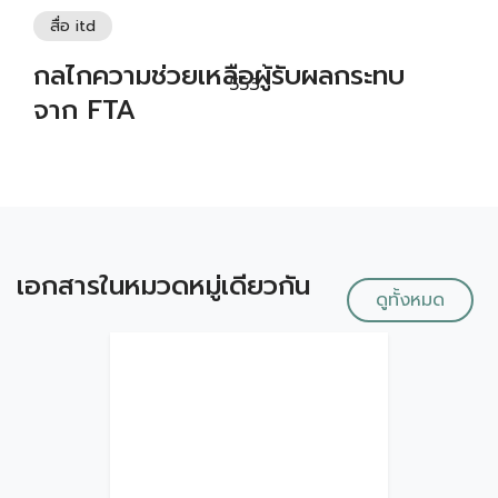
สื่อ itd
กลไกความช่วยเหลือผู้รับผลกระทบ
553
จาก FTA
เอกสารในหมวดหมู่เดียวกัน
ดูทั้งหมด