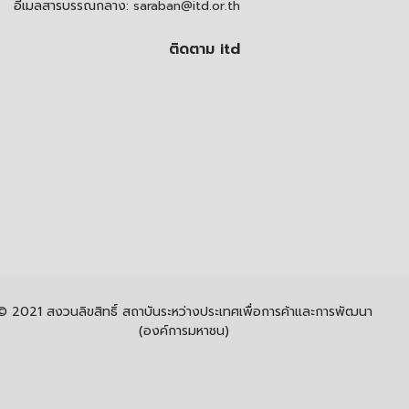
อีเมลสารบรรณกลาง:
saraban@itd.or.th
ติดตาม itd
© 2021 สงวนลิขสิทธิ์ สถาบันระหว่างประเทศเพื่อการค้าและการพัฒนา
(องค์การมหาชน)