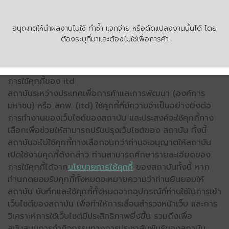
อนุญาตให้นำผลงานไปใช้ ทำซ้ำ แจกจ่าย หรือดัดแปลงงานนั้นได้ โดย
ต้องระบุที่มาและต้องไม่ใช่เพื่อการค้า
การใช้คุกกี้ของ itd
สถาบันระหว่างประเทศเพื่อการค้าและการพัฒนา (องค์การ
มหาชน) หรือ สคพ. (itd) ใช้คุกกี้ที่มีความจำเป็นอย่างยิ่งต่อ
การทำงานของเว็บไซต์ของสถาบัน และประสงค์จะใช้คุกกี้ทาง
เลือกเพื่อช่วยให้สามารถปรับปรุงเว็บไซต์ของ สถาบัน ทั้งนี้
สถาบันจะไม่ใช้คุกกี้ทางเลือกจนกว่าท่านจะอนุญาตให้สถาบัน
เปิดใช้งานคุกกี้ดังกล่าว ท่านสามารถศึกษารายละเอียดของ
การใช้คุกกี้ได้จาก
นโยบายการใช้คุกกี้
ของสถาบันทั้งนี้ หาก
ท่านกดยอมรับคุกกี้ทั้งหมดจะหมายความว่าท่านยินยอมให้
สถาบัน บันทึกและใช้คุกกี้ทั้งหมดจากอุปกรณ์ที่ท่านใช้ในการเข้า
เว็บไซต์ของสถาบัน เพื่อทำให้การเลื่อนสำรวจหน้าเว็บ และการ
วิเคราะห์การใช้เว็บไซต์มีประสิทธิภาพยิ่งขึ้น รวมถึงเพื่อ
สนับสนุนการทำกิจกรรมทางการประชาสัมพันธ์ของสถาบัน