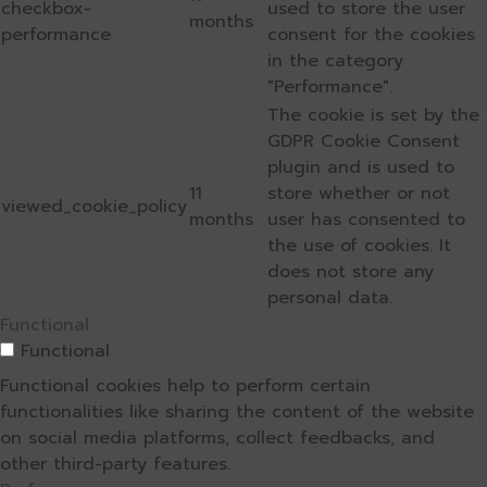
checkbox-
used to store the user
months
performance
consent for the cookies
in the category
"Performance".
The cookie is set by the
GDPR Cookie Consent
plugin and is used to
11
store whether or not
viewed_cookie_policy
months
user has consented to
the use of cookies. It
does not store any
personal data.
Functional
Functional
Functional cookies help to perform certain
functionalities like sharing the content of the website
on social media platforms, collect feedbacks, and
other third-party features.