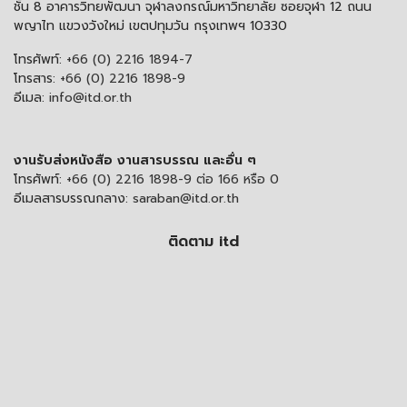
ชั้น 8 อาคารวิทยพัฒนา จุฬาลงกรณ์มหาวิทยาลัย ซอยจุฬา 12 ถนน
พญาไท แขวงวังใหม่ เขตปทุมวัน กรุงเทพฯ 10330
โทรศัพท์:
+66 (0) 2216 1894-7
โทรสาร:
+66 (0) 2216 1898-9
อีเมล:
info@itd.or.th
งานรับส่งหนังสือ งานสารบรรณ และอื่น ๆ
โทรศัพท์:
+66 (0) 2216 1898-9 ต่อ 166 หรือ 0
อีเมลสารบรรณกลาง:
saraban@itd.or.th
ติดตาม itd