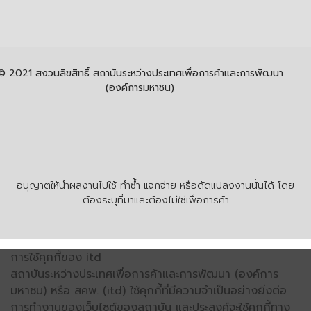
© 2021 สงวนลิขสิทธิ์ สถาบันระหว่างประเทศเพื่อการค้าและการพัฒนา
(องค์การมหาชน)
อนุญาตให้นำผลงานไปใช้ ทำซ้ำ แจกจ่าย หรือดัดแปลงงานนั้นได้ โดย
ต้องระบุที่มาและต้องไม่ใช่เพื่อการค้า
การใช้คุกกี้ของ itd
สถาบันระหว่างประเทศเพื่อการค้าและการพัฒนา (องค์การ
มหาชน) หรือ สคพ. (itd) ใช้คุกกี้ที่มีความจำเป็นอย่างยิ่งต่อ
การทำงานของเว็บไซต์ของสถาบัน และประสงค์จะใช้คุกกี้ทาง