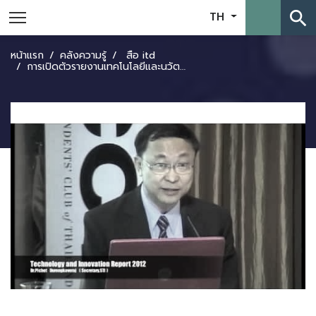
search
TH
หน้าแรก
คลังความรู้
สื่อ itd
การเปิดตัวรายงานเทคโนโลยีและนวัตกรรม 2012