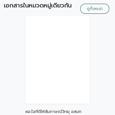
เอกสารในหมวดหมู่เดียวกัน
ดูทั้งหมด
ผอ.ไอทีดีให้สัมภาษณ์วิทยุ อสมท