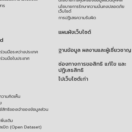
นโยบายการคุ้มครองข้อมูลส่วนบุคคล
สาร
นโยบายการรักษาความมั่นคงปลอดภัย
เว็บไซต์
การปฏิเสธความรับผิด
แผนผังเว็บไซต์
td
ฐานข้อมูล ผลงานและผู้เชี่ยวชาญ
่วมมือระหว่างประเทศ
ร่วมมือในประเทศ
ช่องทางการขอสิทธิ แก้ไข และ
ปฏิเสธสิทธิ
ไปเว็บไซต์เก่า
ความคิดเห็น
ย
้สิทธิของเจ้าของข้อมูลส่วน
ิ่มเติม
ูลเปิด (Open Dataset)