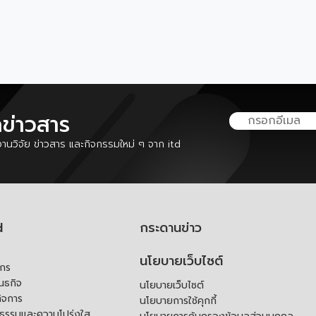
ลข่าวสาร
นวิจัย ข่าวสาร และกิจกรรมใหม่ ๆ จาก itd
d
กระดานข่าว
นโยบายเว็บไซต์
์กร
ันธกิจ
นโยบายเว็บไซต์
ิจการ
นโยบายการใช้คุกกี้
ณธรรมและความโปร่งใส