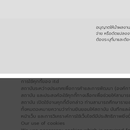
อนุญาตให้นำผลงานไ
จ่าย หรือดัดแปลงงา
ต้องระบุที่มาและต้อง
การใช้คุกกี้ของ itd
สถาบันระหว่างประเทศเพื่อการค้าและการพัฒนา (องค์การ
สถาบัน และประสงค์จะใช้คุกกี้ทางเลือกเพื่อช่วยให้สามาร
สถาบัน เปิดใช้งานคุกกี้ดังกล่าว ท่านสามารถศึกษารายล
ทั้งหมดจะหมายความว่าท่านยินยอมให้สถาบัน บันทึกและใช้
หน้าเว็บ และการวิเคราะห์การใช้เว็บไซต์มีประสิทธิภาพย
Our use of cookies