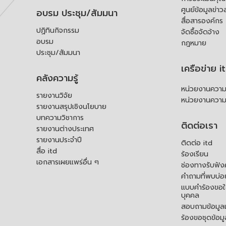
ศูนย์ข้อมูลข่าว
อบรม ประชุม/สัมมนา
สื่อสารองค์กร
ปฏิทินกิจกรรม
จัดซื้อจัดจ้าง
อบรม
กฎหมาย
ประชุม/สัมมนา
เครือข่าย i
คลังความรู้
หน่วยงานความร
รายงานวิจัย
หน่วยงานความ
รายงานสรุปเชิงนโยบาย
บทความวิชาการ
ติดต่อเรา
รายงานต่างประเทศ
รายงานประจำปี
ติดต่อ itd
สื่อ itd
ร้องเรียน
เอกสารเผยแพร่อื่น ๆ
ช่องทางรับฟัง
คำถามที่พบบ่อ
แบบคำร้องขอใช
บุคคล
สอบถามข้อมูลเพ
ร้องขอชุดข้อม