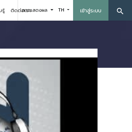
รู้
ติดต่อเรา
เข้าสู่ระบบ
การแสดงผล
TH
search