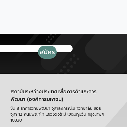
สถาบันระหว่างประเทศเพื่อการค้าและการ
พัฒนา (องค์การมหาชน)
ชั้น 8 อาคารวิทยพัฒนา จุฬาลงกรณ์มหาวิทยาลัย ซอย
จุฬา 12 ถนนพญาไท แขวงวังใหม่ เขตปทุมวัน กรุงเทพฯ
10330