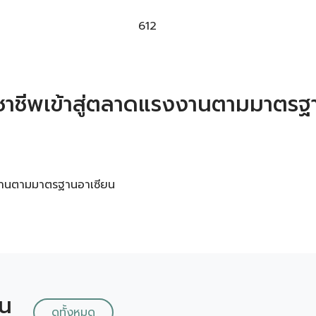
612
ิชาชีพเข้าสู่ตลาดแรงงานตามมาตรฐ
งงานตามมาตรฐานอาเซียน
ัน
ดูทั้งหมด