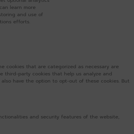
et optional analytics
 can learn more
 storing and use of
ions efforts.
he cookies that are categorized as necessary are
se third-party cookies that help us analyze and
 also have the option to opt-out of these cookies. But
ctionalities and security features of the website,