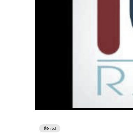
สื่อ itd