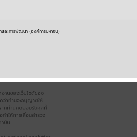
รค้าและการพัฒนา (องค์การมหาชน)
รทำงานของเว็บไซต์ของ
จนกว่าท่านจะอนุญาตให้
หากท่านกดยอมรับคุกกี้
่อทำให้การเลื่อนสำรวจ
ถาบัน