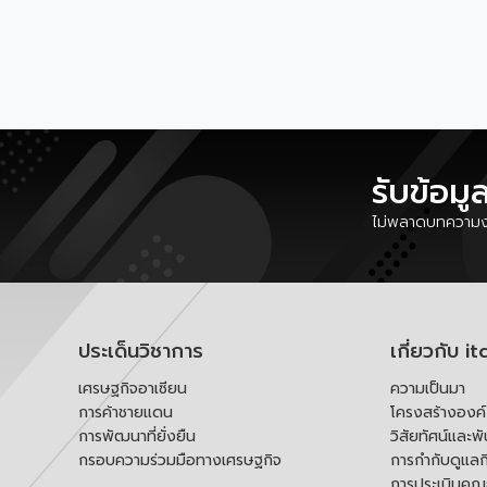
รับข้อมู
ไม่พลาดบทความงา
ประเด็นวิชาการ
เกี่ยวกับ it
เศรษฐกิจอาเซียน
ความเป็นมา
การค้าชายแดน
โครงสร้างองค
การพัฒนาที่ยั่งยืน
วิสัยทัศน์และพ
กรอบความร่วมมือทางเศรษฐกิจ
การกำกับดูแลก
การประเมินคุ