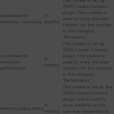
This cookie is set by
GDPR Cookie Consent
plugin. The cookies is
cookielawinfo-
11
used to store the user
checkbox-necessary
months
consent for the cookies
in the category
"Necessary".
This cookie is set by
GDPR Cookie Consent
cookielawinfo-
plugin. The cookie is
11
checkbox-
used to store the user
months
performance
consent for the cookies
in the category
"Performance".
The cookie is set by the
GDPR Cookie Consent
plugin and is used to
11
store whether or not
viewed_cookie_policy
months
user has consented to