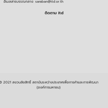
อีเมลสารบรรณกลาง:
saraban@itd.or.th
ติดตาม itd
© 2021 สงวนลิขสิทธิ์ สถาบันระหว่างประเทศเพื่อการค้าและการพัฒนา
(องค์การมหาชน)