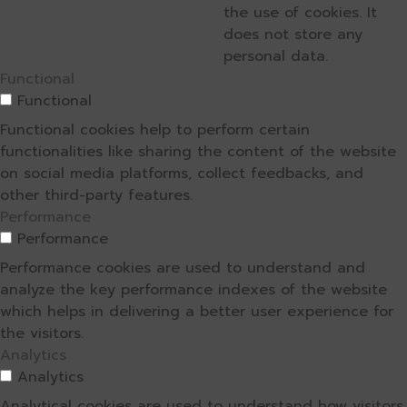
the use of cookies. It
does not store any
personal data.
Functional
Functional
Functional cookies help to perform certain
functionalities like sharing the content of the website
on social media platforms, collect feedbacks, and
other third-party features.
Performance
Performance
Performance cookies are used to understand and
analyze the key performance indexes of the website
which helps in delivering a better user experience for
the visitors.
Analytics
Analytics
Analytical cookies are used to understand how visitors