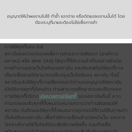
อนุญาตให้นำผลงานไปใช้ ทำซ้ำ แจกจ่าย หรือดัดแปลงงานนั้นได้ โดย
ต้องระบุที่มาและต้องไม่ใช่เพื่อการค้า
การใช้คุกกี้ของ itd
สถาบันระหว่างประเทศเพื่อการค้าและการพัฒนา (องค์การ
มหาชน) หรือ สคพ. (itd) ใช้คุกกี้ที่มีความจำเป็นอย่างยิ่งต่อ
การทำงานของเว็บไซต์ของสถาบัน และประสงค์จะใช้คุกกี้ทาง
เลือกเพื่อช่วยให้สามารถปรับปรุงเว็บไซต์ของ สถาบัน ทั้งนี้
สถาบันจะไม่ใช้คุกกี้ทางเลือกจนกว่าท่านจะอนุญาตให้สถาบัน
เปิดใช้งานคุกกี้ดังกล่าว ท่านสามารถศึกษารายละเอียดของ
การใช้คุกกี้ได้จาก
นโยบายการใช้คุกกี้
ของสถาบันทั้งนี้ หาก
ท่านกดยอมรับคุกกี้ทั้งหมดจะหมายความว่าท่านยินยอมให้
สถาบัน บันทึกและใช้คุกกี้ทั้งหมดจากอุปกรณ์ที่ท่านใช้ในการเข้า
เว็บไซต์ของสถาบัน เพื่อทำให้การเลื่อนสำรวจหน้าเว็บ และการ
วิเคราะห์การใช้เว็บไซต์มีประสิทธิภาพยิ่งขึ้น รวมถึงเพื่อ
สนับสนุนการทำกิจกรรมทางการประชาสัมพันธ์ของสถาบัน