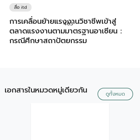
สื่อ itd
การเคลื่อนย้ายแรงงานวิชาชีพเข้าสู่
463
ตลาดแรงงานตามมาตรฐานอาเซียน :
กรณีศึกษาสถาปัตยกรรม
เอกสารในหมวดหมู่เดียวกัน
ดูทั้งหมด