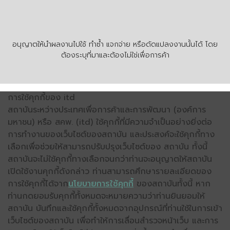
อนุญาตให้นำผลงานไปใช้ ทำซ้ำ แจกจ่าย หรือดัดแปลงงานนั้นได้ โดย
ต้องระบุที่มาและต้องไม่ใช่เพื่อการค้า
การใช้คุกกี้ของ itd
สถาบันระหว่างประเทศเพื่อการค้าและการพัฒนา (องค์การ
มหาชน) หรือ สคพ. (itd) ใช้คุกกี้ที่มีความจำเป็นอย่างยิ่งต่อ
การทำงานของเว็บไซต์ของสถาบัน และประสงค์จะใช้คุกกี้ทาง
เลือกเพื่อช่วยให้สามารถปรับปรุงเว็บไซต์ของ สถาบัน ทั้งนี้
สถาบันจะไม่ใช้คุกกี้ทางเลือกจนกว่าท่านจะอนุญาตให้สถาบัน
เปิดใช้งานคุกกี้ดังกล่าว ท่านสามารถศึกษารายละเอียดของ
การใช้คุกกี้ได้จาก
นโยบายการใช้คุกกี้
ของสถาบันทั้งนี้ หาก
ท่านกดยอมรับคุกกี้ทั้งหมดจะหมายความว่าท่านยินยอมให้
สถาบัน บันทึกและใช้คุกกี้ทั้งหมดจากอุปกรณ์ที่ท่านใช้ในการเข้า
เว็บไซต์ของสถาบัน เพื่อทำให้การเลื่อนสำรวจหน้าเว็บ และการ