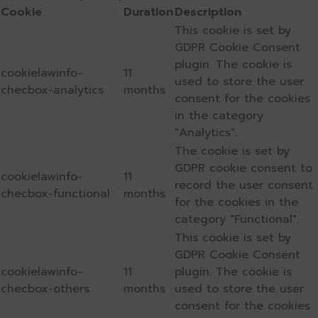
Cookie
Duration
Description
This cookie is set by
GDPR Cookie Consent
plugin. The cookie is
cookielawinfo-
11
used to store the user
checbox-analytics
months
consent for the cookies
in the category
"Analytics".
The cookie is set by
GDPR cookie consent to
cookielawinfo-
11
record the user consent
checbox-functional
months
for the cookies in the
category "Functional".
This cookie is set by
GDPR Cookie Consent
cookielawinfo-
11
plugin. The cookie is
checbox-others
months
used to store the user
consent for the cookies