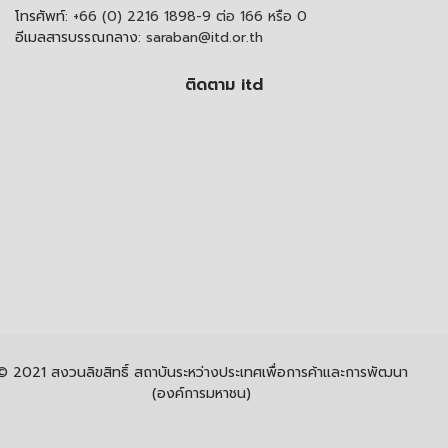
โทรศัพท์:
+66 (0) 2216 1898-9 ต่อ 166 หรือ 0
อีเมลสารบรรณกลาง:
saraban@itd.or.th
ติดตาม itd
© 2021 สงวนลิขสิทธิ์ สถาบันระหว่างประเทศเพื่อการค้าและการพัฒนา
(องค์การมหาชน)