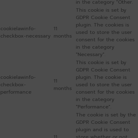
in the category "Other.
This cookie is set by
GDPR Cookie Consent
plugin. The cookies is
cookielawinfo-
11
used to store the user
checkbox-necessary
months
consent for the cookies
in the category
"Necessary".
This cookie is set by
GDPR Cookie Consent
cookielawinfo-
plugin. The cookie is
11
checkbox-
used to store the user
months
performance
consent for the cookies
in the category
"Performance".
The cookie is set by the
GDPR Cookie Consent
plugin and is used to
11
store whether or not