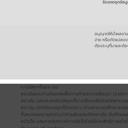
ร้องขอชุดข้อม
อนุญาตให้นำผลงานไ
จ่าย หรือดัดแปลงงา
ต้องระบุที่มาและต้อง
การใช้คุกกี้ของ itd
สถาบันระหว่างประเทศเพื่อการค้าและการพัฒนา (องค์การ
สถาบัน และประสงค์จะใช้คุกกี้ทางเลือกเพื่อช่วยให้สามาร
สถาบัน เปิดใช้งานคุกกี้ดังกล่าว ท่านสามารถศึกษารายล
ทั้งหมดจะหมายความว่าท่านยินยอมให้สถาบัน บันทึกและใช้
หน้าเว็บ และการวิเคราะห์การใช้เว็บไซต์มีประสิทธิภาพย