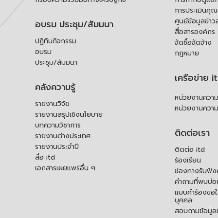
การประเมินคุ
ศูนย์ข้อมูลข่าว
อบรม ประชุม/สัมมนา
สื่อสารองค์กร
ปฏิทินกิจกรรม
จัดซื้อจัดจ้าง
อบรม
กฎหมาย
ประชุม/สัมมนา
เครือข่าย i
คลังความรู้
หน่วยงานความร
รายงานวิจัย
หน่วยงานความ
รายงานสรุปเชิงนโยบาย
บทความวิชาการ
ติดต่อเรา
รายงานต่างประเทศ
รายงานประจำปี
ติดต่อ itd
สื่อ itd
ร้องเรียน
เอกสารเผยแพร่อื่น ๆ
ช่องทางรับฟัง
คำถามที่พบบ่อ
แบบคำร้องขอใช
บุคคล
สอบถามข้อมูลเพ