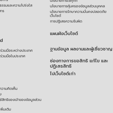
นโยบายการใช้คุกกี้
ณธรรมและความโปร่งใส
นโยบายการคุ้มครองข้อมูลส่วนบุคคล
สาร
นโยบายการรักษาความมั่นคงปลอดภัย
เว็บไซต์
การปฏิเสธความรับผิด
แผนผังเว็บไซต์
td
ฐานข้อมูล ผลงานและผู้เชี่ยวชาญ
่วมมือระหว่างประเทศ
ร่วมมือในประเทศ
ช่องทางการขอสิทธิ แก้ไข และ
ปฏิเสธสิทธิ
ไปเว็บไซต์เก่า
ความคิดเห็น
ย
้สิทธิของเจ้าของข้อมูลส่วน
ิ่มเติม