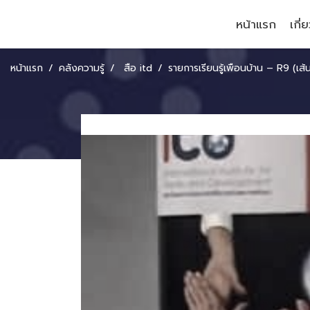
หน้าแรก
เกี่
หน้าแรก
คลังความรู้
สื่อ itd
รายการเรียนรู้เพื่อนบ้าน – R9 (เส้นทางสายเศรษฐก