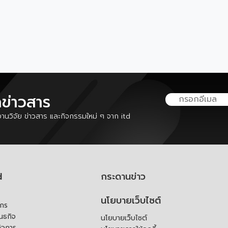
ลข่าวสาร
นวิจัย ข่าวสาร และกิจกรรมใหม่ ๆ จาก itd
d
กระดานข่าว
นโยบายเว็บไซต์
์กร
ันธกิจ
นโยบายเว็บไซต์
ิจการ