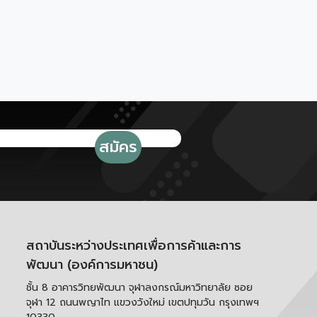
สถาบันระหว่างประเทศเพื่อการค้าและการ
พัฒนา (องค์การมหาชน)
ชั้น 8 อาคารวิทยพัฒนา จุฬาลงกรณ์มหาวิทยาลัย ซอย
จุฬา 12 ถนนพญาไท แขวงวังใหม่ เขตปทุมวัน กรุงเทพฯ