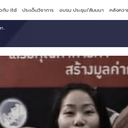
ยวกับ itd
ประเด็นวิชาการ
อบรม ประชุม/สัมมนา
คลังความ
ิจ)