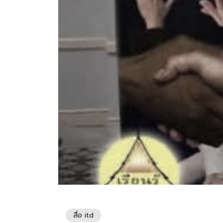
สื่อ itd