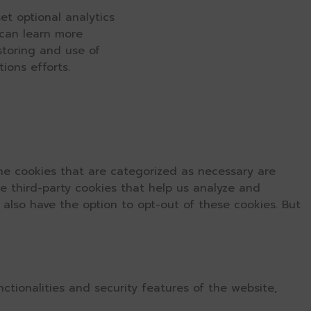
et optional analytics
 can learn more
 storing and use of
ions efforts.
he cookies that are categorized as necessary are
se third-party cookies that help us analyze and
 also have the option to opt-out of these cookies. But
ctionalities and security features of the website,