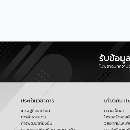
รับข้อมู
ไม่พลาดบทความงา
ประเด็นวิชาการ
เกี่ยวกับ it
เศรษฐกิจอาเซียน
ความเป็นมา
การค้าชายแดน
โครงสร้างองค
การพัฒนาที่ยั่งยืน
วิสัยทัศน์และพ
กรอบความร่วมมือทางเศรษฐกิจ
การกำกับดูแลก