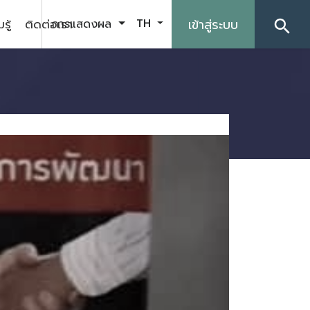
รู้
ติดต่อเรา
เข้าสู่ระบบ
การแสดงผล
TH
search