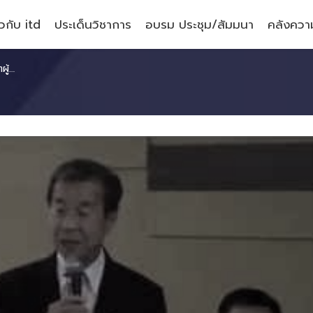
ยวกับ itd
ประเด็นวิชาการ
อบรม ประชุม/สัมมนา
คลังความ
ไอทีดี