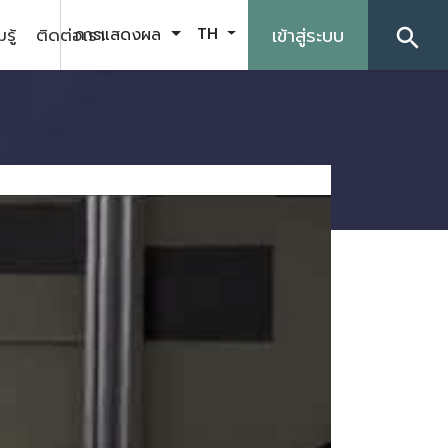
รู้
ติดต่อเรา
เข้าสู่ระบบ
การแสดงผล
TH
search