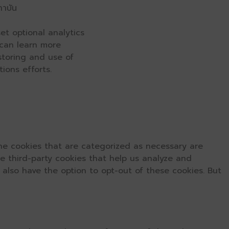
ถาบัน
et optional analytics
 can learn more
 storing and use of
ions efforts.
he cookies that are categorized as necessary are
se third-party cookies that help us analyze and
 also have the option to opt-out of these cookies. But