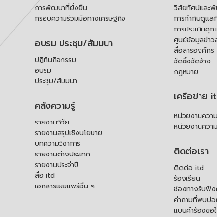
การพัฒนาที่ยั่งยืน
วิสัยทัศน์และพ
กรอบความร่วมมือทางเศรษฐกิจ
การกำกับดูแลก
การประเมินคุ
ศูนย์ข้อมูลข่าว
อบรม ประชุม/สัมมนา
สื่อสารองค์กร
ปฏิทินกิจกรรม
จัดซื้อจัดจ้าง
อบรม
กฎหมาย
ประชุม/สัมมนา
เครือข่าย i
คลังความรู้
หน่วยงานความร
รายงานวิจัย
หน่วยงานความ
รายงานสรุปเชิงนโยบาย
บทความวิชาการ
ติดต่อเรา
รายงานต่างประเทศ
รายงานประจำปี
ติดต่อ itd
สื่อ itd
ร้องเรียน
เอกสารเผยแพร่อื่น ๆ
ช่องทางรับฟัง
คำถามที่พบบ่อ
แบบคำร้องขอใช