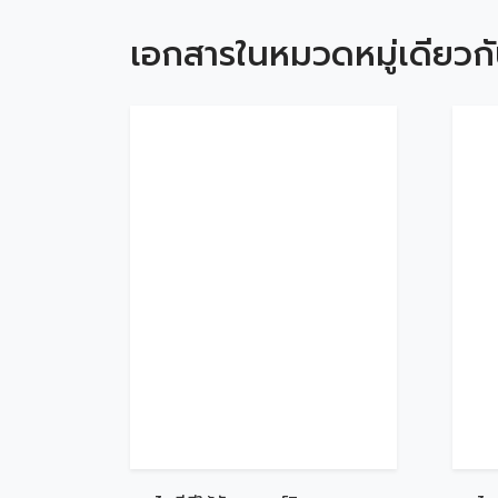
เอกสารในหมวดหมู่เดียวก