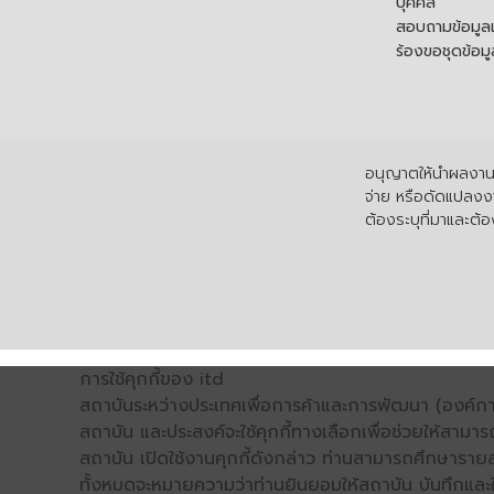
บุคคล
สอบถามข้อมูลเพ
ร้องขอชุดข้อม
อนุญาตให้นำผลงานไ
จ่าย หรือดัดแปลงงา
ต้องระบุที่มาและต้อง
การใช้คุกกี้ของ itd
สถาบันระหว่างประเทศเพื่อการค้าและการพัฒนา (องค์การ
สถาบัน และประสงค์จะใช้คุกกี้ทางเลือกเพื่อช่วยให้สามาร
สถาบัน เปิดใช้งานคุกกี้ดังกล่าว ท่านสามารถศึกษารายล
ทั้งหมดจะหมายความว่าท่านยินยอมให้สถาบัน บันทึกและใช้