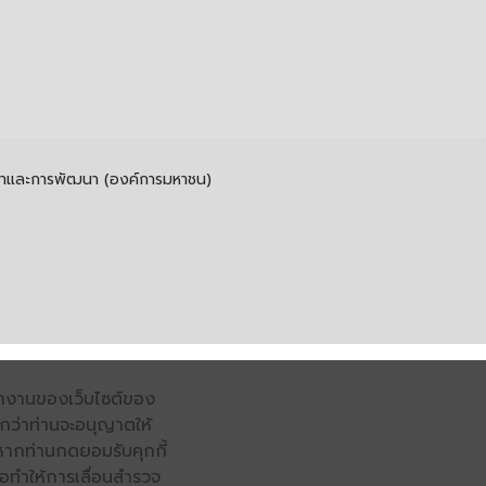
รค้าและการพัฒนา (องค์การมหาชน)
รทำงานของเว็บไซต์ของ
จนกว่าท่านจะอนุญาตให้
หากท่านกดยอมรับคุกกี้
่อทำให้การเลื่อนสำรวจ