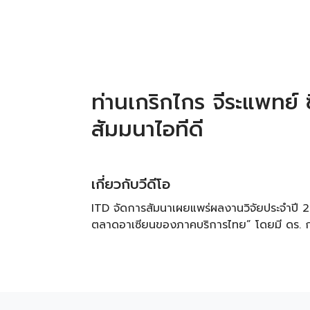
ท่านเกริกไกร จีระแพทย์ 
สัมมนาไอทีดี
เกี่ยวกับวีดีโอ
ITD จัดการสัมนาเผยแพร่ผลงานวิจัยประจำปี 2
ตลาดอาเซียนของภาคบริการไทย” โดยมี ดร. กน