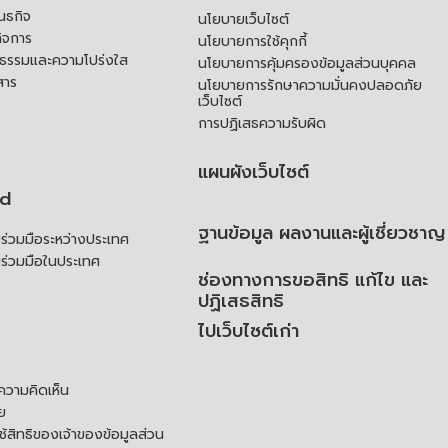
ันธกิจ
นโยบายเว็บไซต์
ิจการ
นโยบายการใช้คุกกี้
ณธรรมและความโปร่งใส
นโยบายการคุ้มครองข้อมูลส่วนบุคคล
สาร
นโยบายการรักษาความมั่นคงปลอดภัย
เว็บไซต์
การปฏิเสธความรับผิด
แผนผังเว็บไซต์
td
ฐานข้อมูล ผลงานและผู้เชี่ยวชาญ
่วมมือระหว่างประเทศ
ร่วมมือในประเทศ
ช่องทางการขอสิทธิ แก้ไข และ
ปฏิเสธสิทธิ
ไปเว็บไซต์เก่า
ความคิดเห็น
ย
้สิทธิของเจ้าของข้อมูลส่วน