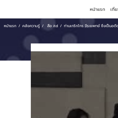
หน้าแรก
เกี่
หน้าแรก
คลังความรู้
สื่อ itd
ท่านเกริกไกร จีระแพทย์ ซึ่งเป็นอดีตผู้อำนวยการสถาบัน itd เข้าร่วมรับฟังงานสัมมนา