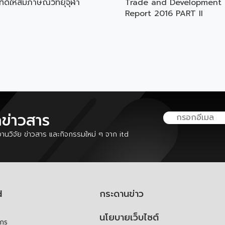
ทีดีให้สัมภาษณ์วิทยุจุฬา
Trade and Development
Report 2016 PART II
ลข่าวสาร
นวิจัย ข่าวสาร และกิจกรรมใหม่ ๆ จาก itd
d
กระดานข่าว
นโยบายเว็บไซต์
์กร