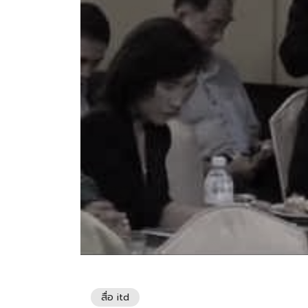
สื่อ itd