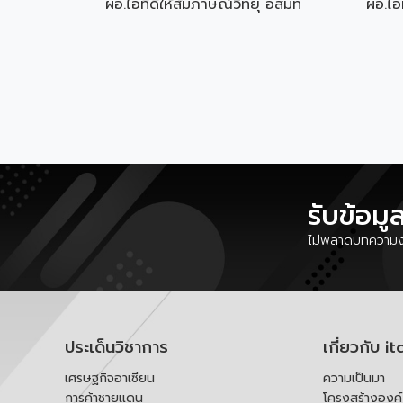
ผอ.ไอทีดีให้สัมภาษณ์วิทยุ อสมท
ผอ.ไอ
รับข้อมู
ไม่พลาดบทความงา
ประเด็นวิชาการ
เกี่ยวกับ it
เศรษฐกิจอาเซียน
ความเป็นมา
การค้าชายแดน
โครงสร้างองค