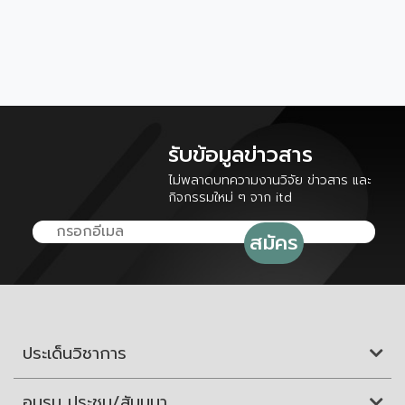
รับข้อมูลข่าวสาร
ไม่พลาดบทความงานวิจัย ข่าวสาร และ
กิจกรรมใหม่ ๆ จาก itd
ประเด็นวิชาการ
อบรม ประชุม/สัมมนา