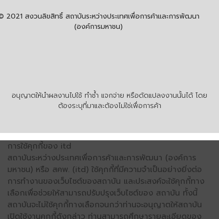
© 2021 สงวนลิขสิทธิ์ สถาบันระหว่างประเทศเพื่อการค้าและการพัฒนา
(องค์การมหาชน)
อนุญาตให้นำผลงานไปใช้ ทำซ้ำ แจกจ่าย หรือดัดแปลงงานนั้นได้ โดย
ต้องระบุที่มาและต้องไม่ใช่เพื่อการค้า
การใช้คุกกี้ของ itd
สถาบันระหว่างประเทศเพื่อการค้าและการพัฒนา (องค์การ
มหาชน) หรือ สคพ. (itd) ใช้คุกกี้ที่มีความจำเป็นอย่างยิ่งต่อ
การทำงานของเว็บไซต์ของสถาบัน และประสงค์จะใช้คุกกี้ทาง
เลือกเพื่อช่วยให้สามารถปรับปรุงเว็บไซต์ของ สถาบัน ทั้งนี้
สถาบันจะไม่ใช้คุกกี้ทางเลือกจนกว่าท่านจะอนุญาตให้สถาบัน
เปิดใช้งานคุกกี้ดังกล่าว ท่านสามารถศึกษารายละเอียดของ