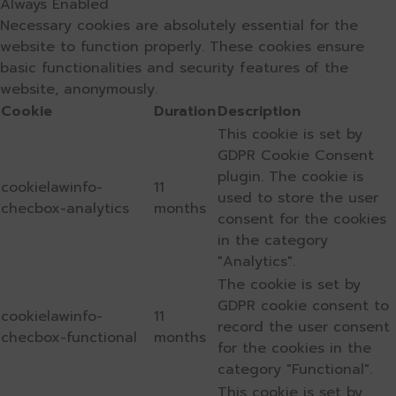
Always Enabled
Necessary cookies are absolutely essential for the
website to function properly. These cookies ensure
basic functionalities and security features of the
website, anonymously.
Cookie
Duration
Description
This cookie is set by
GDPR Cookie Consent
plugin. The cookie is
cookielawinfo-
11
used to store the user
checbox-analytics
months
consent for the cookies
in the category
"Analytics".
The cookie is set by
GDPR cookie consent to
cookielawinfo-
11
record the user consent
checbox-functional
months
for the cookies in the
category "Functional".
This cookie is set by