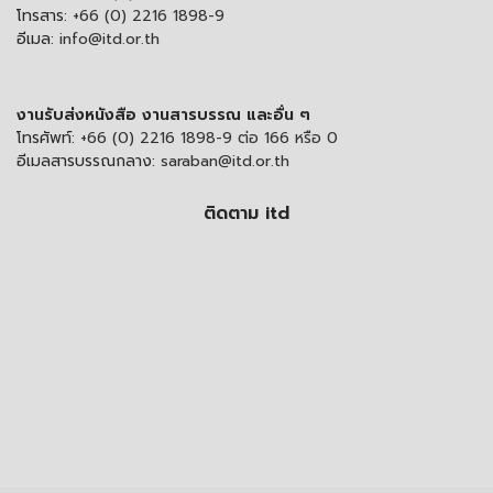
โทรสาร:
+66 (0) 2216 1898-9
อีเมล:
info@itd.or.th
งานรับส่งหนังสือ งานสารบรรณ และอื่น ๆ
โทรศัพท์:
+66 (0) 2216 1898-9 ต่อ 166 หรือ 0
อีเมลสารบรรณกลาง:
saraban@itd.or.th
ติดตาม itd