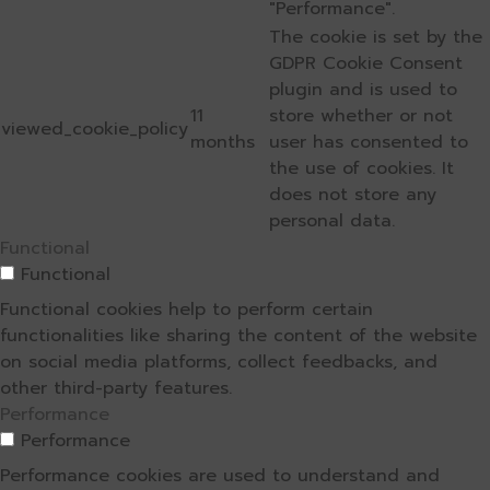
"Performance".
The cookie is set by the
GDPR Cookie Consent
plugin and is used to
11
store whether or not
viewed_cookie_policy
months
user has consented to
the use of cookies. It
does not store any
personal data.
Functional
Functional
Functional cookies help to perform certain
functionalities like sharing the content of the website
on social media platforms, collect feedbacks, and
other third-party features.
Performance
Performance
Performance cookies are used to understand and