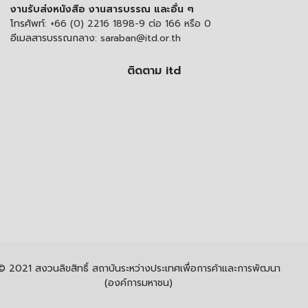
งานรับส่งหนังสือ งานสารบรรณ และอื่น ๆ
โทรศัพท์:
+66 (0) 2216 1898-9 ต่อ 166 หรือ 0
อีเมลสารบรรณกลาง:
saraban@itd.or.th
ติดตาม itd
© 2021 สงวนลิขสิทธิ์ สถาบันระหว่างประเทศเพื่อการค้าและการพัฒนา
(องค์การมหาชน)