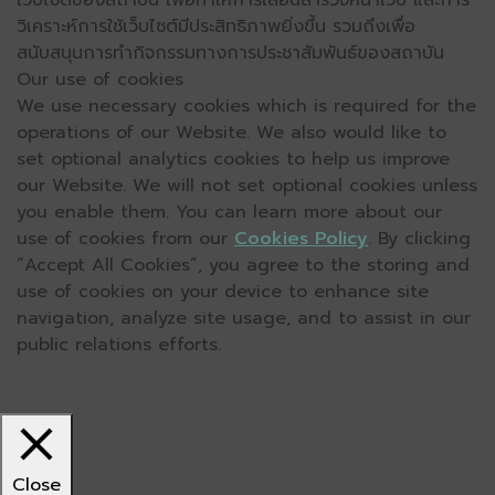
เว็บไซต์ของสถาบัน เพื่อทำให้การเลื่อนสำรวจหน้าเว็บ และการ
วิเคราะห์การใช้เว็บไซต์มีประสิทธิภาพยิ่งขึ้น รวมถึงเพื่อ
สนับสนุนการทำกิจกรรมทางการประชาสัมพันธ์ของสถาบัน
Our use of cookies
We use necessary cookies which is required for the
operations of our Website. We also would like to
set optional analytics cookies to help us improve
our Website. We will not set optional cookies unless
you enable them. You can learn more about our
use of cookies from our
Cookies Policy
. By clicking
“Accept All Cookies”, you agree to the storing and
use of cookies on your device to enhance site
navigation, analyze site usage, and to assist in our
public relations efforts.
Close