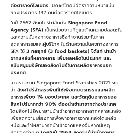
ต่อตารางกิโลเมตร
ขณะที่ไทยมีอัตราความหนาแน่น
ของประชากร 137 คนต่อตารางกิโลเมตร
ในปี 2562 สิงคโปร์ได้จัดตั้ง
Singapore Food
Agency (SFA)
เป็นหน่วยงานที่ดูแลด้านความปลอดภัย
และความมั่นคงทางอาหารซึ่งทำงานร่วมกับภาค
อุตสาหกรรมและผู้บริโภค ในด้านความมั่นคงทางอาหาร
SFA ใช้
3 กลยุทธ์
(3 food baskets) ได้แก่ นำเข้า
จากแหล่งที่หลากหลาย เพิ่มผลผลิตในประเทศ และ
สนับสนุนบริษัทของสิงคโปร์ในการผลิตอาหารนอก
ประเทศ
จากรายงาน Singapore Food Statistics 2021 ระบุ
ว่า
สิงคโปร์จัดสรรพื้นที่ใช้เพื่อเกษตรกรรมและผลิต
อาหารเพียง
1% ของประเทศ และวัตถุดิบอาหารของ
สิงคโปร์มากกว่า 90% ต้องนำเข้ามาจากต่างประเทศ
โดยสิงคโปร์พยายามนำเข้าอาหารจากหลากหลายแหล่ง
เพื่อลดความเสี่ยงการพึ่งพาอาหารจากแหล่งใดแหล่ง
หนึ่งและทำให้สามารถนำเข้าจากแหล่งอื่นหากมีเหตุ
ขัดข้องต่าง ๆ
โดยในปี 2564 สิงคโปร์นำเข้าอาหาร