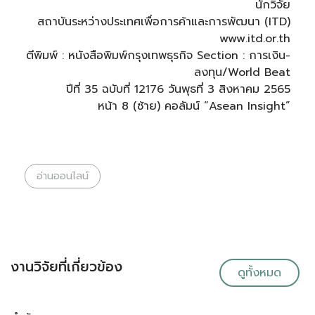
นักวิจัย
สถาบันระหว่างประเทศเพื่อการค้าและการพัฒนา (ITD)
www.itd.or.th
ตีพิมพ์ : หนังสือพิมพ์กรุงเทพธุรกิจ Section : การเงิน-
ลงทุน/World Beat
ปีที่ 35 ฉบับที่ 12176 วันพุธที่ 3 สิงหาคม 2565
หน้า 8 (ซ้าย) คอลัมน์ “Asean Insight”
อ่านออนไลน์
งานวิจัยที่เกี่ยวข้อง
ดูทั้งหมด