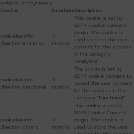
website, anonymously.
Cookie
Duration
Description
This cookie is set by
GDPR Cookie Consent
plugin. The cookie is
cookielawinfo-
11
used to store the user
checbox-analytics
months
consent for the cookies
in the category
"Analytics".
The cookie is set by
GDPR cookie consent to
cookielawinfo-
11
record the user consent
checbox-functional
months
for the cookies in the
category "Functional".
This cookie is set by
GDPR Cookie Consent
cookielawinfo-
11
plugin. The cookie is
checbox-others
months
used to store the user