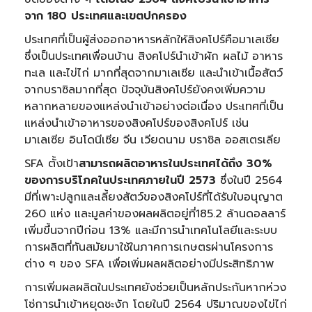
จาก 180 ประเทศและเขตปกครอง
ประเทศที่เป็นผู้ส่งออกอาหารหลักให้สิงคโปร์คือมาเลเซีย
ซึ่งเป็นประเทศเพื่อนบ้าน สิงคโปร์นำเข้าผัก ผลไม้ อาหาร
ทะเล และไข่ไก่ มากที่สุดจากมาเลเซีย และนำเข้าเนื้อสัตว์
จากบราซิลมากที่สุด ปัจจุบันสิงคโปร์ยังคงเพิ่มความ
หลากหลายของแหล่งนำเข้าอย่างต่อเนื่อง ประเทศที่เป็น
แหล่งนำเข้าอาหารของสิงคโปร์ของสิงคโปร์ เช่น
มาเลเซีย อินโดนีเซีย จีน เวียดนาม บราซิล ออสเตรเลีย
SFA ตั้งเป้า
สามารถผลิตอาหารในประเทศได้ถึง 30
%
ของการบริโภคในประเทศภายในปี 2573
ซึ่งในปี 2564
มีที่เพาะปลูกและเลี้ยงสัตว์ของสิงคโปร์ที่ได้รับใบอนุญาต
260 แห่ง และมูลค่าของผลผลิตอยู่ที่185.2 ล้านดอลลาร์
เพิ่มขึ้นจากปีก่อน 13% และมีการนำเทคโนโลยีและระบบ
การผลิตที่ทันสมัยมาใช้ในภาคการเกษตรผ่านโครงการ
ต่าง ๆ ของ SFA เพื่อเพิ่มผลผลิตอย่างมีประสิทธิภาพ
การเพิ่มผลผลิตในประเทศยังช่วยเป็นหลักประกันหากห่วง
โซ่การนำเข้าหยุดชะงัก โดยในปี 2564 ปริมาณของไข่ไก่