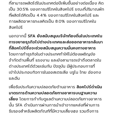
ที่สามารถผลิตได้ในประเทศต่อปีเพิ่มขึ้นอย่างต่อเนื่อง คิด
เป็น 30.5% ของการบริโภคในสิงคโปร์ ขณะที่ปริมาณผัก
ที่ผลิตได้คิดเป็น 4.4% ของการบริโภคในสิงคโปร์ และ
การผลิตอาหารทะเลคิดเป็น 8.0% ของการบริโภคใน
สิงคโปร์
นอกจากนี้
SFA ยังสนับสนุนบริษัทท้องถิ่นในประเทศใน
การขยายธุรกิจไปต่างประเทศและส่งออกอาหารกลับมา
ที่สิงคโปร์ซึ่งจะช่วยสนับสนุนความมั่นคงทางอาหาร
โดยการทำธุรกิจในต่างประเทศทำให้ไม่ต้องเผชิญข้อ
จำกัดด้านพื้นที่ แรงงาน และยังสามารถเข้าถึงตลาดใน
ต่างประเทศได้ด้วยเช่นกัน ปัจจุบัน มีผู้ประกอบการที่
เข้าไปประกอบกิจการในออสเตรเลีย บรูไน ไทย ฮ่องกง
และจีน
เพื่อรับประกันความปลอดภัยด้านอาหาร
สิงคโปร์ดำเนิน
มาตรการด้านความปลอดภัยทางอาหารบนฐานความ
เสี่ยง
โดยการกำกับดูแลด้านความปลอดภัยทางอาหาร
นั้น SFA ดำเนินการผ่านการนำเข้าจากแหล่งที่ผ่านการ
รับรองสำหรับผลิตภัณฑ์ที่มีความเสี่ยงสูง รวมถึงการ