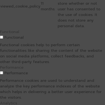
11
store whether or not
viewed_cookie_policy
months
user has consented to
the use of cookies. It
does not store any
personal data.
Functional
Functional
Functional cookies help to perform certain
functionalities like sharing the content of the website
on social media platforms, collect feedbacks, and
other third-party features.
Performance
Performance
Performance cookies are used to understand and
analyze the key performance indexes of the website
which helps in delivering a better user experience for
the visitors.
Analytics