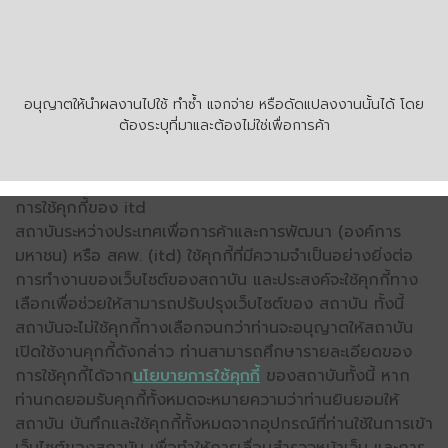
อนุญาตให้นำผลงานไปใช้ ทำซ้ำ แจกจ่าย หรือดัดแปลงงานนั้นได้ โดย
ต้องระบุที่มาและต้องไม่ใช่เพื่อการค้า
การใช้คุกกี้ของ itd
สถาบันระหว่างประเทศเพื่อการค้าและการพัฒนา (องค์การ
มหาชน) หรือ สคพ. (itd) ใช้คุกกี้ที่มีความจำเป็นอย่างยิ่งต่อ
การทำงานของเว็บไซต์ของสถาบัน และประสงค์จะใช้คุกกี้ทาง
เลือกเพื่อช่วยให้สามารถปรับปรุงเว็บไซต์ของ สถาบัน ทั้งนี้
สถาบันจะไม่ใช้คุกกี้ทางเลือกจนกว่าท่านจะอนุญาตให้สถาบัน
เปิดใช้งานคุกกี้ดังกล่าว ท่านสามารถศึกษารายละเอียดของ
การใช้คุกกี้ได้จาก
นโยบายการใช้คุกกี้
ของสถาบันทั้งนี้ หาก
ท่านกดยอมรับคุกกี้ทั้งหมดจะหมายความว่าท่านยินยอมให้
สถาบัน บันทึกและใช้คุกกี้ทั้งหมดจากอุปกรณ์ที่ท่านใช้ในการเข้า