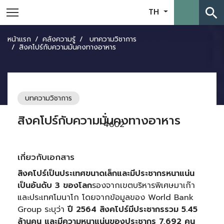
search
TH
หน้าแรก
คลังความรู้
บทความวิชาการ
สิงคโปร์กับความมั่นคงทางอาหาร
บทความวิชาการ
สิงคโปร์กับความมั่นคงทางอาหาร
4602
เกี่ยวกับเอกสาร
สิงคโปร์เป็นประเทศขนาดเล็กและมีประชากรหนาแน่น
เป็นอันดับ 3 ของโลก
รองจากเขตบริหารพิเศษมาเก๊า
และประเทศโมนาโก โดยจากข้อมูลของ World Bank
Group ระบุว่า
ปี 2564 สิงคโปร์มีประชากรรวม
5.45
ล้านคน และมีความหนาแน่นของประชากร 7,692 คน