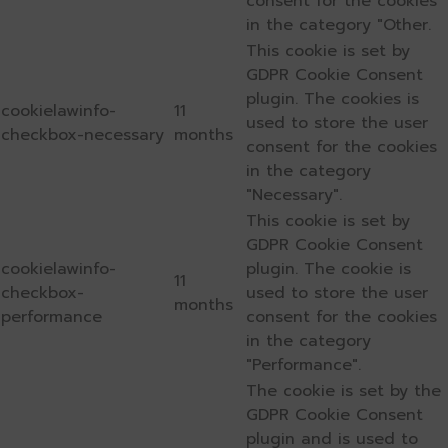
consent for the cookies
in the category "Other.
This cookie is set by
GDPR Cookie Consent
plugin. The cookies is
cookielawinfo-
11
used to store the user
checkbox-necessary
months
consent for the cookies
in the category
"Necessary".
This cookie is set by
GDPR Cookie Consent
cookielawinfo-
plugin. The cookie is
11
checkbox-
used to store the user
months
performance
consent for the cookies
in the category
"Performance".
The cookie is set by the
GDPR Cookie Consent
plugin and is used to