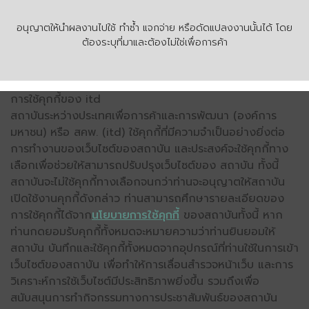
อนุญาตให้นำผลงานไปใช้ ทำซ้ำ แจกจ่าย หรือดัดแปลงงานนั้นได้ โดย
ต้องระบุที่มาและต้องไม่ใช่เพื่อการค้า
การใช้คุกกี้ของ itd
สถาบันระหว่างประเทศเพื่อการค้าและการพัฒนา (องค์การ
มหาชน) หรือ สคพ. (itd) ใช้คุกกี้ที่มีความจำเป็นอย่างยิ่งต่อ
การทำงานของเว็บไซต์ของสถาบัน และประสงค์จะใช้คุกกี้ทาง
เลือกเพื่อช่วยให้สามารถปรับปรุงเว็บไซต์ของ สถาบัน ทั้งนี้
สถาบันจะไม่ใช้คุกกี้ทางเลือกจนกว่าท่านจะอนุญาตให้สถาบัน
เปิดใช้งานคุกกี้ดังกล่าว ท่านสามารถศึกษารายละเอียดของ
การใช้คุกกี้ได้จาก
นโยบายการใช้คุกกี้
ของสถาบันทั้งนี้ หาก
ท่านกดยอมรับคุกกี้ทั้งหมดจะหมายความว่าท่านยินยอมให้
สถาบัน บันทึกและใช้คุกกี้ทั้งหมดจากอุปกรณ์ที่ท่านใช้ในการเข้า
เว็บไซต์ของสถาบัน เพื่อทำให้การเลื่อนสำรวจหน้าเว็บ และการ
วิเคราะห์การใช้เว็บไซต์มีประสิทธิภาพยิ่งขึ้น รวมถึงเพื่อ
สนับสนุนการทำกิจกรรมทางการประชาสัมพันธ์ของสถาบัน