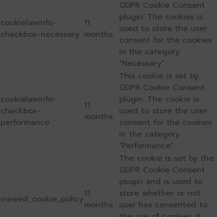
GDPR Cookie Consent
plugin. The cookies is
cookielawinfo-
11
used to store the user
checkbox-necessary
months
consent for the cookies
in the category
"Necessary".
This cookie is set by
GDPR Cookie Consent
cookielawinfo-
plugin. The cookie is
11
checkbox-
used to store the user
months
performance
consent for the cookies
in the category
"Performance".
The cookie is set by the
GDPR Cookie Consent
plugin and is used to
11
store whether or not
viewed_cookie_policy
months
user has consented to
the use of cookies. It