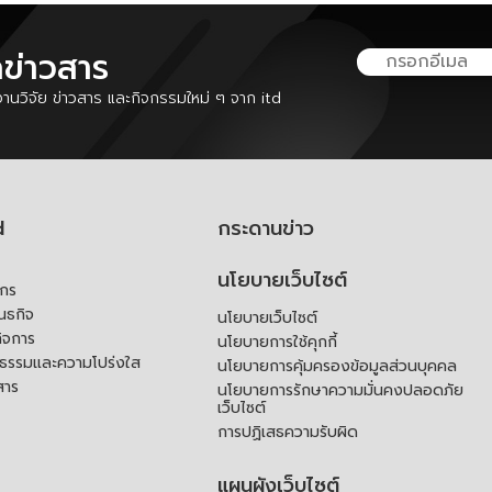
ลข่าวสาร
นวิจัย ข่าวสาร และกิจกรรมใหม่ ๆ จาก itd
d
กระดานข่าว
นโยบายเว็บไซต์
์กร
ันธกิจ
นโยบายเว็บไซต์
ิจการ
นโยบายการใช้คุกกี้
ณธรรมและความโปร่งใส
นโยบายการคุ้มครองข้อมูลส่วนบุคคล
สาร
นโยบายการรักษาความมั่นคงปลอดภัย
เว็บไซต์
การปฏิเสธความรับผิด
แผนผังเว็บไซต์