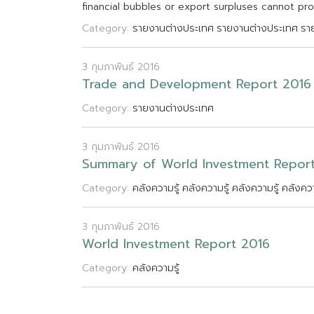
f
n
a
n
c
i
a
l
b
u
b
b
l
e
s
o
r
e
x
p
o
r
t
s
u
r
p
l
u
s
e
s
c
a
n
n
o
t
p
r
o
Category:
รายงานต่างประเทศ
รายงานต่างประเทศ
รา
3 กุมภาพันธ์ 2016
T
r
a
d
e
a
n
d
D
e
v
e
l
o
p
m
e
n
t
R
e
p
o
r
t
2
0
1
6
Category:
รายงานต่างประเทศ
3 กุมภาพันธ์ 2016
S
u
m
m
a
r
y
o
f
W
o
r
l
d
I
n
v
e
s
t
m
e
n
t
R
e
p
o
r
Category:
คลังความรู้
คลังความรู้
คลังความรู้
คลังควา
3 กุมภาพันธ์ 2016
W
o
r
l
d
I
n
v
e
s
t
m
e
n
t
R
e
p
o
r
t
2
0
1
6
Category:
คลังความรู้