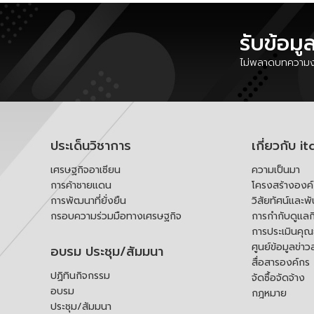
รับข้อมู
ไม่พลาดบทความงา
ประเด็นวิชาการ
เกี่ยวกับ it
เศรษฐกิจอาเซียน
ความเป็นมา
การค้าชายแดน
โครงสร้างองค
การพัฒนาที่ยั่งยืน
วิสัยทัศน์และพ
กรอบความร่วมมือทางเศรษฐกิจ
การกำกับดูแลก
การประเมินคุ
ศูนย์ข้อมูลข่าว
อบรม ประชุม/สัมมนา
สื่อสารองค์กร
ปฏิทินกิจกรรม
จัดซื้อจัดจ้าง
อบรม
กฎหมาย
ประชุม/สัมมนา