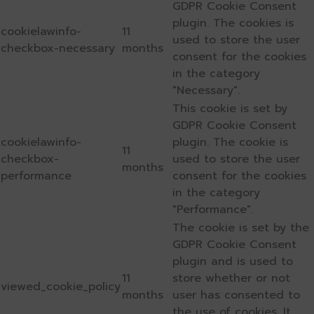
GDPR Cookie Consent
plugin. The cookies is
cookielawinfo-
11
used to store the user
checkbox-necessary
months
consent for the cookies
in the category
"Necessary".
This cookie is set by
GDPR Cookie Consent
cookielawinfo-
plugin. The cookie is
11
checkbox-
used to store the user
months
performance
consent for the cookies
in the category
"Performance".
The cookie is set by the
GDPR Cookie Consent
plugin and is used to
11
store whether or not
viewed_cookie_policy
months
user has consented to
the use of cookies. It