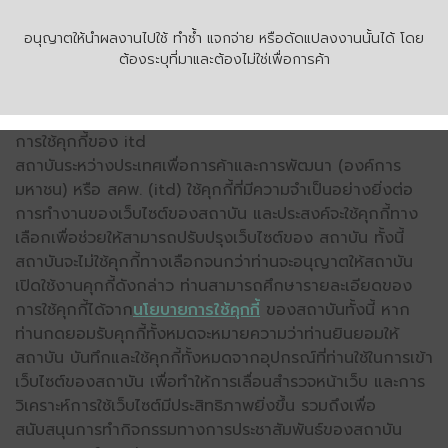
อนุญาตให้นำผลงานไปใช้ ทำซ้ำ แจกจ่าย หรือดัดแปลงงานนั้นได้ โดย
ต้องระบุที่มาและต้องไม่ใช่เพื่อการค้า
การใช้คุกกี้ของ itd
สถาบันระหว่างประเทศเพื่อการค้าและการพัฒนา (องค์การ
มหาชน) หรือ สคพ. (itd) ใช้คุกกี้ที่มีความจำเป็นอย่างยิ่งต่อ
การทำงานของเว็บไซต์ของสถาบัน และประสงค์จะใช้คุกกี้ทาง
เลือกเพื่อช่วยให้สามารถปรับปรุงเว็บไซต์ของ สถาบัน ทั้งนี้
สถาบันจะไม่ใช้คุกกี้ทางเลือกจนกว่าท่านจะอนุญาตให้สถาบัน
เปิดใช้งานคุกกี้ดังกล่าว ท่านสามารถศึกษารายละเอียดของ
การใช้คุกกี้ได้จาก
นโยบายการใช้คุกกี้
ของสถาบันทั้งนี้ หาก
ท่านกดยอมรับคุกกี้ทั้งหมดจะหมายความว่าท่านยินยอมให้
สถาบัน บันทึกและใช้คุกกี้ทั้งหมดจากอุปกรณ์ที่ท่านใช้ในการเข้า
เว็บไซต์ของสถาบัน เพื่อทำให้การเลื่อนสำรวจหน้าเว็บ และการ
วิเคราะห์การใช้เว็บไซต์มีประสิทธิภาพยิ่งขึ้น รวมถึงเพื่อ
สนับสนุนการทำกิจกรรมทางการประชาสัมพันธ์ของสถาบัน