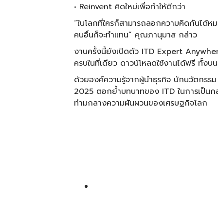
• Reinvent คิดใหม่เพื่อทำให้ดีกว่า
“ในโลกที่ใครก็สามารถลอกความคิดกันได้หมด สิ
คนอื่นก็จะทำแทน” คุณภานุมาส กล่าว
งานครั้งนี้ยังเปิดตัว ITD Expert Anywh
ครบในที่เดียว ดาวน์โหลดใช้งานได้ฟรี ทั้
ด้วยองค์ความรู้จากผู้นำธุรกิจ นักนวัตกร
2025 ตอกย้ำบทบาทของ ITD ในการเป็นกลไก
ท่ามกลางความผันผวนของเศรษฐกิจโลก