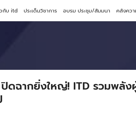
ยวกับ itd
ประเด็นวิชาการ
อบรม ประชุม/สัมมนา
คลังความ
ดฉากยิ่งใหญ่! ITD รวมพลังผู้น
ี