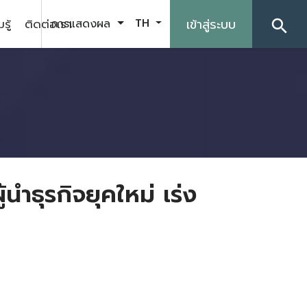
รู้
ติดต่อเรา
เข้าสู่ระบบ
การแสดงผล
TH
search
ำธุรกิจยุคใหม่ เร่ง