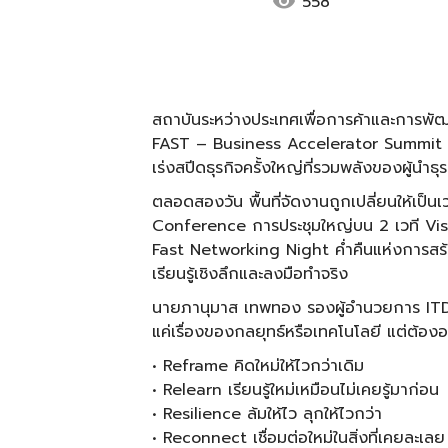
visibility
558
สถาบันระหว่างประเทศเพื่อการค้าและการพ
FAST – Business Accelerator Summit 
เร่งสปีดธุรกิจครั้งใหญ่ที่รวมพลังของผู้นำธุร
ตลอดสองวัน พื้นที่จัดงานถูกเปลี่ยนให้เป็น
Conference การประชุมใหญ่บน 2 เวที Visio
Fast Networking Night ค่ำคืนแห่งการสร้า
เรียนรู้เชิงลึกและลงมือทำจริง
นายภานุมาส เทพทอง รองผู้อำนวยการ ITD กล
แค่เรื่องของกลยุทธ์หรือเทคโนโลยี แต่ต้อ
• Reframe คิดใหม่ให้ไวกว่าเดิม
• Relearn เรียนรู้ใหม่เหมือนไม่เคยรู้มาก่อน
• Resilience ล้มให้ไว ลุกให้ไวกว่า
• Reconnect เชื่อมต่อใหม่ในสิ่งที่เคยละเลย