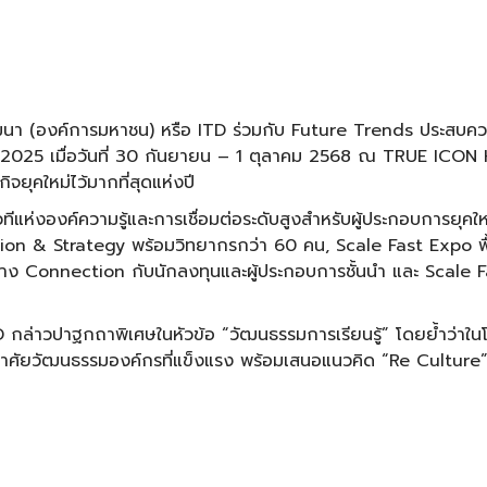
ัฒนา (องค์การมหาชน) หรือ ITD ร่วมกับ Future Trends ประสบค
2025 เมื่อวันที่ 30 กันยายน – 1 ตุลาคม 2568 ณ TRUE ICO
กิจยุคใหม่ไว้มากที่สุดแห่งปี
เวทีแห่งองค์ความรู้และการเชื่อมต่อระดับสูงสำหรับผู้ประกอบการยุคใ
n & Strategy พร้อมวิทยากรกว่า 60 คน, Scale Fast Expo พื้นที
ง Connection กับนักลงทุนและผู้ประกอบการชั้นนำ และ Scale Fast
่าวปาฐกถาพิเศษในหัวข้อ “วัฒนธรรมการเรียนรู้” โดยย้ำว่าในโลกธ
งอาศัยวัฒนธรรมองค์กรที่แข็งแรง พร้อมเสนอแนวคิด “Re Culture” 