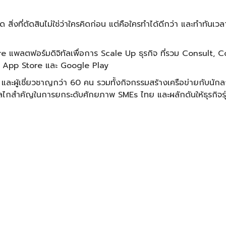
่งที่ตัดสินไม่ใช่ว่าใครคิดก่อน แต่คือใครทำได้ดีกว่า และทำทันเวล
ere แพลตฟอร์มดิจิทัลเพื่อการ Scale Up ธุรกิจ ที่รวม Consult
งบน App Store และ Google Play
รม และผู้เชี่ยวชาญกว่า 60 คน รวมทั้งกิจกรรมสร้างเครือข่ายกับ
สำคัญในการยกระดับศักยภาพ SMEs ไทย และผลักดันให้ธุรกิจรุ่น