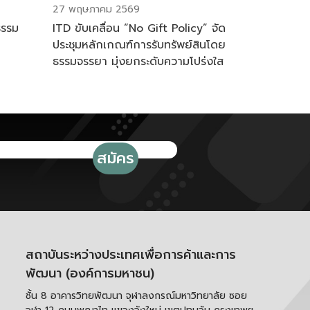
27 พฤษภาคม 2569
ธรรม
ITD ขับเคลื่อน “No Gift Policy” จัด
ประชุมหลักเกณฑ์การรับทรัพย์สินโดย
ธรรมจรรยา มุ่งยกระดับความโปร่งใส
ตามมาตรฐาน ITA ปี 2569
สถาบันระหว่างประเทศเพื่อการค้าและการ
พัฒนา (องค์การมหาชน)
ชั้น 8 อาคารวิทยพัฒนา จุฬาลงกรณ์มหาวิทยาลัย ซอย