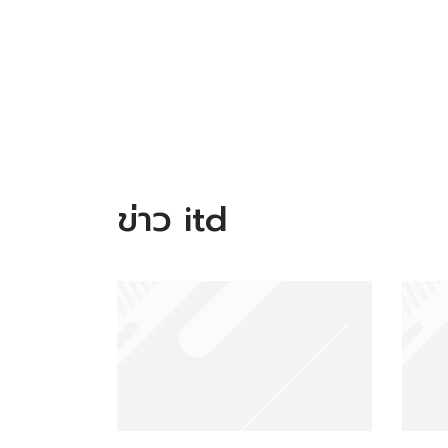
ข่าว itd