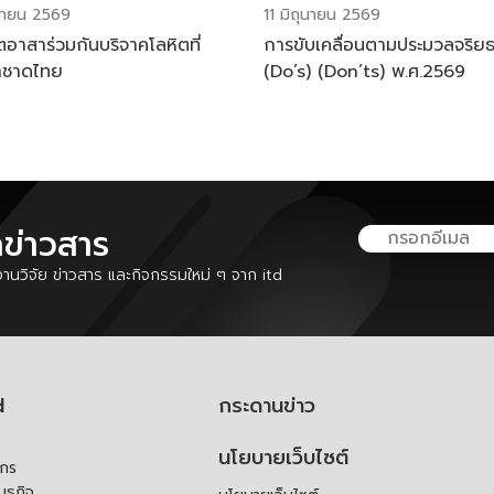
ุนายน 2569
11 มิถุนายน 2569
ตอาสาร่วมกันบริจาคโลหิตที่
การขับเคลื่อนตามประมวลจริย
าชาดไทย
(Do’s) (Don’ts) พ.ศ.2569
ลข่าวสาร
นวิจัย ข่าวสาร และกิจกรรมใหม่ ๆ จาก itd
d
กระดานข่าว
นโยบายเว็บไซต์
์กร
ันธกิจ