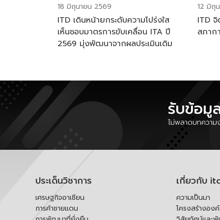
18 มิถุนายน 2569
12 มิถ
ITD เดินหน้ายกระดับความโปร่งใส
ITD จิ
เห็นชอบมาตรการขับเคลื่อน ITA ปี
สภาก
2569 มุ่งพัฒนาจากผลประเมินเดิม
รับข้อมู
ไม่พลาดบทความงา
ประเด็นวิชาการ
เกี่ยวกับ it
เศรษฐกิจอาเซียน
ความเป็นมา
การค้าชายแดน
โครงสร้างองค
การพัฒนาที่ยั่งยืน
วิสัยทัศน์และพ