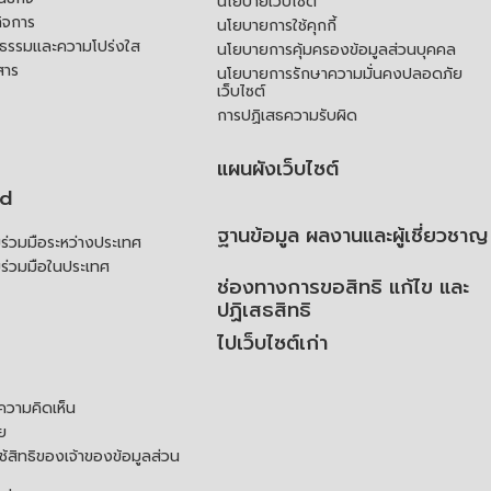
นโยบายเว็บไซต์
ิจการ
นโยบายการใช้คุกกี้
ณธรรมและความโปร่งใส
นโยบายการคุ้มครองข้อมูลส่วนบุคคล
สาร
นโยบายการรักษาความมั่นคงปลอดภัย
เว็บไซต์
การปฏิเสธความรับผิด
แผนผังเว็บไซต์
td
ฐานข้อมูล ผลงานและผู้เชี่ยวชาญ
่วมมือระหว่างประเทศ
ร่วมมือในประเทศ
ช่องทางการขอสิทธิ แก้ไข และ
ปฏิเสธสิทธิ
ไปเว็บไซต์เก่า
ความคิดเห็น
ย
้สิทธิของเจ้าของข้อมูลส่วน