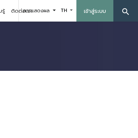
รู้
ติดต่อเรา
เข้าสู่ระบบ
การแสดงผล
TH
search