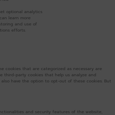
et optional analytics
 can learn more
 storing and use of
ions efforts.
he cookies that are categorized as necessary are
se third-party cookies that help us analyze and
 also have the option to opt-out of these cookies. But
ctionalities and security features of the website,