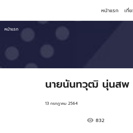
หน้าแรก
เกี่
หน้าแรก
นายนันทวุฒิ นุ่นสพ
13 กรกฎาคม 2564
visibility
832