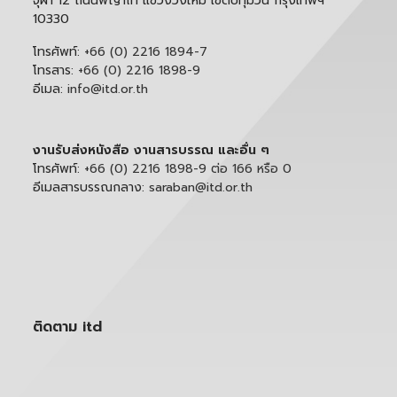
จุฬา 12 ถนนพญาไท แขวงวังใหม่ เขตปทุมวัน กรุงเทพฯ
10330
โทรศัพท์:
+66 (0) 2216 1894-7
โทรสาร:
+66 (0) 2216 1898-9
อีเมล:
info@itd.or.th
งานรับส่งหนังสือ งานสารบรรณ และอื่น ๆ
โทรศัพท์:
+66 (0) 2216 1898-9 ต่อ 166 หรือ 0
อีเมลสารบรรณกลาง:
saraban@itd.or.th
ติดตาม itd