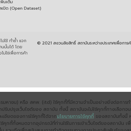
ิ่มเติม
ูลเปิด (Open Dataset)
ปใช้ ทำซ้ำ แจก
© 2021 สงวนลิขสิทธิ์ สถาบันระหว่างประเทศเพื่อกา
นนั้นได้ โดย
ไม่ใช่เพื่อการค้า
มหาชน) หรือ สคพ. (itd) ใช้คุกกี้ที่มีความจำเป็นอย่างยิ่งต่อกา
ถปรับปรุงเว็บไซต์ของ สถาบัน ทั้งนี้ สถาบันจะไม่ใช้คุกกี้ทางเลือก
ะเอียดของการใช้คุกกี้ได้จาก
นโยบายการใช้คุกกี้
ของสถาบันทั้งนี้ 
คุกกี้ทั้งหมดจากอุปกรณ์ที่ท่านใช้ในการเข้าเว็บไซต์ของสถาบัน เพื
ิ่งขึ้น รวมถึงเพื่อสนับสนุนการทำกิจกรรมทางการประชาสัมพันธ์ของส