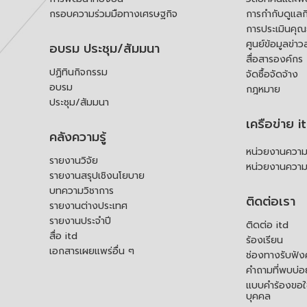
กรอบความร่วมมือทางเศรษฐกิจ
การกำกับดูแลก
การประเมินคุ
ศูนย์ข้อมูลข่าว
อบรม ประชุม/สัมมนา
สื่อสารองค์กร
ปฏิทินกิจกรรม
จัดซื้อจัดจ้าง
อบรม
กฎหมาย
ประชุม/สัมมนา
เครือข่าย i
คลังความรู้
หน่วยงานความร
รายงานวิจัย
หน่วยงานความ
รายงานสรุปเชิงนโยบาย
บทความวิชาการ
ติดต่อเรา
รายงานต่างประเทศ
รายงานประจำปี
ติดต่อ itd
สื่อ itd
ร้องเรียน
เอกสารเผยแพร่อื่น ๆ
ช่องทางรับฟัง
คำถามที่พบบ่อ
แบบคำร้องขอใช
บุคคล