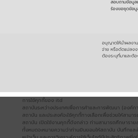
สอบถามข้อมูลเพ
ร้องขอชุดข้อม
อนุญาตให้นำผลงานไ
จ่าย หรือดัดแปลงงา
ต้องระบุที่มาและต้อง
การใช้คุกกี้ของ itd
สถาบันระหว่างประเทศเพื่อการค้าและการพัฒนา (องค์การ
สถาบัน และประสงค์จะใช้คุกกี้ทางเลือกเพื่อช่วยให้สามาร
สถาบัน เปิดใช้งานคุกกี้ดังกล่าว ท่านสามารถศึกษารายล
ทั้งหมดจะหมายความว่าท่านยินยอมให้สถาบัน บันทึกและใช้
หน้าเว็บ และการวิเคราะห์การใช้เว็บไซต์มีประสิทธิภาพย