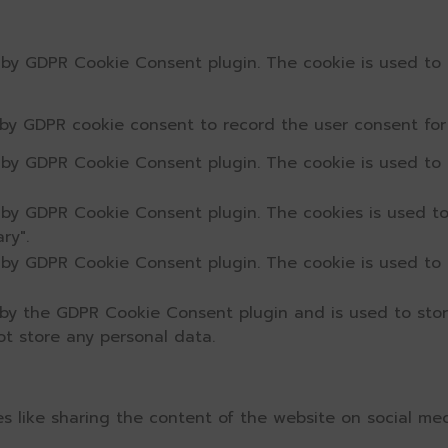
t by GDPR Cookie Consent plugin. The cookie is used to 
 by GDPR cookie consent to record the user consent for 
t by GDPR Cookie Consent plugin. The cookie is used to 
t by GDPR Cookie Consent plugin. The cookies is used to
ry".
t by GDPR Cookie Consent plugin. The cookie is used to 
 by the GDPR Cookie Consent plugin and is used to sto
ot store any personal data.
ies like sharing the content of the website on social me