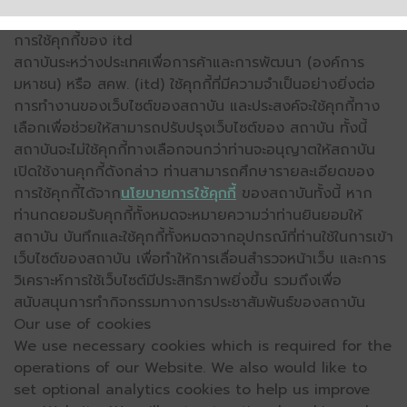
การใช้คุกกี้ของ itd
สถาบันระหว่างประเทศเพื่อการค้าและการพัฒนา (องค์การ
มหาชน) หรือ สคพ. (itd) ใช้คุกกี้ที่มีความจำเป็นอย่างยิ่งต่อ
การทำงานของเว็บไซต์ของสถาบัน และประสงค์จะใช้คุกกี้ทาง
เลือกเพื่อช่วยให้สามารถปรับปรุงเว็บไซต์ของ สถาบัน ทั้งนี้
สถาบันจะไม่ใช้คุกกี้ทางเลือกจนกว่าท่านจะอนุญาตให้สถาบัน
เปิดใช้งานคุกกี้ดังกล่าว ท่านสามารถศึกษารายละเอียดของ
การใช้คุกกี้ได้จาก
นโยบายการใช้คุกกี้
ของสถาบันทั้งนี้ หาก
ท่านกดยอมรับคุกกี้ทั้งหมดจะหมายความว่าท่านยินยอมให้
สถาบัน บันทึกและใช้คุกกี้ทั้งหมดจากอุปกรณ์ที่ท่านใช้ในการเข้า
เว็บไซต์ของสถาบัน เพื่อทำให้การเลื่อนสำรวจหน้าเว็บ และการ
วิเคราะห์การใช้เว็บไซต์มีประสิทธิภาพยิ่งขึ้น รวมถึงเพื่อ
สนับสนุนการทำกิจกรรมทางการประชาสัมพันธ์ของสถาบัน
Our use of cookies
We use necessary cookies which is required for the
operations of our Website. We also would like to
set optional analytics cookies to help us improve