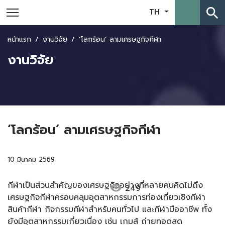
search
TH
หน้าแรก
งานวิจัย
‘โลกร้อน’ ลามเศรษฐกิจกีฬา
งานวิจัย
‘โลกร้อน’ ลามเศรษฐกิจกีฬา
10 มีนาคม 2569
กีฬาเป็นส่วนสำคัญของเศรษฐกิจอย่างที่หลายคนคิดไม่ถึง
visibility
249
เศรษฐกิจกีฬาครอบคลุมอุตสาหกรรมการท่องเที่ยวเชิงกีฬา
สินค้ากีฬา กิจกรรมกีฬาสำหรับคนทั่วไป และกีฬามืออาชีพ ทั้ง
ยังมีอุตสาหกรรมเกี่ยวเนื่อง เช่น เกมส์ ถ่ายทอดสด