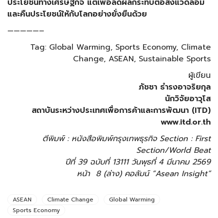
ประโยชน์ทางเศรษฐกิจ แต่เพื่อลดผลกระทบต่อสิ่งแวดล้อม
และคืนประโยชน์ให้กับโลกอย่างยั่งยืนด้วย
—————–
Tag: Global Warming, Sports Economy, Climate
Change, ASEAN, Sustainable Sports
ผู้เขียน
ภัชชา ธำรงอาจริยกุล
นักวิจัยอาวุโส
สถาบันระหว่างประเทศเพื่อการค้าและการพัฒนา (ITD)
www.itd.or.th
ตีพิมพ์ : หนังสือพิมพ์กรุงเทพธุรกิจ Section : First
Section/World Beat
ปีที่ 39 ฉบับที่ 13111 วันพุธที่ 4 มีนาคม 2569
หน้า 8 (ล่าง) คอลัมน์ “Asean Insight”
ASEAN
Climate Change
Global Warming
Sports Economy