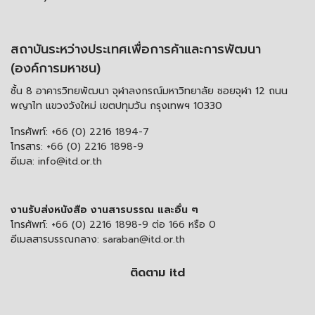
สถาบันระหว่างประเทศเพื่อการค้าและการพัฒนา
(องค์การมหาชน)
ชั้น 8 อาคารวิทยพัฒนา จุฬาลงกรณ์มหาวิทยาลัย ซอยจุฬา 12 ถนน
พญาไท แขวงวังใหม่ เขตปทุมวัน กรุงเทพฯ 10330
โทรศัพท์:
+66 (0) 2216 1894-7
โทรสาร:
+66 (0) 2216 1898-9
อีเมล:
info@itd.or.th
งานรับส่งหนังสือ งานสารบรรณ และอื่น ๆ
โทรศัพท์:
+66 (0) 2216 1898-9 ต่อ 166 หรือ 0
อีเมลสารบรรณกลาง:
saraban@itd.or.th
ติดตาม itd