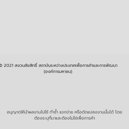
© 2021 สงวนลิขสิทธิ์ สถาบันระหว่างประเทศเพื่อการค้าและการพัฒนา
(องค์การมหาชน)
อนุญาตให้นำผลงานไปใช้ ทำซ้ำ แจกจ่าย หรือดัดแปลงงานนั้นได้ โดย
ต้องระบุที่มาและต้องไม่ใช่เพื่อการค้า