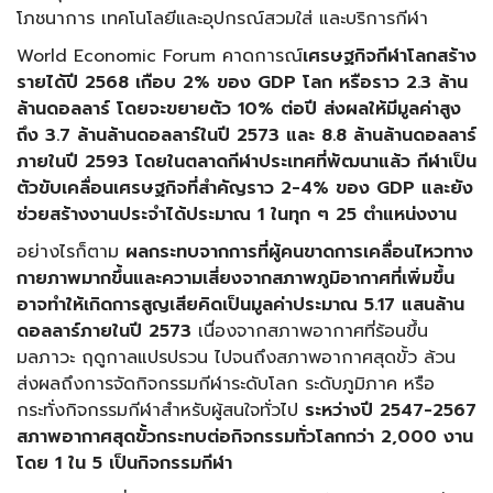
โภชนาการ เทคโนโลยีและอุปกรณ์สวมใส่ และบริการกีฬา
World Economic Forum คาดการณ์
เศรษฐกิจกีฬาโลกสร้าง
รายได้ปี
2568 เกือบ 2% ของ GDP โลก หรือราว 2.3 ล้าน
ล้านดอลลาร์ โดยจะขยายตัว 10% ต่อปี ส่งผลให้มีมูลค่าสูง
ถึง 3.7 ล้านล้านดอลลาร์ในปี 2573 และ 8.8 ล้านล้านดอลลาร์
ภายในปี 2593 โดยในตลาดกีฬาประเทศที่พัฒนาแล้ว กีฬาเป็น
ตัวขับเคลื่อนเศรษฐกิจที่สำคัญราว 2-4% ของ GDP และยัง
ช่วยสร้างงานประจำได้ประมาณ 1 ในทุก ๆ 25 ตำแหน่งงาน
อย่างไรก็ตาม
ผลกระทบจากการที่ผู้คนขาดการเคลื่อนไหวทาง
กายภาพมากขึ้นและความเสี่ยงจากสภาพภูมิอากาศที่เพิ่มขึ้น
อาจทำให้เกิดการสูญเสียคิดเป็นมูลค่าประมาณ
5.17 แสนล้าน
ดอลลาร์ภายในปี 2573
เนื่องจากสภาพอากาศที่ร้อนขึ้น
มลภาวะ ฤดูกาลแปรปรวน ไปจนถึงสภาพอากาศสุดขั้ว ล้วน
ส่งผลถึงการจัดกิจกรรมกีฬาระดับโลก ระดับภูมิภาค หรือ
กระทั่งกิจกรรมกีฬาสำหรับผู้สนใจทั่วไป
ระหว่างปี
2547-2567
สภาพอากาศสุดขั้วกระทบต่อกิจกรรมทั่วโลกกว่า 2,000 งาน
โดย 1 ใน 5 เป็นกิจกรรมกีฬา