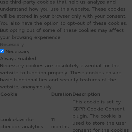
use third-party cookies that help us analyze and
understand how you use this website. These cookies
will be stored in your browser only with your consent.
You also have the option to opt-out of these cookies.
But opting out of some of these cookies may affect
your browsing experience.
Necessary
Necessary
Always Enabled
Necessary cookies are absolutely essential for the
website to function properly. These cookies ensure
basic functionalities and security features of the
website, anonymously.
Cookie
Duration
Description
This cookie is set by
GDPR Cookie Consent
plugin. The cookie is
cookielawinfo-
11
used to store the user
checbox-analytics
months
consent for the cookies