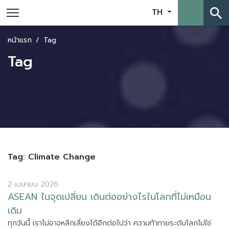
search
TH
หน้าแรก
Tag
Tag
Tag: Climate Change
2 เมษายน 2026
A
S
E
A
N
ใ
น
จ
ด
เ
ป
ล
ย
น
เ
ด
น
ต
อ
อ
ย
า
ง
ไ
ร
ใ
น
โ
ล
ก
ท
ไ
ม
เ
ห
ม
อ
น
เ
ด
ม
ท
ก
ว
น
น
เ
ร
า
ไ
ม
อ
า
จ
ห
ล
ก
เ
ล
ย
ง
ไ
ด
อ
ก
ต
อ
ไ
ป
ว
า
ค
ว
า
ม
ท
า
ท
า
ย
ร
ะ
ด
บ
โ
ล
ก
ไ
ม
ใ
ช