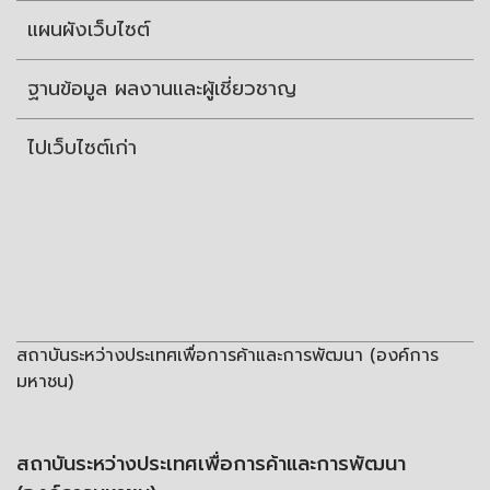
แผนผังเว็บไซต์
ฐานข้อมูล ผลงานและผู้เชี่ยวชาญ
ไปเว็บไซต์เก่า
สถาบันระหว่างประเทศเพื่อการค้าและการพัฒนา (องค์การ
มหาชน)
สถาบันระหว่างประเทศเพื่อการค้าและการพัฒนา