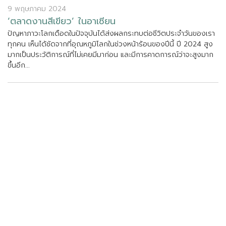
9 พฤษภาคม 2024
‘
ต
ล
า
ด
ง
า
น
ส
เ
ข
ย
ว
’
ใ
น
อ
า
เ
ซ
ย
น
ป
ญ
ห
า
ภ
า
ว
ะ
โ
ล
ก
เ
ด
อ
ด
ใ
น
ป
จ
จ
บ
น
ไ
ด
ส
ง
ผ
ล
ก
ร
ะ
ท
บ
ต
อ
ช
ว
ต
ป
ร
ะ
จ
ว
น
ข
อ
ง
เ
ร
า
ท
ก
ค
น
เ
ห
น
ไ
ด
ช
ด
จ
า
ก
ท
อ
ณ
ห
ภ
ม
โ
ล
ก
ใ
น
ช
ว
ง
ห
น
า
ร
อ
น
ข
อ
ง
ป
น
ป
2
0
2
4
ส
ง
ม
า
ก
เ
ป
น
ป
ร
ะ
ว
ต
ก
า
ร
ณ
ท
ไ
ม
เ
ค
ย
ม
ม
า
ก
อ
น
แ
ล
ะ
ม
ก
า
ร
ค
า
ด
ก
า
ร
ณ
ว
า
จ
ะ
ส
ง
ม
า
ก
ข
น
อ
ก
.
.
.