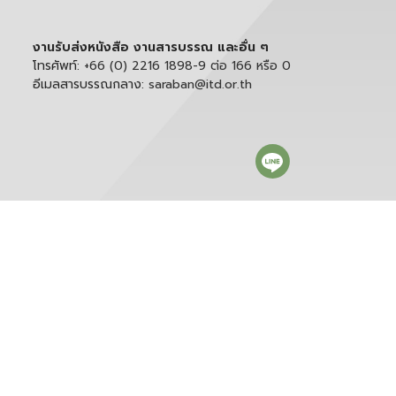
งานรับส่งหนังสือ งานสารบรรณ และอื่น ๆ
โทรศัพท์:
+66 (0) 2216 1898-9 ต่อ 166 หรือ 0
อีเมลสารบรรณกลาง:
saraban@itd.or.th
ติดตาม itd