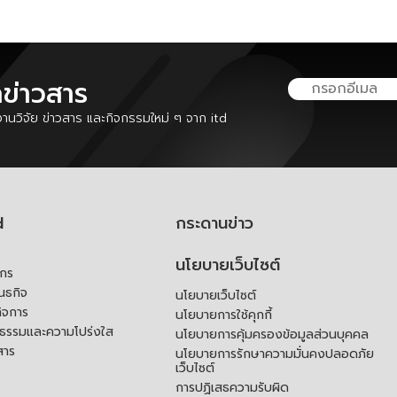
ลข่าวสาร
นวิจัย ข่าวสาร และกิจกรรมใหม่ ๆ จาก itd
d
กระดานข่าว
นโยบายเว็บไซต์
์กร
ันธกิจ
นโยบายเว็บไซต์
ิจการ
นโยบายการใช้คุกกี้
ณธรรมและความโปร่งใส
นโยบายการคุ้มครองข้อมูลส่วนบุคคล
สาร
นโยบายการรักษาความมั่นคงปลอดภัย
เว็บไซต์
การปฏิเสธความรับผิด