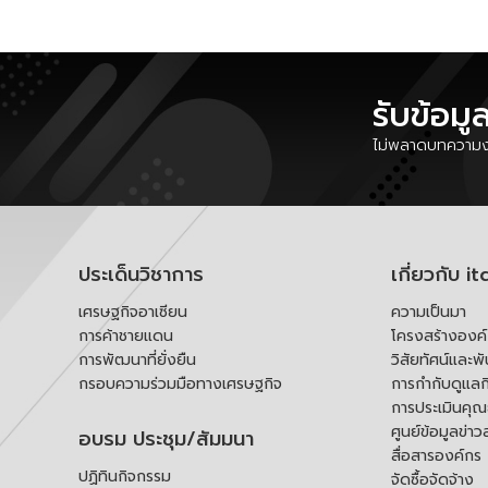
รับข้อมู
ไม่พลาดบทความงา
ประเด็นวิชาการ
เกี่ยวกับ it
เศรษฐกิจอาเซียน
ความเป็นมา
การค้าชายแดน
โครงสร้างองค
การพัฒนาที่ยั่งยืน
วิสัยทัศน์และพ
กรอบความร่วมมือทางเศรษฐกิจ
การกำกับดูแลก
การประเมินคุ
ศูนย์ข้อมูลข่าว
อบรม ประชุม/สัมมนา
สื่อสารองค์กร
ปฏิทินกิจกรรม
จัดซื้อจัดจ้าง