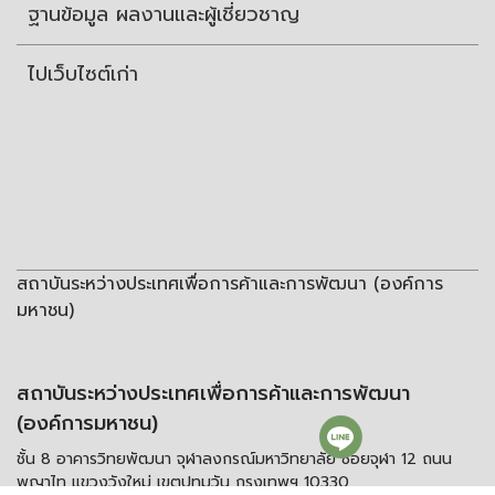
ฐานข้อมูล ผลงานและผู้เชี่ยวชาญ
ไปเว็บไซต์เก่า
สถาบันระหว่างประเทศเพื่อการค้าและการพัฒนา (องค์การ
มหาชน)
สถาบันระหว่างประเทศเพื่อการค้าและการพัฒนา
(องค์การมหาชน)
ชั้น 8 อาคารวิทยพัฒนา จุฬาลงกรณ์มหาวิทยาลัย ซอยจุฬา 12 ถนน
พญาไท แขวงวังใหม่ เขตปทุมวัน กรุงเทพฯ 10330