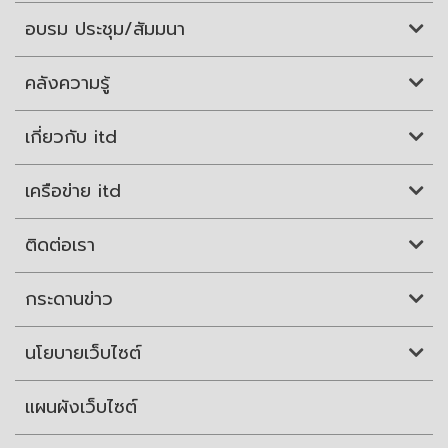
อบรม ประชุม/สัมมนา
คลังความรู้
เกี่ยวกับ itd
เครือข่าย itd
ติดต่อเรา
กระดานข่าว
นโยบายเว็บไซต์
แผนผังเว็บไซต์