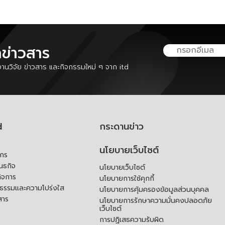
ลข่าวสาร
นวิจัย ข่าวสาร และกิจกรรมใหม่ ๆ จาก itd
d
กระดานข่าว
นโยบายเว็บไซต์
์กร
ันธกิจ
นโยบายเว็บไซต์
ิจการ
นโยบายการใช้คุกกี้
ณธรรมและความโปร่งใส
นโยบายการคุ้มครองข้อมูลส่วนบุคคล
สาร
นโยบายการรักษาความมั่นคงปลอดภัย
เว็บไซต์
การปฏิเสธความรับผิด