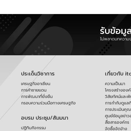
รับข้อมู
ไม่พลาดบทความงา
ประเด็นวิชาการ
เกี่ยวกับ it
เศรษฐกิจอาเซียน
ความเป็นมา
การค้าชายแดน
โครงสร้างองค
การพัฒนาที่ยั่งยืน
วิสัยทัศน์และพ
กรอบความร่วมมือทางเศรษฐกิจ
การกำกับดูแลก
การประเมินคุ
ศูนย์ข้อมูลข่าว
อบรม ประชุม/สัมมนา
สื่อสารองค์กร
ปฏิทินกิจกรรม
จัดซื้อจัดจ้าง