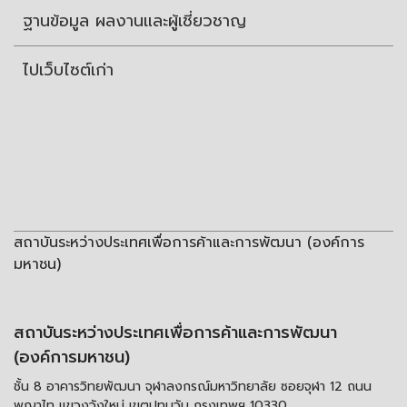
ฐานข้อมูล ผลงานและผู้เชี่ยวชาญ
ไปเว็บไซต์เก่า
สถาบันระหว่างประเทศเพื่อการค้าและการพัฒนา (องค์การ
มหาชน)
สถาบันระหว่างประเทศเพื่อการค้าและการพัฒนา
(องค์การมหาชน)
ชั้น 8 อาคารวิทยพัฒนา จุฬาลงกรณ์มหาวิทยาลัย ซอยจุฬา 12 ถนน
พญาไท แขวงวังใหม่ เขตปทุมวัน กรุงเทพฯ 10330