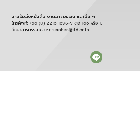
งานรับส่งหนังสือ งานสารบรรณ และอื่น ๆ
โทรศัพท์:
+66 (0) 2216 1898-9 ต่อ 166 หรือ 0
อีเมลสารบรรณกลาง:
saraban@itd.or.th
ติดตาม itd