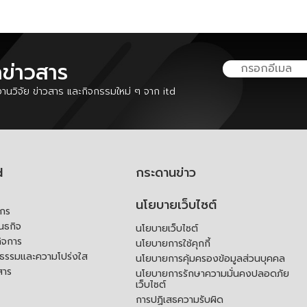
ลข่าวสาร
นวิจัย ข่าวสาร และกิจกรรมใหม่ ๆ จาก itd
d
กระดานข่าว
นโยบายเว็บไซต์
์กร
ันธกิจ
นโยบายเว็บไซต์
ิจการ
นโยบายการใช้คุกกี้
ณธรรมและความโปร่งใส
นโยบายการคุ้มครองข้อมูลส่วนบุคคล
สาร
นโยบายการรักษาความมั่นคงปลอดภัย
เว็บไซต์
การปฏิเสธความรับผิด