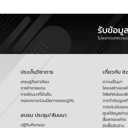
รับข้อมู
ไม่พลาดบทความงา
ประเด็นวิชาการ
เกี่ยวกับ it
เศรษฐกิจอาเซียน
ความเป็นมา
การค้าชายแดน
โครงสร้างองค
การพัฒนาที่ยั่งยืน
วิสัยทัศน์และพ
กรอบความร่วมมือทางเศรษฐกิจ
การกำกับดูแลก
การประเมินคุ
ศูนย์ข้อมูลข่าว
อบรม ประชุม/สัมมนา
สื่อสารองค์กร
ปฏิทินกิจกรรม
จัดซื้อจัดจ้าง