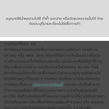
อนุญาตให้นำผลงานไปใช้ ทำซ้ำ แจกจ่าย หรือดัดแปลงงานนั้นได้ โดย
ต้องระบุที่มาและต้องไม่ใช่เพื่อการค้า
การใช้คุกกี้ของ itd
สถาบันระหว่างประเทศเพื่อการค้าและการพัฒนา (องค์การ
มหาชน) หรือ สคพ. (itd) ใช้คุกกี้ที่มีความจำเป็นอย่างยิ่งต่อ
การทำงานของเว็บไซต์ของสถาบัน และประสงค์จะใช้คุกกี้ทาง
เลือกเพื่อช่วยให้สามารถปรับปรุงเว็บไซต์ของ สถาบัน ทั้งนี้
สถาบันจะไม่ใช้คุกกี้ทางเลือกจนกว่าท่านจะอนุญาตให้สถาบัน
เปิดใช้งานคุกกี้ดังกล่าว ท่านสามารถศึกษารายละเอียดของ
การใช้คุกกี้ได้จาก
นโยบายการใช้คุกกี้
ของสถาบันทั้งนี้ หาก
ท่านกดยอมรับคุกกี้ทั้งหมดจะหมายความว่าท่านยินยอมให้
สถาบัน บันทึกและใช้คุกกี้ทั้งหมดจากอุปกรณ์ที่ท่านใช้ในการเข้า
เว็บไซต์ของสถาบัน เพื่อทำให้การเลื่อนสำรวจหน้าเว็บ และการ
วิเคราะห์การใช้เว็บไซต์มีประสิทธิภาพยิ่งขึ้น รวมถึงเพื่อ