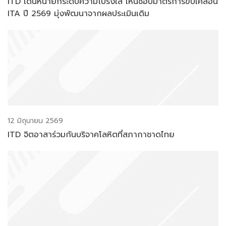
ITD เดินหน้ายกระดับความโปร่งใส เห็นชอบมาตรการขับเคลื่อน
ITA ปี 2569 มุ่งพัฒนาจากผลประเมินเดิม
12 มิถุนายน 2569
ITD จิตอาสาร่วมกันบริจาคโลหิตที่สภากาชาดไทย