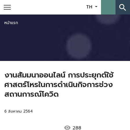
search
TH
หน้าแรก
งานสัมมนาออนไลน์ การประยุกต์ใช้
ศาสตร์โหรในการดำเนินกิจการช่วง
สถานการณ์โควิด
6 สิงหาคม 2564
visibility
288