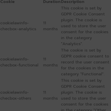
Cookie
Duration
Description
This cookie is set by
GDPR Cookie Consent
plugin. The cookie is
cookielawinfo-
11
used to store the user
checbox-analytics
months
consent for the cookies
in the category
"Analytics".
The cookie is set by
GDPR cookie consent to
cookielawinfo-
11
record the user consent
checbox-functional
months
for the cookies in the
category "Functional".
This cookie is set by
GDPR Cookie Consent
cookielawinfo-
11
plugin. The cookie is
checbox-others
months
used to store the user
consent for the cookies
in the category "Other.