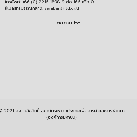
โทรศัพท์:
+66 (0) 2216 1898-9 ต่อ 166 หรือ 0
อีเมลสารบรรณกลาง:
saraban@itd.or.th
ติดตาม itd
© 2021 สงวนลิขสิทธิ์ สถาบันระหว่างประเทศเพื่อการค้าและการพัฒนา
(องค์การมหาชน)