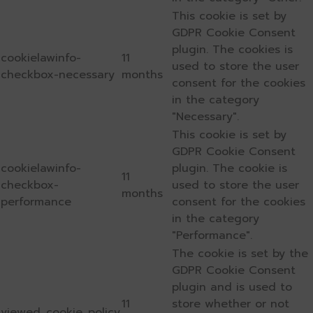
This cookie is set by
GDPR Cookie Consent
plugin. The cookies is
cookielawinfo-
11
used to store the user
checkbox-necessary
months
consent for the cookies
in the category
"Necessary".
This cookie is set by
GDPR Cookie Consent
cookielawinfo-
plugin. The cookie is
11
checkbox-
used to store the user
months
performance
consent for the cookies
in the category
"Performance".
The cookie is set by the
GDPR Cookie Consent
plugin and is used to
11
store whether or not
viewed_cookie_policy