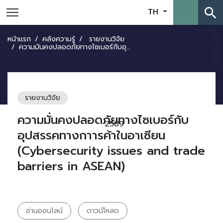
search
TH
หน้าแรก
คลังความรู้
รายงานวิจัย
ความมั่นคงปลอดภัยทางไซเบอร์กับอุปสรรคทางกาารค้าในอาเซียน (Cybersecurity issues and trade barriers in ASEAN)
รายงานวิจัย
ความมั่นคงปลอดภัยทางไซเบอร์กับ
2589
อุปสรรคทางกาารค้าในอาเซียน
(Cybersecurity issues and trade
barriers in ASEAN)
อ่านออนไลน์
ดาวน์โหลด