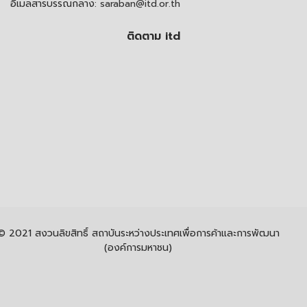
อีเมลสารบรรณกลาง:
saraban@itd.or.th
ติดตาม itd
© 2021 สงวนลิขสิทธิ์ สถาบันระหว่างประเทศเพื่อการค้าและการพัฒนา
(องค์การมหาชน)