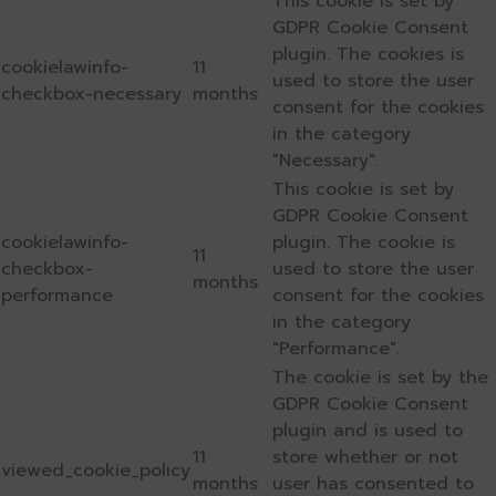
This cookie is set by
GDPR Cookie Consent
plugin. The cookies is
cookielawinfo-
11
used to store the user
checkbox-necessary
months
consent for the cookies
in the category
"Necessary".
This cookie is set by
GDPR Cookie Consent
cookielawinfo-
plugin. The cookie is
11
checkbox-
used to store the user
months
performance
consent for the cookies
in the category
"Performance".
The cookie is set by the
GDPR Cookie Consent
plugin and is used to
11
store whether or not
viewed_cookie_policy
months
user has consented to