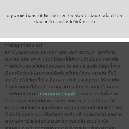
อนุญาตให้นำผลงานไปใช้ ทำซ้ำ แจกจ่าย หรือดัดแปลงงานนั้นได้ โดย
ต้องระบุที่มาและต้องไม่ใช่เพื่อการค้า
การใช้คุกกี้ของ itd
สถาบันระหว่างประเทศเพื่อการค้าและการพัฒนา (องค์การ
มหาชน) หรือ สคพ. (itd) ใช้คุกกี้ที่มีความจำเป็นอย่างยิ่งต่อ
การทำงานของเว็บไซต์ของสถาบัน และประสงค์จะใช้คุกกี้ทาง
เลือกเพื่อช่วยให้สามารถปรับปรุงเว็บไซต์ของ สถาบัน ทั้งนี้
สถาบันจะไม่ใช้คุกกี้ทางเลือกจนกว่าท่านจะอนุญาตให้สถาบัน
เปิดใช้งานคุกกี้ดังกล่าว ท่านสามารถศึกษารายละเอียดของ
การใช้คุกกี้ได้จาก
นโยบายการใช้คุกกี้
ของสถาบันทั้งนี้ หาก
ท่านกดยอมรับคุกกี้ทั้งหมดจะหมายความว่าท่านยินยอมให้
สถาบัน บันทึกและใช้คุกกี้ทั้งหมดจากอุปกรณ์ที่ท่านใช้ในการเข้า
เว็บไซต์ของสถาบัน เพื่อทำให้การเลื่อนสำรวจหน้าเว็บ และการ
วิเคราะห์การใช้เว็บไซต์มีประสิทธิภาพยิ่งขึ้น รวมถึงเพื่อ
สนับสนุนการทำกิจกรรมทางการประชาสัมพันธ์ของสถาบัน