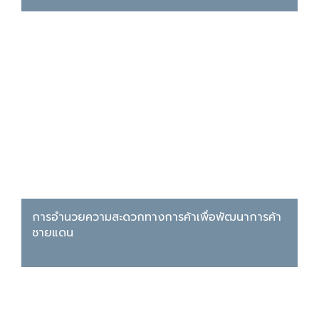
การอำนวยความสะดวกทางการค้าเพื่อพัฒนาการค้า
ชายแดน