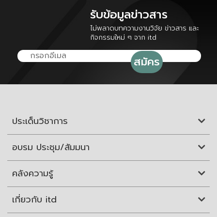
รับข้อมูลข่าวสาร
ไม่พลาดบทความงานวิจัย ข่าวสาร และ
กิจกรรมใหม่ ๆ จาก itd
ประเด็นวิชาการ
อบรม ประชุม/สัมมนา
คลังความรู้
เกี่ยวกับ itd