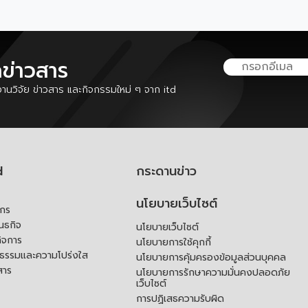
ลข่าวสาร
นวิจัย ข่าวสาร และกิจกรรมใหม่ ๆ จาก itd
d
กระดานข่าว
นโยบายเว็บไซต์
์กร
ันธกิจ
นโยบายเว็บไซต์
ิจการ
นโยบายการใช้คุกกี้
ณธรรมและความโปร่งใส
นโยบายการคุ้มครองข้อมูลส่วนบุคคล
สาร
นโยบายการรักษาความมั่นคงปลอดภัย
เว็บไซต์
การปฏิเสธความรับผิด