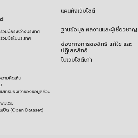
แผนผังเว็บไซต์
td
ฐานข้อมูล ผลงานและผู้เชี่ยวชาญ
่วมมือระหว่างประเทศ
ร่วมมือในประเทศ
ช่องทางการขอสิทธิ แก้ไข และ
ปฏิเสธสิทธิ
ไปเว็บไซต์เก่า
ความคิดเห็น
ย
้สิทธิของเจ้าของข้อมูลส่วน
ิ่มเติม
ูลเปิด (Open Dataset)