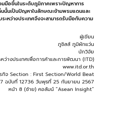
วมมือขึ้นในระดับภูมิภาคเพราะปัญหาการ
่นนั้นเป็นปัญหาในลักษณะข้ามพรมแดนและ
บระหว่างประเทศจึงจะสามารถรับมือกับความ
ผู้เขียน
ภูชิสส์ ภูมิผักแว่น
นักวิจัย
ะหว่างประเทศเพื่อการค้าและการพัฒนา (ITD)
www.itd.or.th
พธุรกิจ Section : First Section/World Beat
 37 ฉบับที่ 12736 วันพุธที่ 25 กันยายน 2567
หน้า 8 (ซ้าย) คอลัมน์ “Asean Insight”