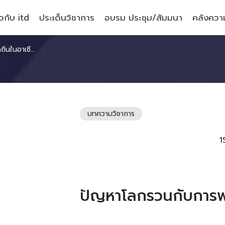
ยวกับ itd
ประเด็นวิชาการ
อบรม ประชุม/สัมมนา
คลังความ
นในอาเซียน
บทความวิชาการ
1
ปัญหาโลกรวนกับการพล