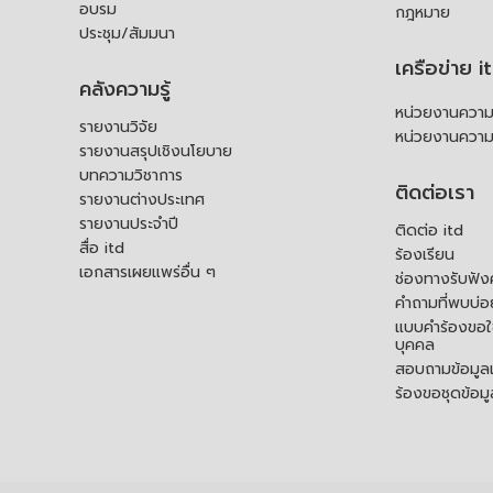
อบรม
กฎหมาย
ประชุม/สัมมนา
เครือข่าย i
คลังความรู้
หน่วยงานความร
รายงานวิจัย
หน่วยงานความ
รายงานสรุปเชิงนโยบาย
บทความวิชาการ
ติดต่อเรา
รายงานต่างประเทศ
รายงานประจำปี
ติดต่อ itd
สื่อ itd
ร้องเรียน
เอกสารเผยแพร่อื่น ๆ
ช่องทางรับฟัง
คำถามที่พบบ่อ
แบบคำร้องขอใช
บุคคล
สอบถามข้อมูลเพ
ร้องขอชุดข้อม