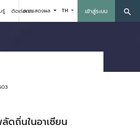
รู้
ติดต่อเรา
เข้าสู่ระบบ
การแสดงผล
TH
search
503
ัดถิ่นในอาเซียน