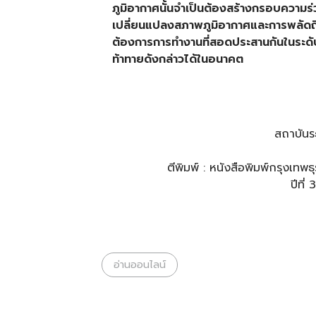
ภูมิอากาศนั้นจำเป็นต้องสร้างกรอบความร่
เปลี่ยนแปลงสภาพภูมิอากาศและการพลัดถิ
ต้องการการทำงานที่สอดประสานกันในระดั
ท้าทายดังกล่าวได้ในอนาคต
สถาบันร
ตีพิมพ์ : หนังสือพิมพ์กรุงเท
ปีที่
อ่านออนไลน์