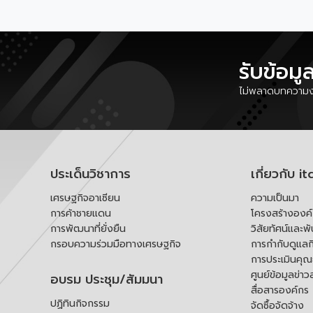
รับข้อมู
ไม่พลาดบทความงา
ประเด็นวิชาการ
เกี่ยวกับ it
เศรษฐกิจอาเซียน
ความเป็นมา
การค้าชายแดน
โครงสร้างองค
การพัฒนาที่ยั่งยืน
วิสัยทัศน์และพ
กรอบความร่วมมือทางเศรษฐกิจ
การกำกับดูแลก
การประเมินคุ
ศูนย์ข้อมูลข่าว
อบรม ประชุม/สัมมนา
สื่อสารองค์กร
ปฏิทินกิจกรรม
จัดซื้อจัดจ้าง