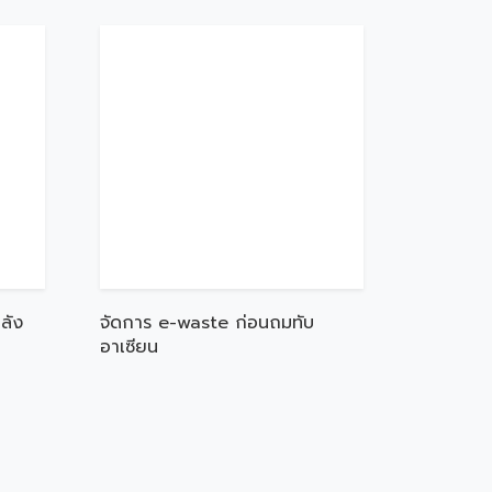
ลัง
จัดการ e-waste ก่อนถมทับ
อาเซียน