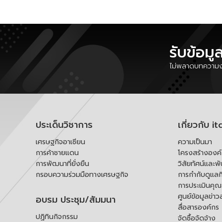
รับข้อมู
ไม่พลาดบทความงา
ประเด็นวิชาการ
เกี่ยวกับ it
เศรษฐกิจอาเซียน
ความเป็นมา
การค้าชายแดน
โครงสร้างองค
การพัฒนาที่ยั่งยืน
วิสัยทัศน์และพ
กรอบความร่วมมือทางเศรษฐกิจ
การกำกับดูแลก
การประเมินคุ
ศูนย์ข้อมูลข่าว
อบรม ประชุม/สัมมนา
สื่อสารองค์กร
ปฏิทินกิจกรรม
จัดซื้อจัดจ้าง