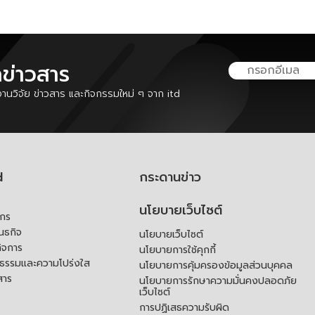
ลข่าวสาร
นวิจัย ข่าวสาร และกิจกรรมใหม่ ๆ จาก itd
d
กระดานข่าว
นโยบายเว็บไซต์
์กร
ันธกิจ
นโยบายเว็บไซต์
ิจการ
นโยบายการใช้คุกกี้
ณธรรมและความโปร่งใส
นโยบายการคุ้มครองข้อมูลส่วนบุคคล
สาร
นโยบายการรักษาความมั่นคงปลอดภัย
เว็บไซต์
การปฏิเสธความรับผิด