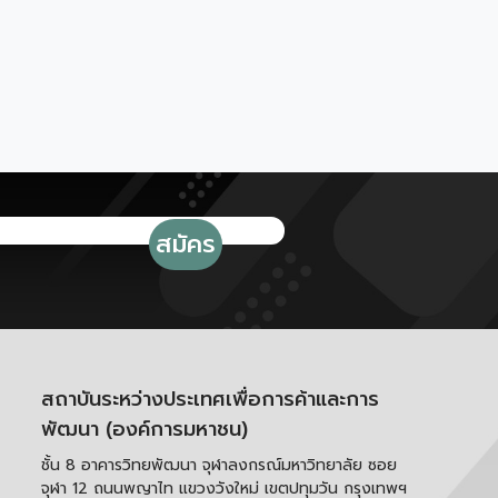
สถาบันระหว่างประเทศเพื่อการค้าและการ
พัฒนา (องค์การมหาชน)
ชั้น 8 อาคารวิทยพัฒนา จุฬาลงกรณ์มหาวิทยาลัย ซอย
จุฬา 12 ถนนพญาไท แขวงวังใหม่ เขตปทุมวัน กรุงเทพฯ