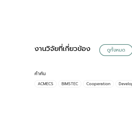
งานวิจัยที่เกี่ยวข้อง
ดูทั้งหมด
คำค้น
ACMECS
BIMSTEC
Cooperation
Devel