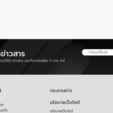
ลข่าวสาร
นวิจัย ข่าวสาร และกิจกรรมใหม่ ๆ จาก itd
d
กระดานข่าว
นโยบายเว็บไซต์
์กร
ันธกิจ
นโยบายเว็บไซต์