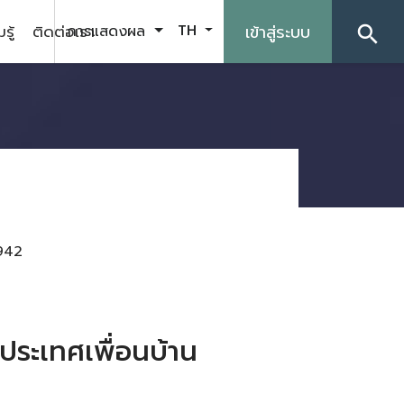
รู้
ติดต่อเรา
เข้าสู่ระบบ
การแสดงผล
TH
search
942
ประเทศเพื่อนบ้าน