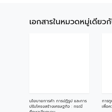
เอกสารในหมวดหมู่เดียวก
นโยบายการค้า การปฏิรูป และการ
การทู
ปรับโครงสร้างเศรษฐกิจ : กรณี
เพื่อ