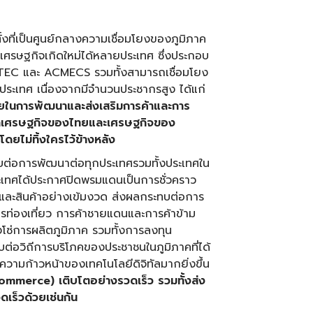
้งที่เป็นศูนย์กลางความเชื่อมโยงของภูมิภาค
เศรษฐกิจเกิดใหม่ได้หลายประเทศ ซึ่งประกอบ
STEC และ ACMECS รวมทั้งสามารถเชื่อมโยง
ประเทศ เนื่องจากมีจำนวนประชากรสูง ได้แก่
ในการพัฒนาและส่งเสริมการค้าและการ
ฒนาเศรษฐกิจของไทยและเศรษฐกิจของ
ยไม่ทิ้งใครไว้ข้างหลัง
บต่อการพัฒนาต่อทุกประเทศรวมทั้งประเทศใน
ระเทศได้ประกาศปิดพรมแดนเป็นการชั่วคราว
นและสินค้าอย่างเข้มงวด ส่งผลกระทบต่อการ
การท่องเที่ยว การค้าชายแดนและการค้าข้าม
โซ่การผลิตภูมิภาค รวมทั้งการลงทุน
่อวิถีการบริโภคของประชาชนในภูมิภาคที่ได้
กความก้าวหน้าของเทคโนโลยีดิจิทัลมากยิ่งขึ้น
ommerce) เติบโตอย่างรวดเร็ว รวมทั้งส่ง
เร็วด้วยเช่นกัน