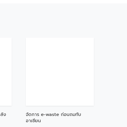
ลัง
จัดการ e-waste ก่อนถมทับ
อาเซียน