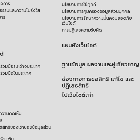
ิจการ
นโยบายการใช้คุกกี้
ณธรรมและความโปร่งใส
นโยบายการคุ้มครองข้อมูลส่วนบุคคล
สาร
นโยบายการรักษาความมั่นคงปลอดภัย
เว็บไซต์
การปฏิเสธความรับผิด
แผนผังเว็บไซต์
td
ฐานข้อมูล ผลงานและผู้เชี่ยวชาญ
่วมมือระหว่างประเทศ
ร่วมมือในประเทศ
ช่องทางการขอสิทธิ แก้ไข และ
ปฏิเสธสิทธิ
ไปเว็บไซต์เก่า
ความคิดเห็น
ย
้สิทธิของเจ้าของข้อมูลส่วน
ิ่มเติม