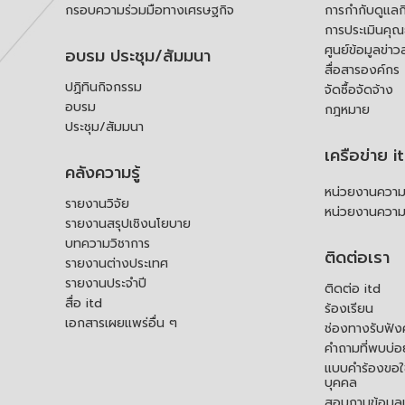
กรอบความร่วมมือทางเศรษฐกิจ
การกำกับดูแลก
การประเมินคุ
ศูนย์ข้อมูลข่าว
อบรม ประชุม/สัมมนา
สื่อสารองค์กร
ปฏิทินกิจกรรม
จัดซื้อจัดจ้าง
อบรม
กฎหมาย
ประชุม/สัมมนา
เครือข่าย i
คลังความรู้
หน่วยงานความร
รายงานวิจัย
หน่วยงานความ
รายงานสรุปเชิงนโยบาย
บทความวิชาการ
ติดต่อเรา
รายงานต่างประเทศ
รายงานประจำปี
ติดต่อ itd
สื่อ itd
ร้องเรียน
เอกสารเผยแพร่อื่น ๆ
ช่องทางรับฟัง
คำถามที่พบบ่อ
แบบคำร้องขอใช
บุคคล
สอบถามข้อมูลเพ