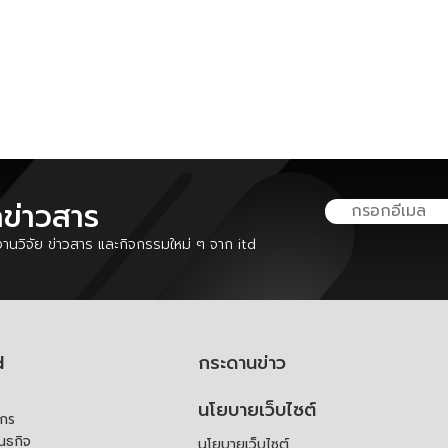
ลข่าวสาร
นวิจัย ข่าวสาร และกิจกรรมใหม่ ๆ จาก itd
d
กระดานข่าว
นโยบายเว็บไซต์
์กร
ันธกิจ
นโยบายเว็บไซต์