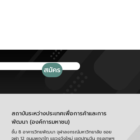
สถาบันระหว่างประเทศเพื่อการค้าและการ
พัฒนา (องค์การมหาชน)
ชั้น 8 อาคารวิทยพัฒนา จุฬาลงกรณ์มหาวิทยาลัย ซอย
จุฬา 12 ถนนพญาไท แขวงวังใหม่ เขตปทุมวัน กรุงเทพฯ