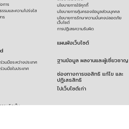
ิจการ
นโยบายการใช้คุกกี้
ณธรรมและความโปร่งใส
นโยบายการคุ้มครองข้อมูลส่วนบุคคล
สาร
นโยบายการรักษาความมั่นคงปลอดภัย
เว็บไซต์
การปฏิเสธความรับผิด
แผนผังเว็บไซต์
td
ฐานข้อมูล ผลงานและผู้เชี่ยวชาญ
่วมมือระหว่างประเทศ
ร่วมมือในประเทศ
ช่องทางการขอสิทธิ แก้ไข และ
ปฏิเสธสิทธิ
ไปเว็บไซต์เก่า
ความคิดเห็น
ย
้สิทธิของเจ้าของข้อมูลส่วน