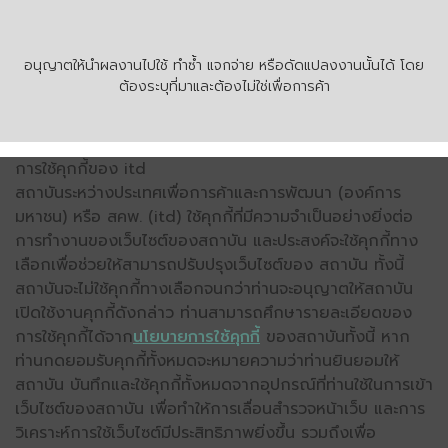
อนุญาตให้นำผลงานไปใช้ ทำซ้ำ แจกจ่าย หรือดัดแปลงงานนั้นได้ โดย
ต้องระบุที่มาและต้องไม่ใช่เพื่อการค้า
การใช้คุกกี้ของ itd
สถาบันระหว่างประเทศเพื่อการค้าและการพัฒนา (องค์การ
มหาชน) หรือ สคพ. (itd) ใช้คุกกี้ที่มีความจำเป็นอย่างยิ่งต่อ
การทำงานของเว็บไซต์ของสถาบัน และประสงค์จะใช้คุกกี้ทาง
เลือกเพื่อช่วยให้สามารถปรับปรุงเว็บไซต์ของ สถาบัน ทั้งนี้
สถาบันจะไม่ใช้คุกกี้ทางเลือกจนกว่าท่านจะอนุญาตให้สถาบัน
เปิดใช้งานคุกกี้ดังกล่าว ท่านสามารถศึกษารายละเอียดของ
การใช้คุกกี้ได้จาก
นโยบายการใช้คุกกี้
ของสถาบันทั้งนี้ หาก
ท่านกดยอมรับคุกกี้ทั้งหมดจะหมายความว่าท่านยินยอมให้
สถาบัน บันทึกและใช้คุกกี้ทั้งหมดจากอุปกรณ์ที่ท่านใช้ในการเข้า
เว็บไซต์ของสถาบัน เพื่อทำให้การเลื่อนสำรวจหน้าเว็บ และการ
วิเคราะห์การใช้เว็บไซต์มีประสิทธิภาพยิ่งขึ้น รวมถึงเพื่อ