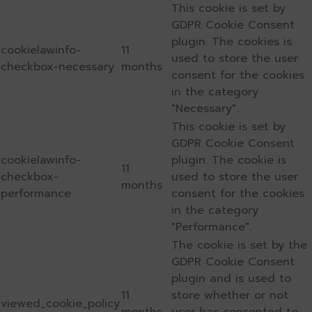
This cookie is set by
GDPR Cookie Consent
plugin. The cookies is
cookielawinfo-
11
used to store the user
checkbox-necessary
months
consent for the cookies
in the category
"Necessary".
This cookie is set by
GDPR Cookie Consent
cookielawinfo-
plugin. The cookie is
11
checkbox-
used to store the user
months
performance
consent for the cookies
in the category
"Performance".
The cookie is set by the
GDPR Cookie Consent
plugin and is used to
11
store whether or not
viewed_cookie_policy
months
user has consented to