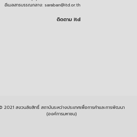
อีเมลสารบรรณกลาง:
saraban@itd.or.th
ติดตาม itd
© 2021 สงวนลิขสิทธิ์ สถาบันระหว่างประเทศเพื่อการค้าและการพัฒนา
(องค์การมหาชน)