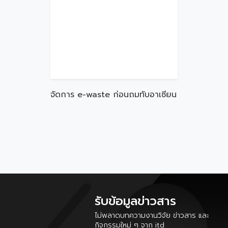
จัดการ e-waste ก่อนถมทับอาเซียน
รับข้อมูลข่าวสาร
ไม่พลาดบทความงานวิจัย ข่าวสาร และ
กิจกรรมใหม่ ๆ จาก itd