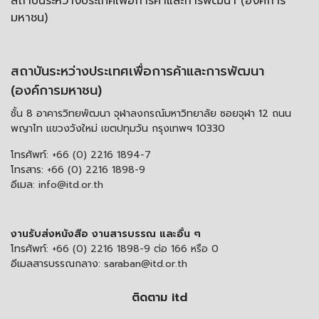
สถาบันระหว่างประเทศเพื่อการค้าและการพัฒนา (องค์การ
มหาชน)
สถาบันระหว่างประเทศเพื่อการค้าและการพัฒนา
(องค์การมหาชน)
ชั้น 8 อาคารวิทยพัฒนา จุฬาลงกรณ์มหาวิทยาลัย ซอยจุฬา 12 ถนน
พญาไท แขวงวังใหม่ เขตปทุมวัน กรุงเทพฯ 10330
โทรศัพท์:
+66 (0) 2216 1894-7
โทรสาร:
+66 (0) 2216 1898-9
อีเมล:
info@itd.or.th
งานรับส่งหนังสือ งานสารบรรณ และอื่น ๆ
โทรศัพท์:
+66 (0) 2216 1898-9 ต่อ 166 หรือ 0
อีเมลสารบรรณกลาง:
saraban@itd.or.th
ติดตาม itd