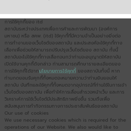
การใช้คุกกี้ของ itd
สถาบันระหว่างประเทศเพื่อการค้าและการพัฒนา (องค์การ
มหาชน) หรือ สคพ. (itd) ใช้คุกกี้ที่มีความจำเป็นอย่างยิ่งต่อ
การทำงานของเว็บไซต์ของสถาบัน และประสงค์จะใช้คุกกี้ทาง
เลือกเพื่อช่วยให้สามารถปรับปรุงเว็บไซต์ของ สถาบัน ทั้งนี้
สถาบันจะไม่ใช้คุกกี้ทางเลือกจนกว่าท่านจะอนุญาตให้สถาบัน
เปิดใช้งานคุกกี้ดังกล่าว ท่านสามารถศึกษารายละเอียดของ
การใช้คุกกี้ได้จาก
นโยบายการใช้คุกกี้
ของสถาบันทั้งนี้ หาก
ท่านกดยอมรับคุกกี้ทั้งหมดจะหมายความว่าท่านยินยอมให้
สถาบัน บันทึกและใช้คุกกี้ทั้งหมดจากอุปกรณ์ที่ท่านใช้ในการเข้า
เว็บไซต์ของสถาบัน เพื่อทำให้การเลื่อนสำรวจหน้าเว็บ และการ
วิเคราะห์การใช้เว็บไซต์มีประสิทธิภาพยิ่งขึ้น รวมถึงเพื่อ
สนับสนุนการทำกิจกรรมทางการประชาสัมพันธ์ของสถาบัน
Our use of cookies
We use necessary cookies which is required for the
operations of our Website. We also would like to