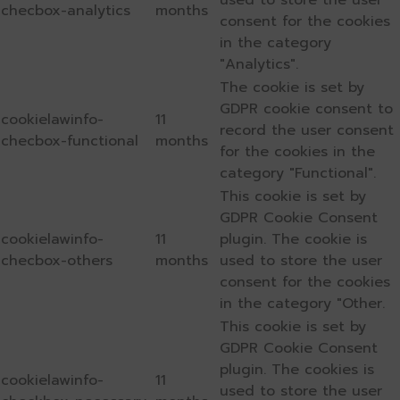
used to store the user
checbox-analytics
months
consent for the cookies
in the category
"Analytics".
The cookie is set by
GDPR cookie consent to
cookielawinfo-
11
record the user consent
checbox-functional
months
for the cookies in the
category "Functional".
This cookie is set by
GDPR Cookie Consent
cookielawinfo-
11
plugin. The cookie is
checbox-others
months
used to store the user
consent for the cookies
in the category "Other.
This cookie is set by
GDPR Cookie Consent
plugin. The cookies is
cookielawinfo-
11
used to store the user