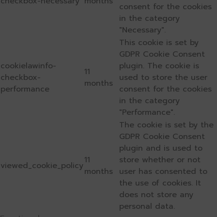
checkbox-necessary
months
consent for the cookies
in the category
"Necessary".
This cookie is set by
GDPR Cookie Consent
cookielawinfo-
plugin. The cookie is
11
checkbox-
used to store the user
months
performance
consent for the cookies
in the category
"Performance".
The cookie is set by the
GDPR Cookie Consent
plugin and is used to
11
store whether or not
viewed_cookie_policy
months
user has consented to
the use of cookies. It
does not store any
personal data.