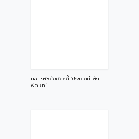
ถอดรหัสกับดักหนี้ ‘ประเทศกำลัง
พัฒนา’