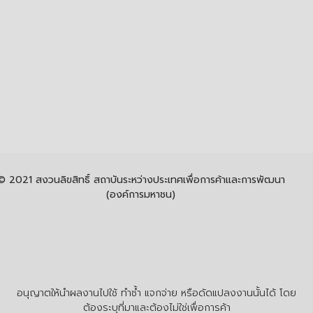
© 2021 สงวนลิขสิทธิ์ สถาบันระหว่างประเทศเพื่อการค้าและการพัฒนา
(องค์การมหาชน)
อนุญาตให้นำผลงานไปใช้ ทำซ้ำ แจกจ่าย หรือดัดแปลงงานนั้นได้ โดย
ต้องระบุที่มาและต้องไม่ใช่เพื่อการค้า