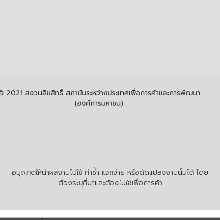
© 2021 สงวนลิขสิทธิ์ สถาบันระหว่างประเทศเพื่อการค้าและการพัฒนา
(องค์การมหาชน)
อนุญาตให้นำผลงานไปใช้ ทำซ้ำ แจกจ่าย หรือดัดแปลงงานนั้นได้ โดย
ต้องระบุที่มาและต้องไม่ใช่เพื่อการค้า