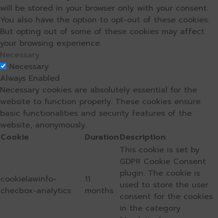
will be stored in your browser only with your consent.
You also have the option to opt-out of these cookies.
But opting out of some of these cookies may affect
your browsing experience.
Necessary
Necessary
Always Enabled
Necessary cookies are absolutely essential for the
website to function properly. These cookies ensure
basic functionalities and security features of the
website, anonymously.
Cookie
Duration
Description
This cookie is set by
GDPR Cookie Consent
plugin. The cookie is
cookielawinfo-
11
used to store the user
checbox-analytics
months
consent for the cookies
in the category