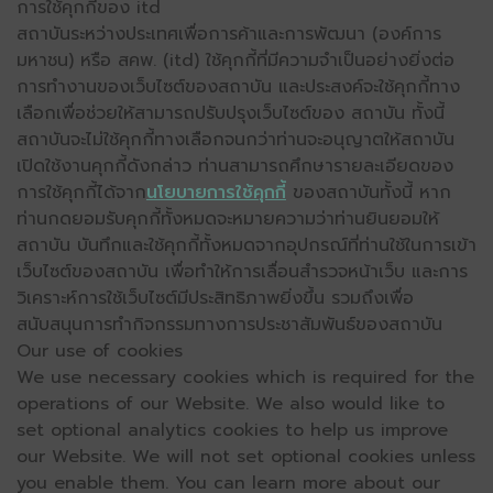
การใช้คุกกี้ของ itd
สถาบันระหว่างประเทศเพื่อการค้าและการพัฒนา (องค์การ
มหาชน) หรือ สคพ. (itd) ใช้คุกกี้ที่มีความจำเป็นอย่างยิ่งต่อ
การทำงานของเว็บไซต์ของสถาบัน และประสงค์จะใช้คุกกี้ทาง
เลือกเพื่อช่วยให้สามารถปรับปรุงเว็บไซต์ของ สถาบัน ทั้งนี้
สถาบันจะไม่ใช้คุกกี้ทางเลือกจนกว่าท่านจะอนุญาตให้สถาบัน
เปิดใช้งานคุกกี้ดังกล่าว ท่านสามารถศึกษารายละเอียดของ
การใช้คุกกี้ได้จาก
นโยบายการใช้คุกกี้
ของสถาบันทั้งนี้ หาก
ท่านกดยอมรับคุกกี้ทั้งหมดจะหมายความว่าท่านยินยอมให้
สถาบัน บันทึกและใช้คุกกี้ทั้งหมดจากอุปกรณ์ที่ท่านใช้ในการเข้า
เว็บไซต์ของสถาบัน เพื่อทำให้การเลื่อนสำรวจหน้าเว็บ และการ
วิเคราะห์การใช้เว็บไซต์มีประสิทธิภาพยิ่งขึ้น รวมถึงเพื่อ
สนับสนุนการทำกิจกรรมทางการประชาสัมพันธ์ของสถาบัน
Our use of cookies
We use necessary cookies which is required for the
operations of our Website. We also would like to
set optional analytics cookies to help us improve
our Website. We will not set optional cookies unless
you enable them. You can learn more about our