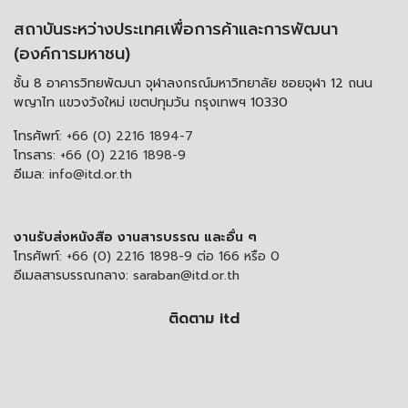
สถาบันระหว่างประเทศเพื่อการค้าและการพัฒนา
(องค์การมหาชน)
ชั้น 8 อาคารวิทยพัฒนา จุฬาลงกรณ์มหาวิทยาลัย ซอยจุฬา 12 ถนน
พญาไท แขวงวังใหม่ เขตปทุมวัน กรุงเทพฯ 10330
โทรศัพท์:
+66 (0) 2216 1894-7
โทรสาร:
+66 (0) 2216 1898-9
อีเมล:
info@itd.or.th
งานรับส่งหนังสือ งานสารบรรณ และอื่น ๆ
โทรศัพท์:
+66 (0) 2216 1898-9 ต่อ 166 หรือ 0
อีเมลสารบรรณกลาง:
saraban@itd.or.th
ติดตาม itd