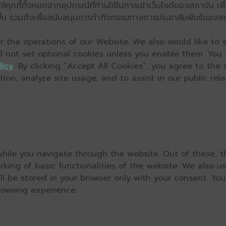
คุกกี้ทั้งหมดจากอุปกรณ์ที่ท่านใช้ในการเข้าเว็บไซต์ของสถาบัน เพื
ิ่งขึ้น รวมถึงเพื่อสนับสนุนการทำกิจกรรมทางการประชาสัมพันธ์ของส
 the operations of our Website. We also would like to s
ll not set optional cookies unless you enable them. You
licy
. By clicking “Accept All Cookies”, you agree to the
on, analyze site usage, and to assist in our public relat
hile you navigate through the website. Out of these, t
rking of basic functionalities of the website. We also u
l be stored in your browser only with your consent. You
rowsing experience.