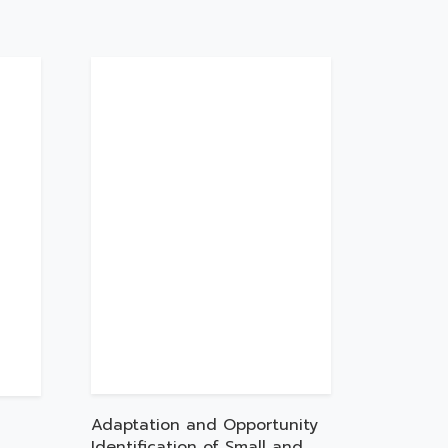
Adaptation and Opportunity
Identification of Small and