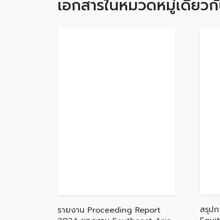
เอกสารในหมวดหมู่เดียวก
สรุปก
รายงาน Proceeding Report