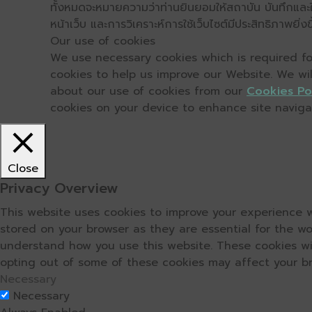
ทั้งหมดจะหมายความว่าท่านยินยอมให้สถาบัน บันทึกและใช้
หน้าเว็บ และการวิเคราะห์การใช้เว็บไซต์มีประสิทธิภาพย
Our use of cookies
We use necessary cookies which is required for
cookies to help us improve our Website. We wi
about our use of cookies from our
Cookies Po
cookies on your device to enhance site navigati
Close
Privacy Overview
This website uses cookies to improve your experience w
stored on your browser as they are essential for the wo
understand how you use this website. These cookies wil
opting out of some of these cookies may affect your b
Necessary
Necessary