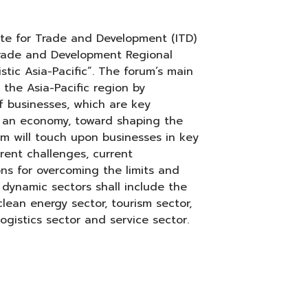
itute for Trade and Development (ITD)
Trade and Development Regional
tic Asia-Pacific”. The forum’s main
f the Asia-Pacific region by
f businesses, which are key
in an economy, toward shaping the
um will touch upon businesses in key
rent challenges, current
ns for overcoming the limits and
dynamic sectors shall include the
clean energy sector, tourism sector,
ogistics sector and service sector.