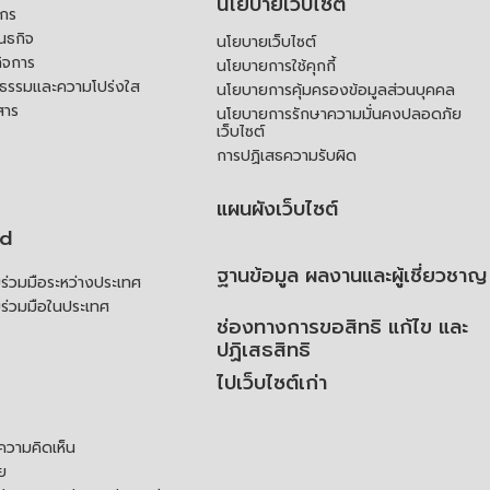
นโยบายเว็บไซต์
์กร
ันธกิจ
นโยบายเว็บไซต์
ิจการ
นโยบายการใช้คุกกี้
ณธรรมและความโปร่งใส
นโยบายการคุ้มครองข้อมูลส่วนบุคคล
สาร
นโยบายการรักษาความมั่นคงปลอดภัย
เว็บไซต์
การปฏิเสธความรับผิด
แผนผังเว็บไซต์
td
ฐานข้อมูล ผลงานและผู้เชี่ยวชาญ
่วมมือระหว่างประเทศ
ร่วมมือในประเทศ
ช่องทางการขอสิทธิ แก้ไข และ
ปฏิเสธสิทธิ
ไปเว็บไซต์เก่า
ความคิดเห็น
ย