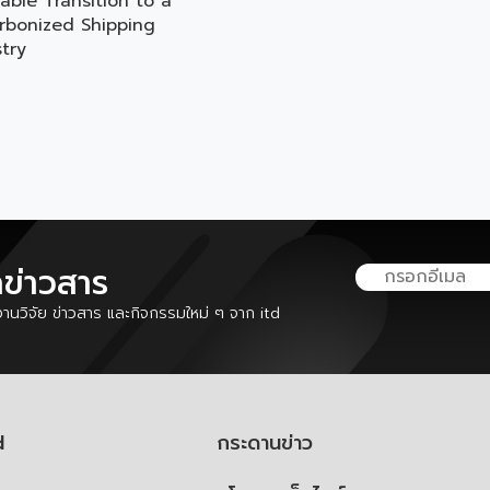
able Transition to a
rbonized Shipping
try
ลข่าวสาร
นวิจัย ข่าวสาร และกิจกรรมใหม่ ๆ จาก itd
d
กระดานข่าว