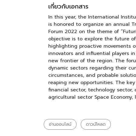
เกี่ยวกับเอกสาร
In this year, the International Inst
is honored to organize an annual 
Forum 2022 on the theme of “Futuris
objective is to explore the future o
highlighting proactive movements o
innovators and influential players 
new frontier of the region. The for
dynamic sectors regarding their cur
circumstances, and probable solutio
reaping new opportunities. The key 
financial sector, technology sector, 
agricultural sector Space Economy, l
อ่านออนไลน์
ดาวน์โหลด