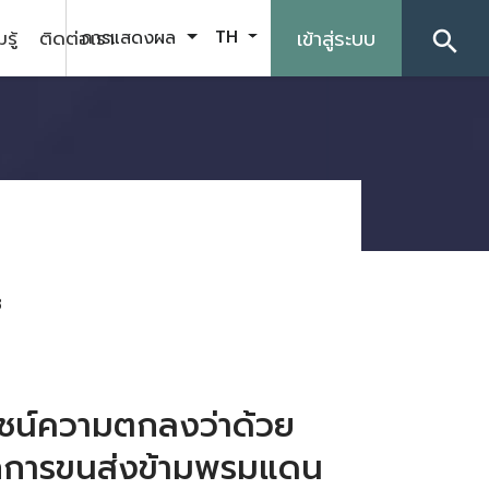
รู้
ติดต่อเรา
เข้าสู่ระบบ
การแสดงผล
TH
search
8
ชน์ความตกลงว่าด้วย
การขนส่งข้ามพรมแดน