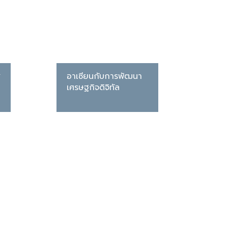
่
อาเซียนกับการพัฒนา
เศรษฐกิจดิจิทัล