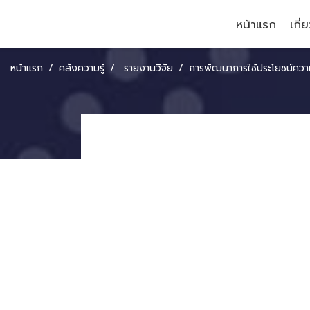
หน้าแรก
เกี่
หน้าแรก
คลังความรู้
รายงานวิจัย
การพัฒนาการใช้ประโยชน์ความตกลงว่าด้วยการอำนวยความสะดวกการขนส่งข้ามพรมแดนในอนุภูมิภาคลุ่มแม่น้ำโขง GMS Cross-Border Transport 