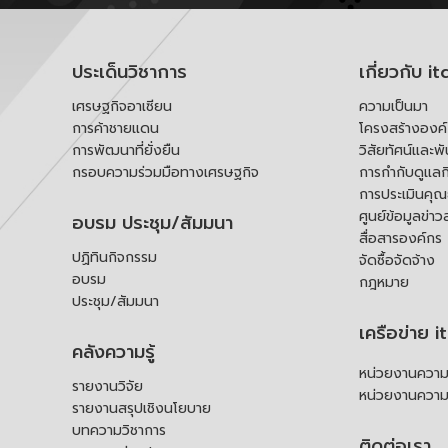
ประเด็นวิชาการ
เกี่ยวกับ it
เศรษฐกิจอาเซียน
ความเป็นมา
การค้าชายแดน
โครงสร้างองค
การพัฒนาที่ยั่งยืน
วิสัยทัศน์และพ
กรอบความร่วมมือทางเศรษฐกิจ
การกำกับดูแลก
การประเมินคุ
ศูนย์ข้อมูลข่าว
อบรม ประชุม/สัมมนา
สื่อสารองค์กร
ปฏิทินกิจกรรม
จัดซื้อจัดจ้าง
อบรม
กฎหมาย
ประชุม/สัมมนา
เครือข่าย i
คลังความรู้
หน่วยงานความร
รายงานวิจัย
หน่วยงานความ
รายงานสรุปเชิงนโยบาย
บทความวิชาการ
ติดต่อเรา