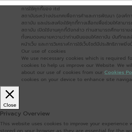
การใช้คุกกี้ของ itd
สถาบันระหว่างประเทศเพื่อการค้าและการพัฒนา (องค์การ
สถาบัน และประสงค์จะใช้คุกกี้ทางเลือกเพื่อช่วยให้สามาร
สถาบัน เปิดใช้งานคุกกี้ดังกล่าว ท่านสามารถศึกษารายล
ทั้งหมดจะหมายความว่าท่านยินยอมให้สถาบัน บันทึกและใช้
หน้าเว็บ และการวิเคราะห์การใช้เว็บไซต์มีประสิทธิภาพย
Our use of cookies
We use necessary cookies which is required for
cookies to help us improve our Website. We wi
about our use of cookies from our
Cookies Po
cookies on your device to enhance site navigati
Close
Privacy Overview
This website uses cookies to improve your experience w
stored on your browser as they are essential for the wo