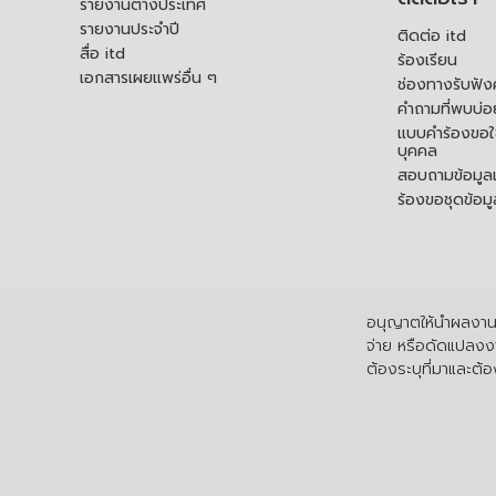
รายงานต่างประเทศ
รายงานประจำปี
ติดต่อ itd
สื่อ itd
ร้องเรียน
เอกสารเผยแพร่อื่น ๆ
ช่องทางรับฟัง
คำถามที่พบบ่อ
แบบคำร้องขอใช
บุคคล
สอบถามข้อมูลเพ
ร้องขอชุดข้อม
อนุญาตให้นำผลงานไ
จ่าย หรือดัดแปลงงา
ต้องระบุที่มาและต้อง