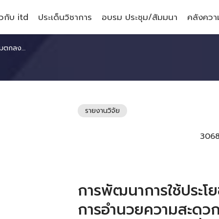
ยวกับ itd
ประเด็นวิชาการ
อบรม ประชุม/สัมมนา
คลังความ
Facilitation Agreement: GMS CBTA
รายงานวิจัย
306
การพัฒนาการใช้ประโย
การอำนวยความสะดวก