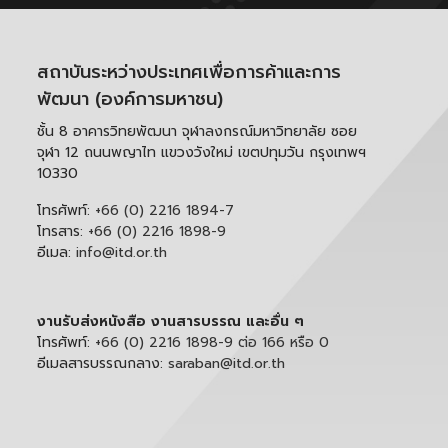
สถาบันระหว่างประเทศเพื่อการค้าและการ
พัฒนา (องค์การมหาชน)
ชั้น 8 อาคารวิทยพัฒนา จุฬาลงกรณ์มหาวิทยาลัย ซอย
จุฬา 12 ถนนพญาไท แขวงวังใหม่ เขตปทุมวัน กรุงเทพฯ
10330
โทรศัพท์:
+66 (0) 2216 1894-7
โทรสาร:
+66 (0) 2216 1898-9
อีเมล:
info@itd.or.th
งานรับส่งหนังสือ งานสารบรรณ และอื่น ๆ
โทรศัพท์:
+66 (0) 2216 1898-9 ต่อ 166 หรือ 0
อีเมลสารบรรณกลาง:
saraban@itd.or.th