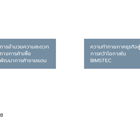
การอำนวยความสะดวก
ความท้าทายภาคธุรกิจสู
ทางการค้าเพื่อ
การคว้าโอกาสใน
พัฒนาการค้าชายแดน
BIMSTEC
68