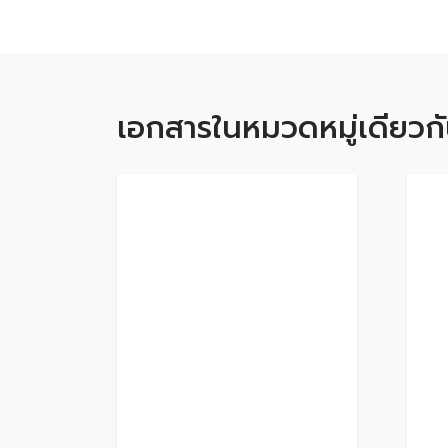
เอกสารในหมวดหมู่เดียวก