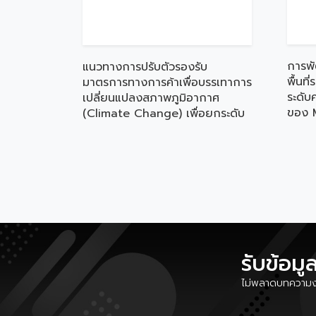
การพ
แนวทางการปรับตัวรองรับ
พื้นที
มาตรการทางการค้าเพื่อบรรเทาการ
ระดับ
เปลี่ยนแปลงสภาพภูมิอากาศ
ของ M
(Climate Change) เพื่อยกระดับ
เศรษฐ
ความสามารถในการแข่งขันของ
เหนือ
MSMEs
รับข้อมู
ไม่พลาดบทความงา