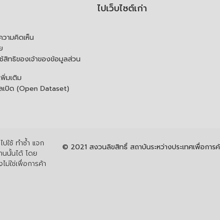
ไปเว็บไซต์เก่า
ความคิดเห็น
ย
้สิทธิของเจ้าของข้อมูลส่วน
ิ่มเติม
ูลเปิด (Open Dataset)
ปใช้ ทำซ้ำ แจก
© 2021 สงวนลิขสิทธิ์ สถาบันระหว่างประเทศเพื่อกา
นนั้นได้ โดย
ไม่ใช่เพื่อการค้า