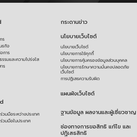
d
กระดานข่าว
นโยบายเว็บไซต์
์กร
ันธกิจ
นโยบายเว็บไซต์
ิจการ
นโยบายการใช้คุกกี้
ณธรรมและความโปร่งใส
นโยบายการคุ้มครองข้อมูลส่วนบุคคล
สาร
นโยบายการรักษาความมั่นคงปลอดภัย
เว็บไซต์
การปฏิเสธความรับผิด
แผนผังเว็บไซต์
td
ฐานข้อมูล ผลงานและผู้เชี่ยวชาญ
่วมมือระหว่างประเทศ
ร่วมมือในประเทศ
ช่องทางการขอสิทธิ แก้ไข และ
ปฏิเสธสิทธิ