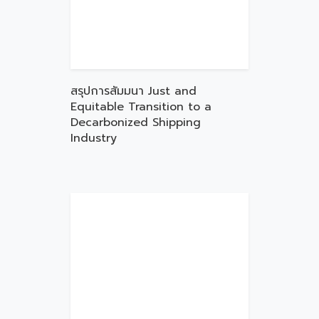
สรุปการสัมมนา Just and
Equitable Transition to a
Decarbonized Shipping
Industry