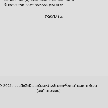
อีเมลสารบรรณกลาง:
saraban@itd.or.th
ติดตาม itd
© 2021 สงวนลิขสิทธิ์ สถาบันระหว่างประเทศเพื่อการค้าและการพัฒนา
(องค์การมหาชน)