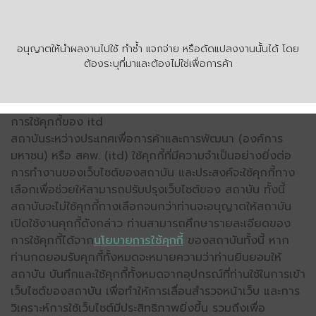
อนุญาตให้นำผลงานไปใช้ ทำซ้ำ แจกจ่าย หรือดัดแปลงงานนั้นได้ โดย
ต้องระบุที่มาและต้องไม่ใช่เพื่อการค้า
การใช้คุกกี้ของ itd
สถาบันระหว่างประเทศเพื่อการค้าและการพัฒนา (องค์การ
มหาชน) หรือ สคพ. (itd) ใช้คุกกี้ที่มีความจำเป็นอย่างยิ่งต่อ
การทำงานของเว็บไซต์ของสถาบัน และประสงค์จะใช้คุกกี้ทาง
เลือกเพื่อช่วยให้สามารถปรับปรุงเว็บไซต์ของ สถาบัน ทั้งนี้
สถาบันจะไม่ใช้คุกกี้ทางเลือกจนกว่าท่านจะอนุญาตให้สถาบัน
เปิดใช้งานคุกกี้ดังกล่าว ท่านสามารถศึกษารายละเอียดของ
การใช้คุกกี้ได้จาก
นโยบายการใช้คุกกี้
ของสถาบันทั้งนี้ หาก
ท่านกดยอมรับคุกกี้ทั้งหมดจะหมายความว่าท่านยินยอมให้
สถาบัน บันทึกและใช้คุกกี้ทั้งหมดจากอุปกรณ์ที่ท่านใช้ในการเข้า
เว็บไซต์ของสถาบัน เพื่อทำให้การเลื่อนสำรวจหน้าเว็บ และการ
วิเคราะห์การใช้เว็บไซต์มีประสิทธิภาพยิ่งขึ้น รวมถึงเพื่อ