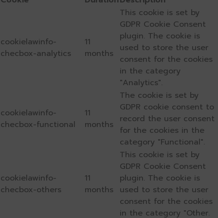
Cookie
Duration
Description
This cookie is set by
GDPR Cookie Consent
plugin. The cookie is
cookielawinfo-
11
used to store the user
checbox-analytics
months
consent for the cookies
in the category
"Analytics".
The cookie is set by
GDPR cookie consent to
cookielawinfo-
11
record the user consent
checbox-functional
months
for the cookies in the
category "Functional".
This cookie is set by
GDPR Cookie Consent
cookielawinfo-
11
plugin. The cookie is
checbox-others
months
used to store the user
consent for the cookies
in the category "Other.