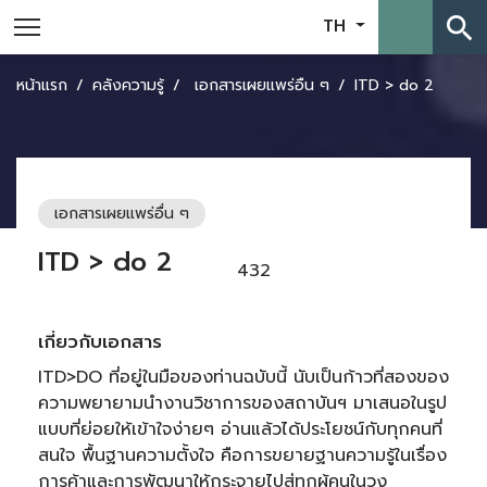
search
TH
หน้าแรก
คลังความรู้
เอกสารเผยแพร่อื่น ๆ
ITD > do 2
เอกสารเผยแพร่อื่น ๆ
ITD > do 2
432
เกี่ยวกับเอกสาร
ITD>DO ที่อยู่ในมือของท่านฉบับนี้ นับเป็นก้าวที่สองของ
ความพยายามนำงานวิชาการของสถาบันฯ มาเสนอในรูป
แบบที่ย่อยให้เข้าใจง่ายๆ อ่านแล้วได้ประโยชน์กับทุกคนที่
สนใจ พื้นฐานความตั้งใจ คือการขยายฐานความรู้ในเรื่อง
การค้าและการพัฒนาให้กระจายไปสู่ทุกผู้คนในวง