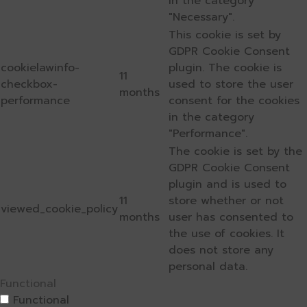
in the category
"Necessary".
This cookie is set by
GDPR Cookie Consent
cookielawinfo-
plugin. The cookie is
11
checkbox-
used to store the user
months
performance
consent for the cookies
in the category
"Performance".
The cookie is set by the
GDPR Cookie Consent
plugin and is used to
11
store whether or not
viewed_cookie_policy
months
user has consented to
the use of cookies. It
does not store any
personal data.
Functional
Functional