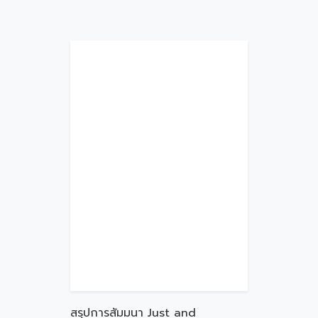
สรุปการสัมมนา Just and