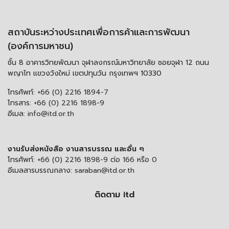
สถาบันระหว่างประเทศเพื่อการค้าและการพัฒนา
(องค์การมหาชน)
ชั้น 8 อาคารวิทยพัฒนา จุฬาลงกรณ์มหาวิทยาลัย ซอยจุฬา 12 ถนน
พญาไท แขวงวังใหม่ เขตปทุมวัน กรุงเทพฯ 10330
โทรศัพท์:
+66 (0) 2216 1894-7
โทรสาร:
+66 (0) 2216 1898-9
อีเมล:
info@itd.or.th
งานรับส่งหนังสือ งานสารบรรณ และอื่น ๆ
โทรศัพท์:
+66 (0) 2216 1898-9 ต่อ 166 หรือ 0
อีเมลสารบรรณกลาง:
saraban@itd.or.th
ติดตาม itd