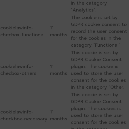
in the category
"Analytics".
The cookie is set by
GDPR cookie consent to
cookielawinfo-
11
record the user consent
checbox-functional
months
for the cookies in the
category "Functional".
This cookie is set by
GDPR Cookie Consent
cookielawinfo-
11
plugin. The cookie is
checbox-others
months
used to store the user
consent for the cookies
in the category "Other.
This cookie is set by
GDPR Cookie Consent
plugin. The cookies is
cookielawinfo-
11
used to store the user
checkbox-necessary
months
consent for the cookies