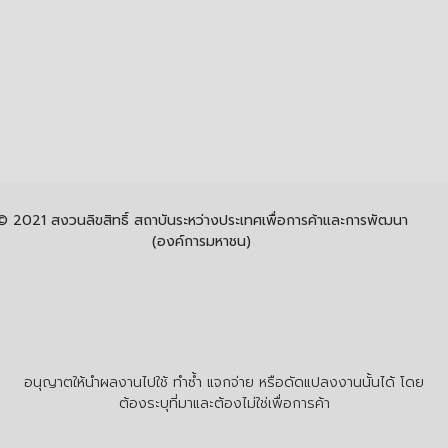
© 2021 สงวนลิขสิทธิ์ สถาบันระหว่างประเทศเพื่อการค้าและการพัฒนา
(องค์การมหาชน)
อนุญาตให้นำผลงานไปใช้ ทำซ้ำ แจกจ่าย หรือดัดแปลงงานนั้นได้ โดย
ต้องระบุที่มาและต้องไม่ใช่เพื่อการค้า