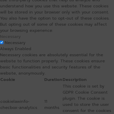
use third-party cookies that help us analyze and
understand how you use this website. These cookies
will be stored in your browser only with your consent.
You also have the option to opt-out of these cookies.
But opting out of some of these cookies may affect
your browsing experience.
Necessary
Necessary
Always Enabled
Necessary cookies are absolutely essential for the
website to function properly. These cookies ensure
basic functionalities and security features of the
website, anonymously.
Cookie
Duration
Description
This cookie is set by
GDPR Cookie Consent
plugin. The cookie is
cookielawinfo-
11
used to store the user
checbox-analytics
months
consent for the cookies