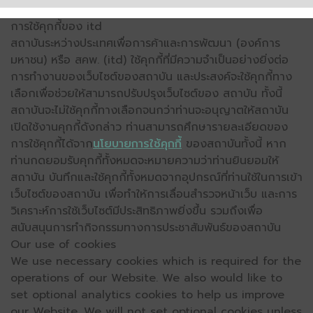
การใช้คุกกี้ของ itd
สถาบันระหว่างประเทศเพื่อการค้าและการพัฒนา (องค์การ
มหาชน) หรือ สคพ. (itd) ใช้คุกกี้ที่มีความจำเป็นอย่างยิ่งต่อ
การทำงานของเว็บไซต์ของสถาบัน และประสงค์จะใช้คุกกี้ทาง
เลือกเพื่อช่วยให้สามารถปรับปรุงเว็บไซต์ของ สถาบัน ทั้งนี้
สถาบันจะไม่ใช้คุกกี้ทางเลือกจนกว่าท่านจะอนุญาตให้สถาบัน
เปิดใช้งานคุกกี้ดังกล่าว ท่านสามารถศึกษารายละเอียดของ
การใช้คุกกี้ได้จาก
นโยบายการใช้คุกกี้
ของสถาบันทั้งนี้ หาก
ท่านกดยอมรับคุกกี้ทั้งหมดจะหมายความว่าท่านยินยอมให้
สถาบัน บันทึกและใช้คุกกี้ทั้งหมดจากอุปกรณ์ที่ท่านใช้ในการเข้า
เว็บไซต์ของสถาบัน เพื่อทำให้การเลื่อนสำรวจหน้าเว็บ และการ
วิเคราะห์การใช้เว็บไซต์มีประสิทธิภาพยิ่งขึ้น รวมถึงเพื่อ
สนับสนุนการทำกิจกรรมทางการประชาสัมพันธ์ของสถาบัน
Our use of cookies
We use necessary cookies which is required for the
operations of our Website. We also would like to
set optional analytics cookies to help us improve
our Website. We will not set optional cookies unless